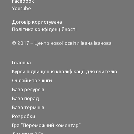
Facebook
Youtube
Договір користувача
Політика конфіденційності
© 2017 – Центр нової освіти Івана Іванова
Головна
Курси підвищення кваліфікації для вчителів
Онлайн-тренінги
База ресурсів
База порад
База термінів
Розробки
Гра “Переможний коментар”