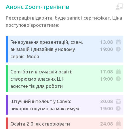
Анонс Zoom-тренінгів
Реєстрація відкрита, буде запис і сертифікат. Ціна
поступово зростатиме:
Генерування презентацій, схем,
13.08
анімацій і дизайнів у новому
19:00
сервісі Moda
Gem-боти в сучасній освіті:
17.08
створюємо власних ШІ-
19:00
асистентів для роботи
Штучний інтелект у Canva:
20.08
використовуємо на максимум
19:00
Освіта 2.0: як створювати
24.08