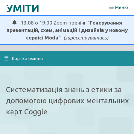
Перейти
Меню
до
вмісту
13.08 о 19:00 Zoom-тренінг
"Генерування
презентацій, схем, анімацій і дизайнів у новому
сервісі Moda"
(зареєструватись)
  Картка вміння
Систематизація знань з етики за
допомогою цифрових ментальних
карт Coggle