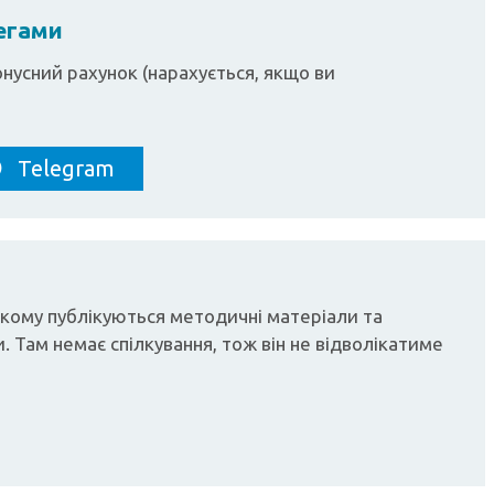
легами
нусний рахунок (нарахується, якщо ви
Telegram
 якому публікуються методичні матеріали та
. Там немає спілкування, тож він не відволікатиме