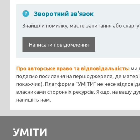
Зворотний зв'язок
Знайшли помилку, маєте запитання або скаргу
Написати повідомлення
Про авторське право та відповідальність:
ми 
подаємо посилання на першоджерела, де матеріа
покажчик). Платформа "УМІТИ" не несе відповіда
власниками сторонніх ресурсів. Якщо, на вашу ду
напишіть нам.