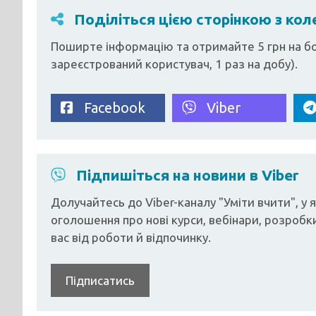
Поділіться цією сторінкою з ко
Поширте інформацію та отримайте 5 грн на бо
зареєстрований користувач, 1 раз на добу).
Facebook
Viber
Підпишіться на новини в Viber
Долучайтесь до Viber-каналу "Уміти вчити", у
оголошення про нові курси, вебінари, розробки
вас від роботи й відпочинку.
Підписатись