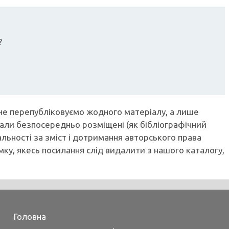
?
не перепубліковуємо жодного матеріалу, а лише
ли безпосередньо розміщені (як бібліографічний
льності за зміст і дотримання авторського права
мку, якесь посилання слід видалити з нашого каталогу,
Головна