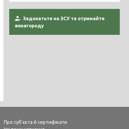
Задонатьте на ЗСУ та отримайте
винагороду
Про суб’єкта й сертифікати