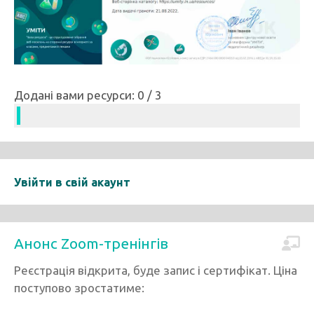
Додані вами ресурси: 0 / 3
Увійти в свій акаунт
Анонс Zoom-тренінгів
Реєстрація відкрита, буде запис і сертифікат. Ціна
поступово зростатиме: