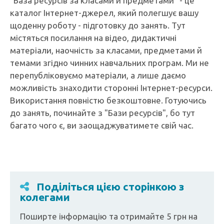
"База ресурсів за класами й предметами" - це
каталог Інтернет-джерел, який полегшує вашу
щоденну роботу - підготовку до занять. Тут
містяться посилання на відео, дидактичні
матеріали, наочність за класами, предметами й
темами згідно чинних навчальних програм. Ми не
перепубліковуємо матеріали, а лише даємо
можливість знаходити сторонні Інтернет-ресурси.
Використання повністю безкоштовне. Готуючись
до занять, починайте з "Бази ресурсів", бо тут
багато чого є, ви заощаджуватимете свій час.
Поділіться цією сторінкою з
колегами
Поширте інформацію та отримайте 5 грн на