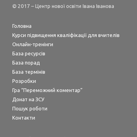
© 2017 – Центр нової освіти Івана Іванова
Головна
Курси підвищення кваліфікації для вчителів
Онлайн-тренінги
База ресурсів
База порад
База термінів
Розробки
Гра “Переможний коментар”
Донат на ЗСУ
Пошук роботи
Контакти