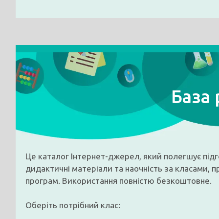
База 
Це каталог Інтернет-джерел, який полегшує підго
дидактичні матеріали та наочність за класами, 
програм. Використання повністю безкоштовне.
Оберіть потрібний клас: