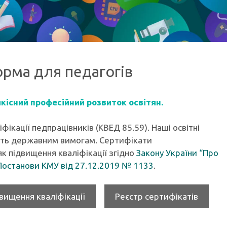
рма для педагогів
кісний професійний розвиток освітян.
ікації педпрацівників (КВЕД 85.59). Наші освітні
ають державним вимогам. Сертифікати
к підвищення кваліфікації згідно
Закону України “Про
Постанови КМУ від 27.12.2019 № 1133
.
двищення кваліфікації
Реєстр сертифікатів