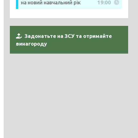
на новий навчальний рік
19:00
Задонатьте на ЗСУ та отримайте
винагороду