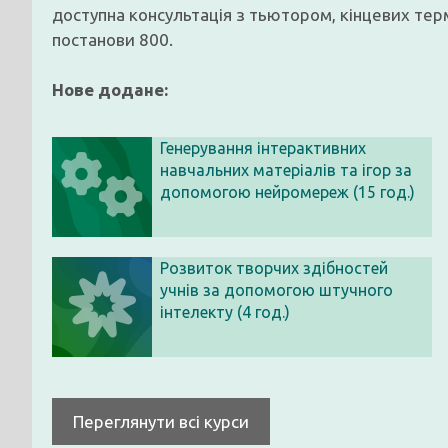
доступна консультація з тьютором, кінцевих терм
постанови 800.
Нове додане:
Генерування інтерактивних
навчальних матеріалів та ігор за
допомогою нейромереж (15 год.)
Розвиток творчих здібностей
учнів за допомогою штучного
інтелекту (4 год.)
Переглянути всі курси