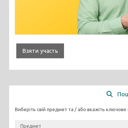
Взяти участь
Пошу
Виберіть свій предмет та / або вкажіть ключове 