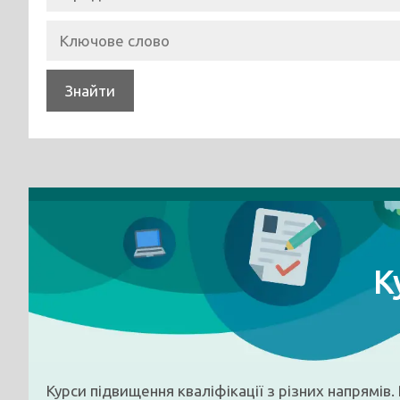
Знайти
К
Курси підвищення кваліфікації з різних напрямі