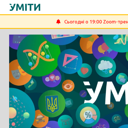
Перейти
до
вмісту
Сьогодні о 19:00 Zoom-трен