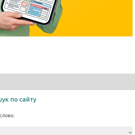
к по сайту
слово.