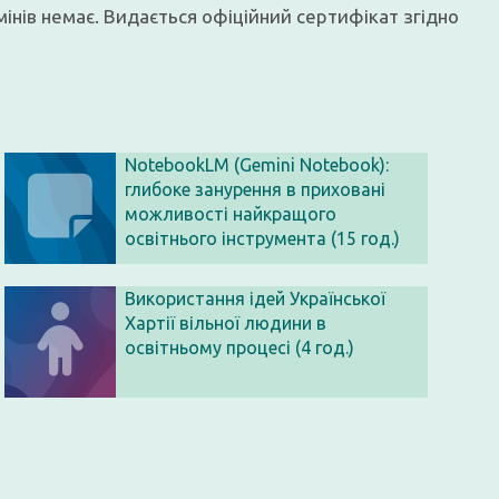
інів немає. Видається офіційний сертифікат згідно
NotebookLM (Gemini Notebook):
глибоке занурення в приховані
можливості найкращого
освітнього інструмента (15 год.)
Використання ідей Української
Хартії вільної людини в
освітньому процесі (4 год.)