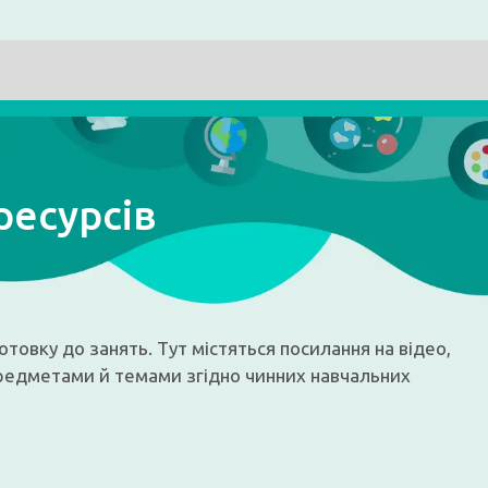
ресурсів
товку до занять. Тут містяться посилання на відео,
предметами й темами згідно чинних навчальних