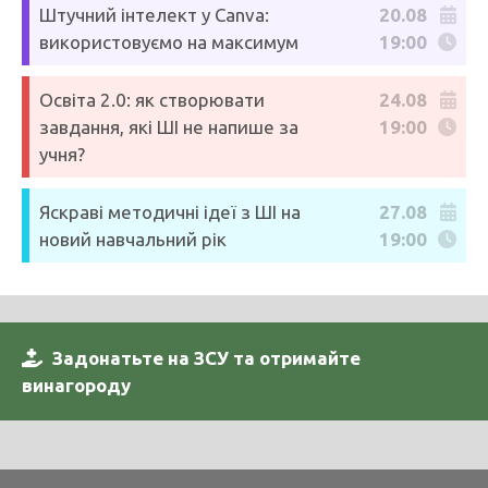
Штучний інтелект у Canva:
20.08
використовуємо на максимум
19:00
Освіта 2.0: як створювати
24.08
завдання, які ШІ не напише за
19:00
учня?
Яскраві методичні ідеї з ШІ на
27.08
новий навчальний рік
19:00
Задонатьте на ЗСУ та отримайте
винагороду