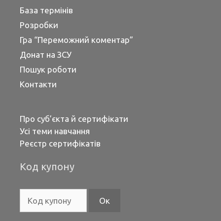
База термінів
Розробки
Гра “Переможний коментар”
Донат на ЗСУ
Пошук роботи
Контакти
Про суб’єкта й сертифікати
Усі теми навчання
Реєстр сертифікатів
Код купону