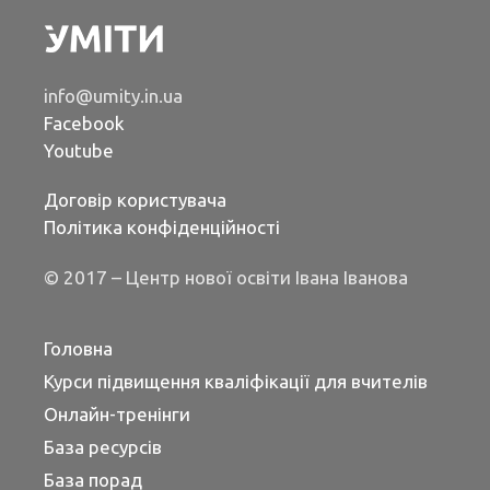
info@umity.in.ua
Facebook
Youtube
Договір користувача
Політика конфіденційності
© 2017 – Центр нової освіти Івана Іванова
Головна
Курси підвищення кваліфікації для вчителів
Онлайн-тренінги
База ресурсів
База порад