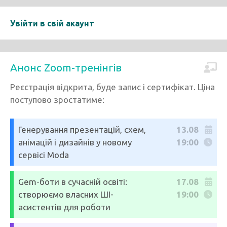
Увійти в свій акаунт
Анонс Zoom-тренінгів
Реєстрація відкрита, буде запис і сертифікат. Ціна
поступово зростатиме:
Генерування презентацій, схем,
13.08
анімацій і дизайнів у новому
19:00
сервісі Moda
Gem-боти в сучасній освіті:
17.08
створюємо власних ШІ-
19:00
асистентів для роботи