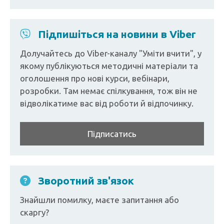
Підпишіться на новини в Viber
Долучайтесь до Viber-каналу "Уміти вчити", у
якому публікуються методичні матеріали та
оголошення про нові курси, вебінари,
розробки. Там немає спілкування, тож він не
відволікатиме вас від роботи й відпочинку.
Підписатись
Зворотний зв'язок
Знайшли помилку, маєте запитання або
скаргу?