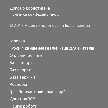
Договір користувача
Політика конфіденційності
© 2017 – Центр нової освіти Івана Іванова
Головна
Курси підвищення кваліфікації для вчителів
Онлайн-тренінги
База ресурсів
База порад
База термінів
Розробки
Гра “Переможний коментар”
Донат на ЗСУ
Пошук роботи