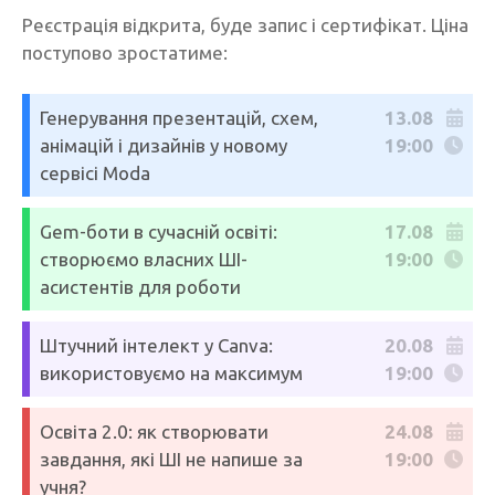
Реєстрація відкрита, буде запис і сертифікат. Ціна
поступово зростатиме:
Генерування презентацій, схем,
13.08
анімацій і дизайнів у новому
19:00
сервісі Moda
Gem-боти в сучасній освіті:
17.08
створюємо власних ШІ-
19:00
асистентів для роботи
Штучний інтелект у Canva:
20.08
використовуємо на максимум
19:00
Освіта 2.0: як створювати
24.08
завдання, які ШІ не напише за
19:00
учня?