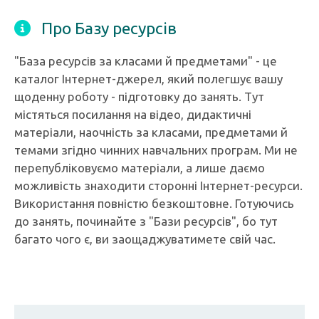
Про Базу ресурсів
"База ресурсів за класами й предметами" - це
каталог Інтернет-джерел, який полегшує вашу
щоденну роботу - підготовку до занять. Тут
містяться посилання на відео, дидактичні
матеріали, наочність за класами, предметами й
темами згідно чинних навчальних програм. Ми не
перепубліковуємо матеріали, а лише даємо
можливість знаходити сторонні Інтернет-ресурси.
Використання повністю безкоштовне. Готуючись
до занять, починайте з "Бази ресурсів", бо тут
багато чого є, ви заощаджуватимете свій час.