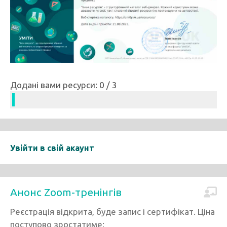
Додані вами ресурси: 0 / 3
Увійти в свій акаунт
Анонс Zoom-тренінгів
Реєстрація відкрита, буде запис і сертифікат. Ціна
поступово зростатиме: