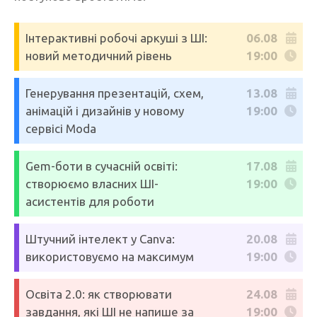
Інтерактивні робочі аркуші з ШІ:
06.08
новий методичний рівень
19:00
Генерування презентацій, схем,
13.08
анімацій і дизайнів у новому
19:00
сервісі Moda
Gem-боти в сучасній освіті:
17.08
створюємо власних ШІ-
19:00
асистентів для роботи
Штучний інтелект у Canva:
20.08
використовуємо на максимум
19:00
Освіта 2.0: як створювати
24.08
завдання, які ШІ не напише за
19:00