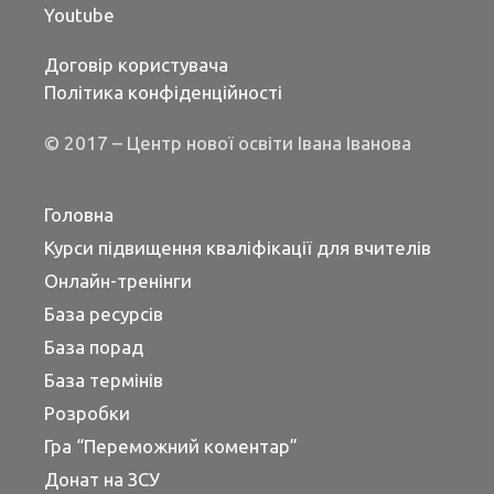
Youtube
Договір користувача
Політика конфіденційності
© 2017 – Центр нової освіти Івана Іванова
Головна
Курси підвищення кваліфікації для вчителів
Онлайн-тренінги
База ресурсів
База порад
База термінів
Розробки
Гра “Переможний коментар”
Донат на ЗСУ