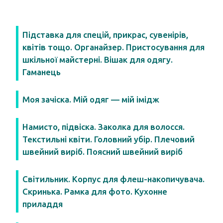
Підставка для спецій, прикрас, сувенірів,
квітів тощо. Органайзер. Пристосування для
шкільної майстерні. Вішак для одягу.
Гаманець
Моя зачіска. Мій одяг — мій імідж
Намисто, підвіска. Заколка для волосся.
Текстильні квіти. Головний убір. Плечовий
швейний виріб. Поясний швейний виріб
Світильник. Корпус для флеш-накопичувача.
Скринька. Рамка для фото. Кухонне
приладдя