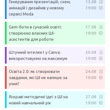
Генерування презентацій, схем,
13.08
анімацій і дизайнів у новому
19:00
сервісі Moda
Gem-боти в сучасній освіті:
17.08
створюємо власних ШІ-
19:00
асистентів для роботи
Штучний інтелект у Canva:
20.08
використовуємо на максимум
19:00
Освіта 2.0: як створювати
24.08
завдання, які ШІ не напише за
19:00
учня?
Яскраві методичні ідеї з ШІ на
27.08
новий навчальний рік
19:00