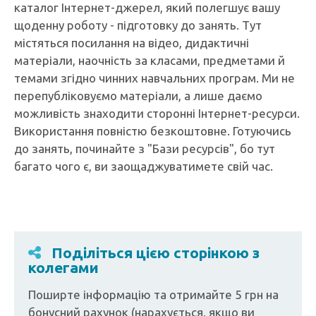
каталог Інтернет-джерел, який полегшує вашу
щоденну роботу - підготовку до занять. Тут
містяться посилання на відео, дидактичні
матеріали, наочність за класами, предметами й
темами згідно чинних навчальних програм. Ми не
перепубліковуємо матеріали, а лише даємо
можливість знаходити сторонні Інтернет-ресурси.
Використання повністю безкоштовне. Готуючись
до занять, починайте з "Бази ресурсів", бо тут
багато чого є, ви заощаджуватимете свій час.
Поділіться цією сторінкою з
колегами
Поширте інформацію та отримайте 5 грн на
бонусний рахунок (нарахується, якщо ви