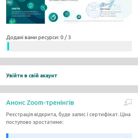
Додані вами ресурси: 0 / 3
Увійти в свій акаунт
Анонс Zoom-тренінгів
Реєстрація відкрита, буде запис і сертифікат. Ціна
поступово зростатиме: