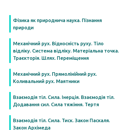
Фізика як природнича наука. Пізнання
природи
Механічний рух. Відносність руху. Тіло
відліку. Система відліку. Матеріальна точка.
Траєкторія. Шлях. Переміщення
Механічний рух. Прямолінійний рух.
Коливальний рух. Маятники
Взаємодія тіл. Сила. Інерція. Взаємодія тіл.
Додавання сил. Сила тяжіння. Тертя
Взаємодія тіл. Сила. Тиск. Закон Паскаля.
Закон Архімеда