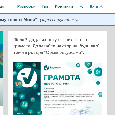
ції
Розробки
Гра
Контакти
🔍
Вхід
ому сервісі Moda"
(зареєструватись)
Після 3 доданих ресурсів видається
грамота. Додавайте на сторінці будь-якої
теми в розділі "Обмін ресурсами".