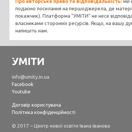
Про авторське право та відповідальність:
ми 
подаємо посилання на першоджерела, де матеріа
покажчик). Платформа "УМІТИ" не несе відповіда
власниками сторонніх ресурсів. Якщо, на вашу ду
напишіть нам.
info@umity.in.ua
Facebook
Youtube
Договір користувача
Політика конфіденційності
© 2017 – Центр нової освіти Івана Іванова