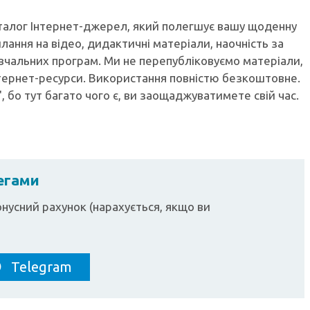
аталог Інтернет-джерел, який полегшує вашу щоденну
илання на відео, дидактичні матеріали, наочність за
вчальних програм. Ми не перепубліковуємо матеріали,
тернет-ресурси. Використання повністю безкоштовне.
, бо тут багато чого є, ви заощаджуватимете свій час.
легами
нусний рахунок (нарахується, якщо ви
Telegram