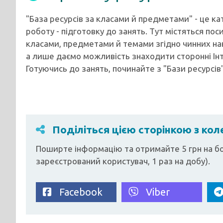
"База ресурсів за класами й предметами" - це к
роботу - підготовку до занять. Тут містяться пос
класами, предметами й темами згідно чинних на
а лише даємо можливість знаходити сторонні Ін
Готуючись до занять, починайте з "Бази ресурсів"
Поділіться цією сторінкою з ко
Поширте інформацію та отримайте 5 грн на бо
зареєстрований користувач, 1 раз на добу).
Facebook
Viber