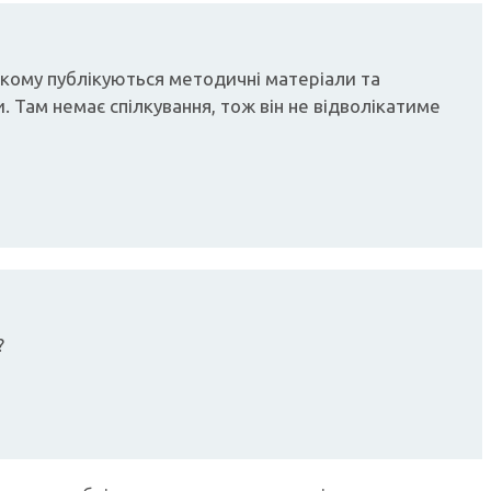
 якому публікуються методичні матеріали та
. Там немає спілкування, тож він не відволікатиме
?