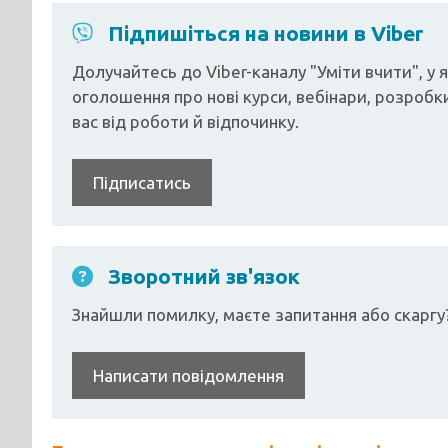
Підпишіться на новини в Viber
Долучайтесь до Viber-каналу "Уміти вчити", у
оголошення про нові курси, вебінари, розробки
вас від роботи й відпочинку.
Підписатись
Зворотний зв'язок
Знайшли помилку, маєте запитання або скаргу
Написати повідомлення