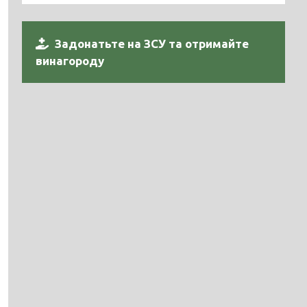
Задонатьте на ЗСУ та отримайте
винагороду