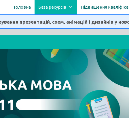
Головна
База ресурсів
Підвищення кваліфіка
ування презентацій, схем, анімацій і дизайнів у нов