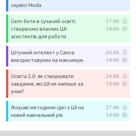
сервісі Moda
Gem-боти в сучасній освіті:
17.08
створюємо власних ШІ-
19:00
асистентів для роботи
Штучний інтелект у Canva:
20.08
використовуємо на максимум
19:00
Освіта 2.0: як створювати
24.08
завдання, які ШІ не напише за
19:00
учня?
Яскраві методичні ідеї з ШІ на
27.08
новий навчальний рік
19:00