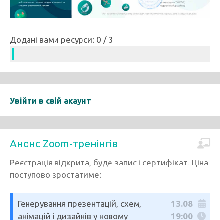
Додані вами ресурси: 0 / 3
Увійти в свій акаунт
Анонс Zoom-тренінгів
Реєстрація відкрита, буде запис і сертифікат. Ціна
поступово зростатиме:
Генерування презентацій, схем,
13.08
анімацій і дизайнів у новому
19:00