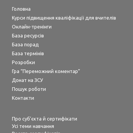
Головна
Курси підвищення кваліфікації для вчителів
Онлайн-тренінги
База ресурсів
База порад
База термінів
Розробки
Гра “Переможний коментар”
Донат на ЗСУ
Пошук роботи
Контакти
Про суб’єкта й сертифікати
Усі теми навчання