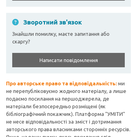
Зворотний зв'язок
Знайшли помилку, маєте запитання або
скаргу?
Написати повідомлення
Про авторське право та відповідальність:
ми
не перепубліковуємо жодного матеріалу, а лише
подаємо посилання на першоджерела, де
матеріали безпосередньо розміщені (як
бібліографічний покажчик). Платформа "УМІТИ"
не несе відповідальності за зміст і дотримання
авторського права власниками сторонніх ресурсів.
Якщо, на вашу думку, якесь посилання слід