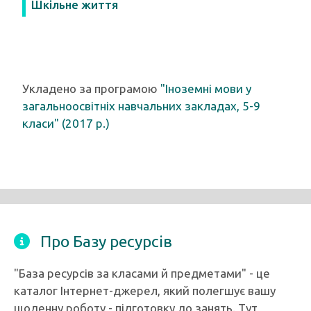
Шкільне життя
Укладено за програмою
"Іноземні мови у
загальноосвітніх навчальних закладах, 5-9
класи" (2017 р.)
Про Базу ресурсів
"База ресурсів за класами й предметами" - це
каталог Інтернет-джерел, який полегшує вашу
щоденну роботу - підготовку до занять. Тут