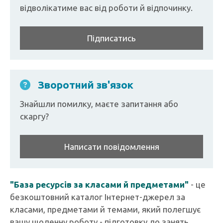
відволікатиме вас від роботи й відпочинку.
Підписатись
Зворотний зв'язок
Знайшли помилку, маєте запитання або
скаргу?
Написати повідомлення
"База ресурсів за класами й предметами"
- це
безкоштовний каталог Інтернет-джерел за
класами, предметами й темами, який полегшує
вашу щоденну роботу - підготовку до занять.