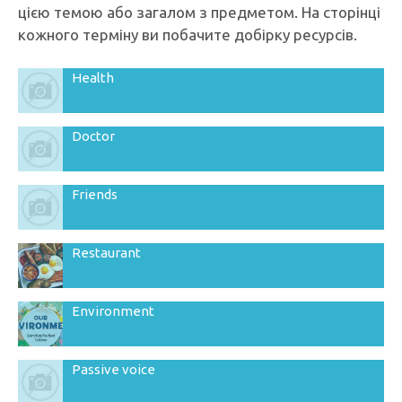
цією темою або загалом з предметом. На сторінці
кожного терміну ви побачите добірку ресурсів.
Health
Doctor
Friends
Restaurant
Environment
Passive voice