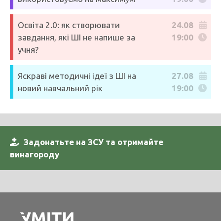
Освіта 2.0: як створювати
24.08
завдання, які ШІ не напише за
19:00
учня?
Яскраві методичні ідеї з ШІ на
27.08
новий навчальний рік
19:00
Задонатьте на ЗСУ та отримайте
винагороду