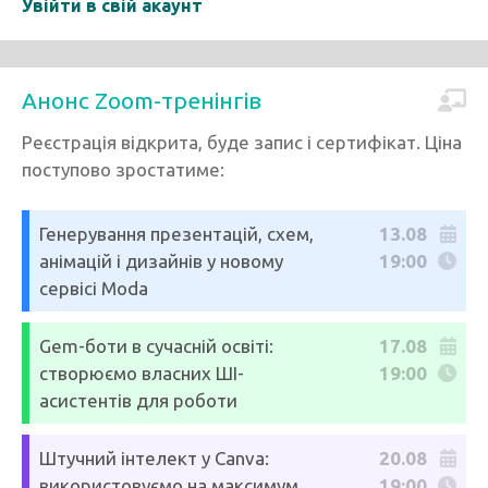
Увійти в свій акаунт
Анонс Zoom-тренінгів
Реєстрація відкрита, буде запис і сертифікат. Ціна
поступово зростатиме:
Генерування презентацій, схем,
13.08
анімацій і дизайнів у новому
19:00
сервісі Moda
Gem-боти в сучасній освіті:
17.08
створюємо власних ШІ-
19:00
асистентів для роботи
Штучний інтелект у Canva:
20.08
використовуємо на максимум
19:00