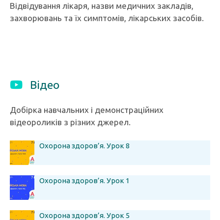
Відвідування лікаря, назви медичних закладів,
захворювань та їх симптомів, лікарських засобів.
Відео
Добірка навчальних і демонстраційних
відеороликів з різних джерел.
Охорона здоров’я. Урок 8
Охорона здоров’я. Урок 1
Охорона здоров’я. Урок 5