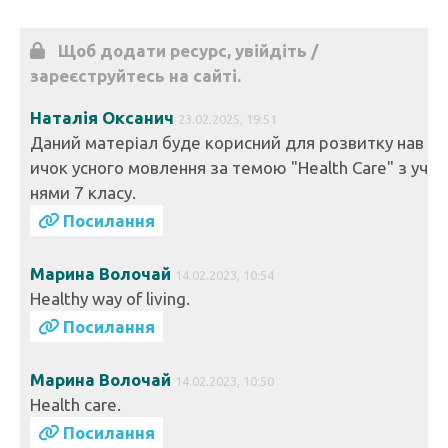
Щоб додати ресурс, увійдіть /
зареєструйтесь на сайті.
Наталія Оксанич
23.02.2025, 19:51
Даний матеріал буде корисний для розвитку нав
ичок усного мовлення за темою "Health Care" з уч
нями 7 класу.
Посилання
Марина Волочай
14.02.2023, 10:54
Healthy way of living.
Посилання
Марина Волочай
14.02.2023, 10:50
Health care.
Посилання