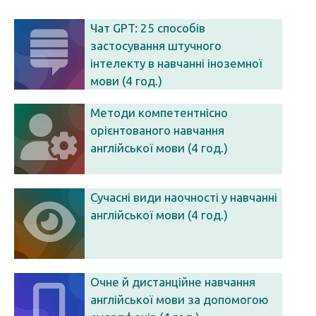
Чат GPT: 25 способів
застосування штучного
інтелекту в навчанні іноземної
мови (4 год.)
Методи компетентнісно
орієнтованого навчання
англійської мови (4 год.)
Сучасні види наочності у навчанні
англійської мови (4 год.)
Очне й дистанційне навчання
англійської мови за допомогою