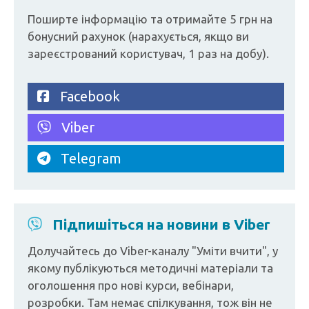
Поширте інформацію та отримайте 5 грн на
бонусний рахунок (нарахується, якщо ви
зареєстрований користувач, 1 раз на добу).
Facebook
Viber
Telegram
Підпишіться на новини в Viber
Долучайтесь до Viber-каналу "Уміти вчити", у
якому публікуються методичні матеріали та
оголошення про нові курси, вебінари,
розробки. Там немає спілкування, тож він не