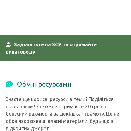
Задонатьте на ЗСУ та отримайте
винагороду
Обмін ресурсами
Знаєте ще корисні ресурси з теми? Поділіться
посиланням! За кожне отримаєте 20 грн на
бонусний рахунок, а за декілька - грамоту. Це не
обов'язково ваші власні матеріали: будь-що з
відкритих джерел.