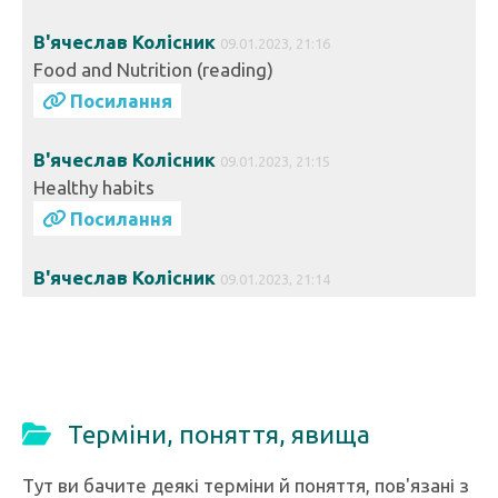
В'ячеслав Колісник
09.01.2023, 21:16
Food and Nutrition (reading)
Посилання
В'ячеслав Колісник
09.01.2023, 21:15
Healthy habits
Посилання
В'ячеслав Колісник
09.01.2023, 21:14
Healthy Eating (listening)
Посилання
Терміни, поняття, явища
Тут ви бачите деякі терміни й поняття, пов'язані з