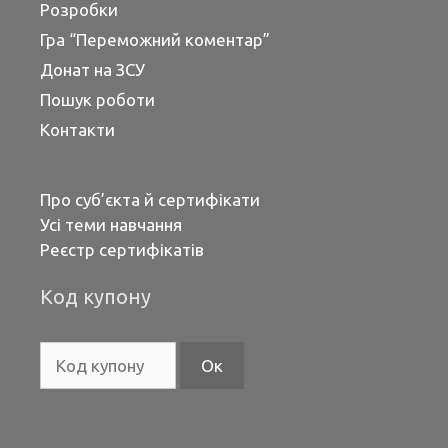
Розробки
Гра “Переможний коментар”
Донат на ЗСУ
Пошук роботи
Контакти
Про суб’єкта й сертифікати
Усі теми навчання
Реєстр сертифікатів
Код купону