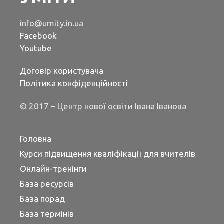
info@umity.in.ua
Facebook
Youtube
Договір користувача
Політика конфіденційності
© 2017 – Центр нової освіти Івана Іванова
Головна
Курси підвищення кваліфікації для вчителів
Онлайн-тренінги
База ресурсів
База порад
База термінів