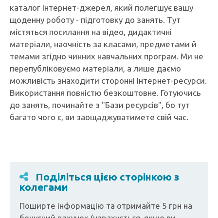
каталог Інтернет-джерел, який полегшує вашу
щоденну роботу - підготовку до занять. Тут
містяться посилання на відео, дидактичні
матеріали, наочність за класами, предметами й
темами згідно чинних навчальних програм. Ми не
перепубліковуємо матеріали, а лише даємо
можливість знаходити сторонні Інтернет-ресурси.
Використання повністю безкоштовне. Готуючись
до занять, починайте з "Бази ресурсів", бо тут
багато чого є, ви заощаджуватимете свій час.
Поділіться цією сторінкою з
колегами
Поширте інформацію та отримайте 5 грн на
бонусний рахунок (нарахується, якщо ви