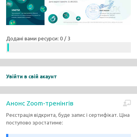
Додані вами ресурси: 0 / 3
Увійти в свій акаунт
Анонс Zoom-тренінгів
Реєстрація відкрита, буде запис і сертифікат. Ціна
поступово зростатиме: