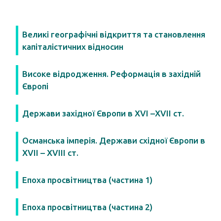
Великі географічні відкриття та становлення
капіталістичних відносин
Високе відродження. Реформація в західній
Європі
Держави західної Європи в XVI –XVII ст.
Османська імперія. Держави східної Європи в
XVII – XVIII ст.
Епоха просвітництва (частина 1)
Епоха просвітництва (частина 2)