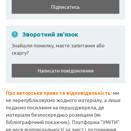
Підписатись
Зворотний зв'язок
Знайшли помилку, маєте запитання або
скаргу?
Написати повідомлення
Про авторське право та відповідальність:
ми
не перепубліковуємо жодного матеріалу, а лише
подаємо посилання на першоджерела, де
матеріали безпосередньо розміщені (як
бібліографічний покажчик). Платформа "УМІТИ"
не несе відповідальності за зміст і дотримання