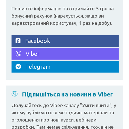
Поширте інформацію та отримайте 5 грн на
бонусний рахунок (нарахується, якщо ви
зареєстрований користувач, 1 раз на добу).
Facebook
Viber
Telegram
Підпишіться на новини в Viber
Долучайтесь до Viber-каналу "Уміти вчити", у
якому публікуються методичні матеріали та
оголошення про нові курси, вебінари,
розробки. Там немає спілкування, тож він не