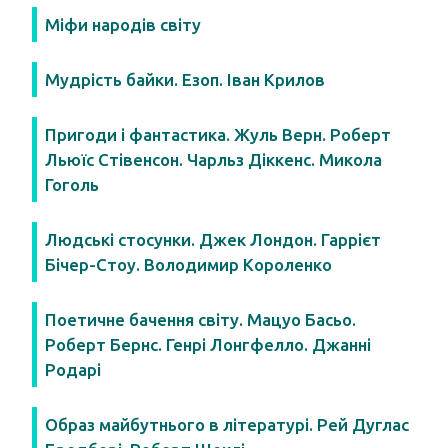
Міфи народів світу
Мудрість байки. Езоп. Іван Крилов
Пригоди і фантастика. Жуль Верн. Роберт
Льюїс Стівенсон. Чарльз Діккенс. Микола
Гоголь
Людські стосунки. Джек Лондон. Гаррієт
Бічер-Стоу. Володимир Короленко
Поетичне бачення світу. Мацуо Басьо.
Роберт Бернс. Генрі Лонгфелло. Джанні
Родарі
Образ майбутнього в літературі. Рей Дуглас