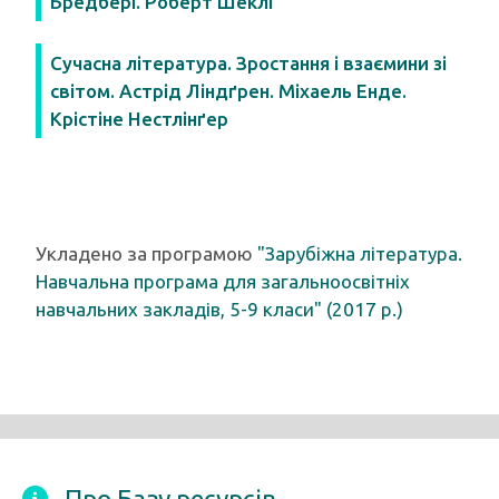
Бредбері. Роберт Шеклі
Сучасна література. Зростання і взаємини зі
світом. Астрід Ліндґрен. Міхаель Енде.
Крістіне Нестлінґер
Укладено за програмою
"Зарубіжна література.
Навчальна програма для загальноосвітніх
навчальних закладів, 5-9 класи" (2017 р.)
Про Базу ресурсів