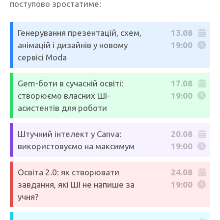
поступово зростатиме:
Генерування презентацій, схем,
13.08
анімацій і дизайнів у новому
19:00
сервісі Moda
Gem-боти в сучасній освіті:
17.08
створюємо власних ШІ-
19:00
асистентів для роботи
Штучний інтелект у Canva:
20.08
використовуємо на максимум
19:00
Освіта 2.0: як створювати
24.08
завдання, які ШІ не напише за
19:00
учня?