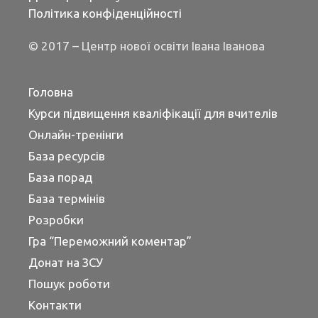
Політика конфіденційності
© 2017 – Центр нової освіти Івана Іванова
Головна
Курси підвищення кваліфікації для вчителів
Онлайн-тренінги
База ресурсів
База порад
База термінів
Розробки
Гра “Переможний коментар”
Донат на ЗСУ
Пошук роботи
Контакти