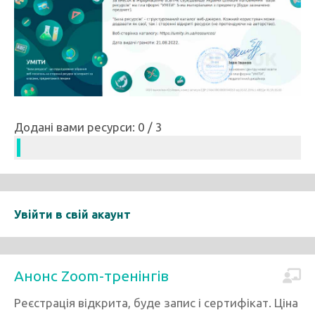
Додані вами ресурси: 0 / 3
Увійти в свій акаунт
Анонс Zoom-тренінгів
Реєстрація відкрита, буде запис і сертифікат. Ціна