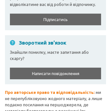
відволікатиме вас від роботи й відпочинку.
Підписатись
Зворотний зв'язок
Знайшли помилку, маєте запитання або
скаргу?
Написати повідомлення
Про авторське право та відповідальність:
ми
не перепубліковуємо жодного матеріалу, а лише
подаємо посилання на першоджерела, де
матеріали безпосередньо розміщені (як