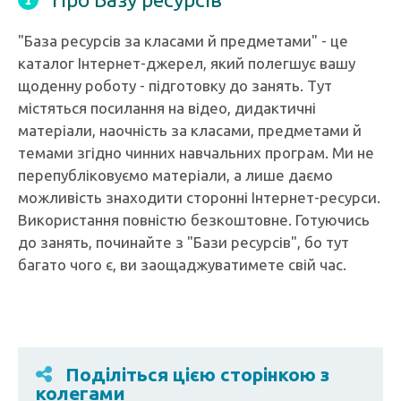
"База ресурсів за класами й предметами" - це
каталог Інтернет-джерел, який полегшує вашу
щоденну роботу - підготовку до занять. Тут
містяться посилання на відео, дидактичні
матеріали, наочність за класами, предметами й
темами згідно чинних навчальних програм. Ми не
перепубліковуємо матеріали, а лише даємо
можливість знаходити сторонні Інтернет-ресурси.
Використання повністю безкоштовне. Готуючись
до занять, починайте з "Бази ресурсів", бо тут
багато чого є, ви заощаджуватимете свій час.
Поділіться цією сторінкою з
колегами