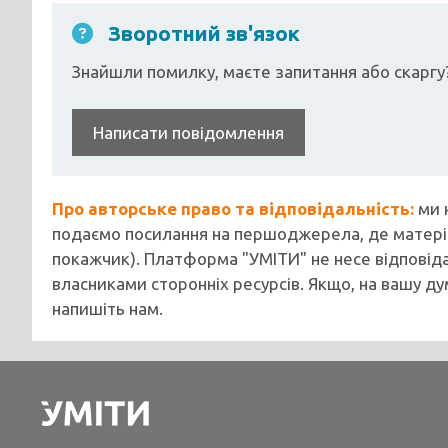
Зворотний зв'язок
Знайшли помилку, маєте запитання або скаргу
Написати повідомлення
Про авторське право та відповідальність:
ми 
подаємо посилання на першоджерела, де матеріа
покажчик). Платформа "УМІТИ" не несе відповіда
власниками сторонніх ресурсів. Якщо, на вашу ду
напишіть нам.