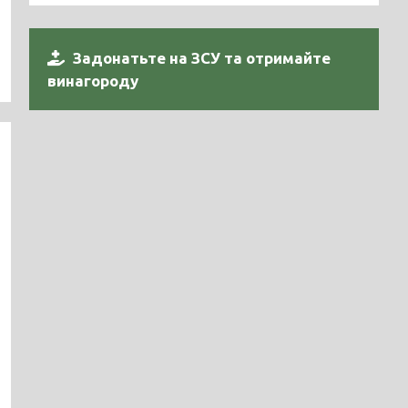
Задонатьте на ЗСУ та отримайте
винагороду