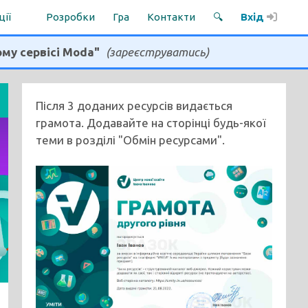
ції
Розробки
Гра
Контакти
🔍
Вхід
ому сервісі Moda"
(зареєструватись)
Після 3 доданих ресурсів видається
грамота. Додавайте на сторінці будь-якої
теми в розділі "Обмін ресурсами".