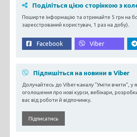
Поділіться цією сторінкою з ко
Поширте інформацію та отримайте 5 грн на бо
зареєстрований користувач, 1 раз на добу).
Facebook
Viber
Підпишіться на новини в Viber
Долучайтесь до Viber-каналу "Уміти вчити", у
оголошення про нові курси, вебінари, розробки
вас від роботи й відпочинку.
Підписатись