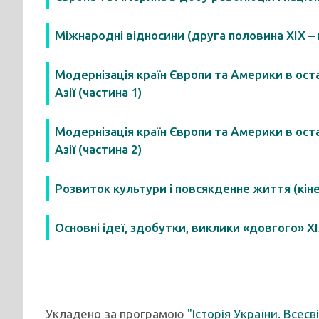
Міжнародні відносини (друга половина ХІХ – 
Модернізація країн Європи та Америки в оста
Азії (частина 1)
Модернізація країн Європи та Америки в оста
Азії (частина 2)
Розвиток культури і повсякденне життя (кінец
Основні ідеї, здобутки, виклики «довгого» Х
Укладено за програмою
"Історія України. Всес