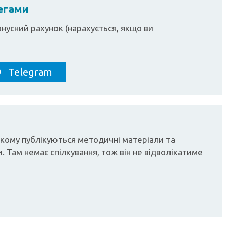
легами
нусний рахунок (нарахується, якщо ви
Telegram
 якому публікуються методичні матеріали та
. Там немає спілкування, тож він не відволікатиме