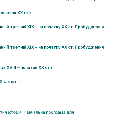
початок ХХ ст.)
нній третині ХІХ – на початку ХХ ст. Пробудження
нній третині ХІХ – на початку ХХ ст. Пробудження
ь XVIII – початок XX ст.)
ІХ століття
вітня історія. Навчальна програма для