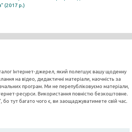
" (2017 р.)
аталог Інтернет-джерел, який полегшує вашу щоденну
илання на відео, дидактичні матеріали, наочність за
вчальних програм. Ми не перепубліковуємо матеріали,
тернет-ресурси. Використання повністю безкоштовне.
, бо тут багато чого є, ви заощаджуватимете свій час.