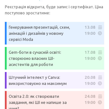
Реєстрація відкрита, буде запис і сертифікат. Ціна
поступово зростатиме:
Генерування презентацій, схем,
13.08
анімацій і дизайнів у новому
19:00
сервісі Moda
Gem-боти в сучасній освіті:
17.08
створюємо власних ШІ-
19:00
асистентів для роботи
Штучний інтелект у Canva:
20.08
використовуємо на максимум
19:00
Освіта 2.0: як створювати
24.08
завдання, які ШІ не напише за
19:00
учня?