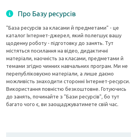
Про Базу ресурсів
"База ресурсів за класами й предметами" - це
каталог Інтернет-джерел, який полегшує вашу
щоденну роботу - підготовку до занять. Тут
містяться посилання на відео, дидактичні
матеріали, наочність за класами, предметами й
темами згідно чинних навчальних програм. Ми не
перепубліковуємо матеріали, а лише даємо
можливість знаходити сторонні Інтернет-ресурси.
Використання повністю безкоштовне. Готуючись
до занять, починайте з "Бази ресурсів", бо тут
багато чого є, ви заощаджуватимете свій час.