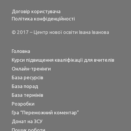
Договір користувача
Політика конфіденційності
© 2017 – Центр нової освіти Івана Іванова
Головна
Курси підвищення кваліфікації для вчителів
Онлайн-тренінги
База ресурсів
База порад
База термінів
Розробки
Гра “Переможний коментар”
Донат на ЗСУ
Пошук роботи