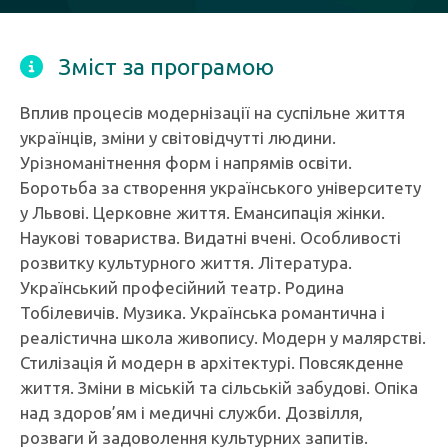
Зміст за програмою
Вплив процесів модернізації на суспільне життя
українців, зміни у світовідчутті людини.
Урізноманітнення форм і напрямів освіти.
Боротьба за створення українського університету
у Львові. Церковне життя. Емансипація жінки.
Наукові товариства. Видатні вчені. Особливості
розвитку культурного життя. Література.
Український професійний театр. Родина
Тобілевичів. Музика. Українська романтична і
реалістична школа живопису. Модерн у малярстві.
Стилізація й модерн в архітектурі. Повсякденне
життя. Зміни в міській та сільській забудові. Опіка
над здоров’ям і медичні служби. Дозвілля,
розваги й задоволення культурних запитів.