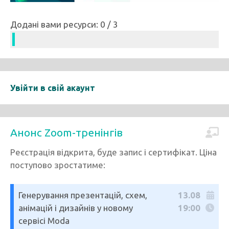
Додані вами ресурси: 0 / 3
Увійти в свій акаунт
Анонс Zoom-тренінгів
Реєстрація відкрита, буде запис і сертифікат. Ціна
поступово зростатиме:
Генерування презентацій, схем,
13.08
анімацій і дизайнів у новому
19:00
сервісі Moda