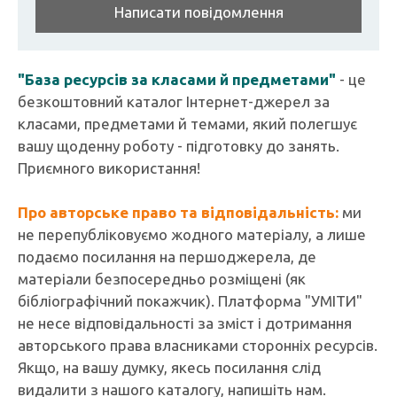
Написати повідомлення
"База ресурсів за класами й предметами"
- це
безкоштовний каталог Інтернет-джерел за
класами, предметами й темами, який полегшує
вашу щоденну роботу - підготовку до занять.
Приємного використання!
Про авторське право та відповідальність:
ми
не перепубліковуємо жодного матеріалу, а лише
подаємо посилання на першоджерела, де
матеріали безпосередньо розміщені (як
бібліографічний покажчик). Платформа "УМІТИ"
не несе відповідальності за зміст і дотримання
авторського права власниками сторонніх ресурсів.
Якщо, на вашу думку, якесь посилання слід
видалити з нашого каталогу, напишіть нам.