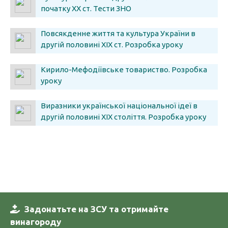
початку ХХ ст. Тести ЗНО
Повсякденне життя та культура України в
другій половині XIX ст. Розробка уроку
Кирило-Мефодіївське товариство. Розробка
уроку
Виразники української національної ідеї в
другій половині XIX століття. Розробка уроку
Задонатьте на ЗСУ та отримайте
винагороду