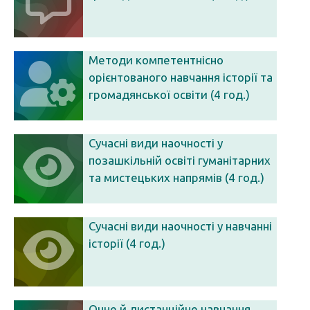
Методи компетентнісно
орієнтованого навчання історії та
громадянської освіти (4 год.)
Сучасні види наочності у
позашкільній освіті гуманітарних
та мистецьких напрямів (4 год.)
Сучасні види наочності у навчанні
історії (4 год.)
Очне й дистанційне навчання