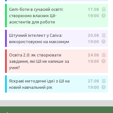
Gem-боти в сучасній освіті:
17.08
створюємо власних ШІ-
19:00
асистентів для роботи
Штучний інтелект у Canva:
20.08
використовуємо на максимум
19:00
Освіта 2.0: як створювати
24.08
завдання, які ШІ не напише за
19:00
учня?
Яскраві методичні ідеї з ШІ на
27.08
новий навчальний рік
19:00