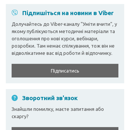
Підпишіться на новини в Viber
Долучайтесь до Viber-каналу "Уміти вчити", у
якому публікуються методичні матеріали та
оголошення про нові курси, вебінари,
розробки. Там немає спілкування, тож він не
відволікатиме вас від роботи й відпочинку.
Підписатись
Зворотний зв'язок
Знайшли помилку, маєте запитання або
скаргу?