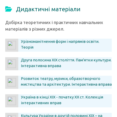
Дидактичні матеріали
Добірка теоретичних і практичних навчальних
матеріалів з різних джерел.
Урізноманітнення форм і напрямів освіти.
Теорія
Друга полосина ХІХ століття. Пам'ятки культури.
Інтерактивна вправа
Розвиток театру, музики, образотворчого
мистецтва та архітектури. Інтерактивна вправа
Україна в кінці ХІХ - початку ХХ ст. Колекція
інтерактивних вправ
Культура України в другій половині ХІХ – на