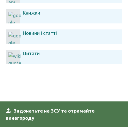
Книжки
Новини і статті
Цитати
Задонатьте на ЗСУ та отримайте
винагороду