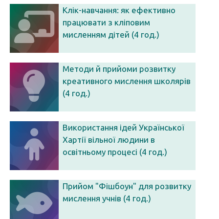
Клік-навчання: як ефективно
працювати з кліповим
мисленням дітей (4 год.)
Методи й прийоми розвитку
креативного мислення школярів
(4 год.)
Використання ідей Української
Хартії вільної людини в
освітньому процесі (4 год.)
Прийом "Фішбоун" для розвитку
мислення учнів (4 год.)