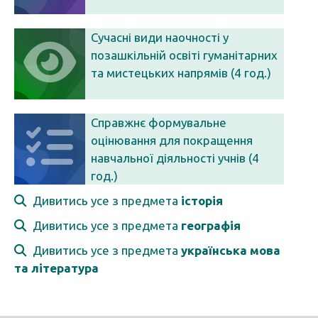
Сучасні види наочності у
позашкільній освіті гуманітарних
та мистецьких напрямів (4 год.)
Справжнє формувальне
оцінювання для покращення
навчальної діяльності учнів (4
год.)
Дивитись усе з предмета
історія
Дивитись усе з предмета
географія
Дивитись усе з предмета
українська мова
та література