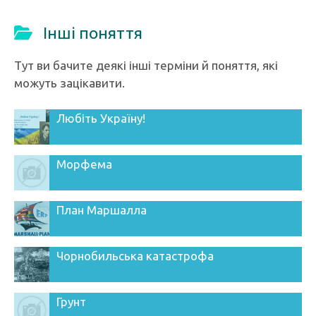
Інші поняття
Тут ви бачите деякі інші терміни й поняття, які
можуть зацікавити.
Любіть Україну!
Морфема
План Маршалла
Чорнобильська катастрофа
Грунт