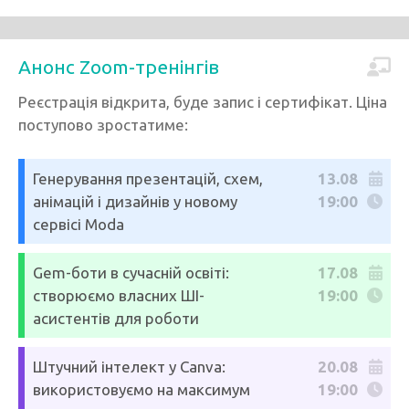
Анонс Zoom-тренінгів
Реєстрація відкрита, буде запис і сертифікат. Ціна
поступово зростатиме:
Генерування презентацій, схем,
13.08
анімацій і дизайнів у новому
19:00
сервісі Moda
Gem-боти в сучасній освіті:
17.08
створюємо власних ШІ-
19:00
асистентів для роботи
Штучний інтелект у Canva:
20.08
використовуємо на максимум
19:00