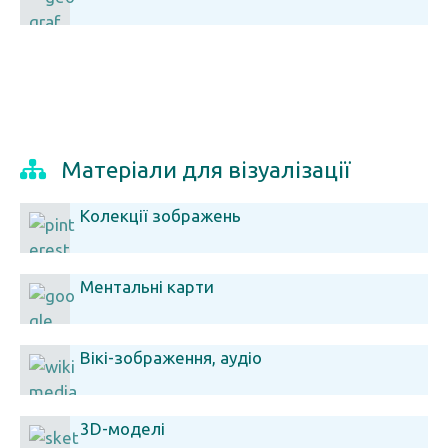
Матеріали для візуалізації
Колекції зображень
Ментальні карти
Вікі-зображення, аудіо
3D-моделі