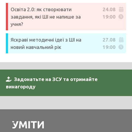
Освіта 2.0: як створювати
24.08
завдання, які ШІ не напише за
19:00
учня?
Яскраві методичні ідеї з ШІ на
27.08
новий навчальний рік
19:00
Задонатьте на ЗСУ та отримайте
винагороду