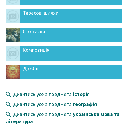
Тарасові шляхи
Сто тисяч
Композиція
Дажбог
Дивитись усе з предмета
історія
Дивитись усе з предмета
географія
Дивитись усе з предмета
українська мова та
література