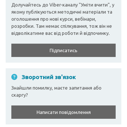
Долучайтесь до Viber-каналу "Уміти вчити", у
якому публікуються методичні матеріали та
оголошення про нові курси, вебінари,
розробки. Там немає спілкування, тож він не
відволікатиме вас від роботи й відпочинку.
Підписатись
Зворотний зв'язок
Знайшли помилку, маєте запитання або
скаргу?
Написати повідомлення