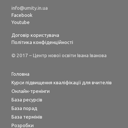
info@umity.in.ua
Facebook
Youtube
Договір користувача
Політика конфіденційності
© 2017 – Центр нової освіти Івана Іванова
Головна
Курси підвищення кваліфікації для вчителів
Онлайн-тренінги
База ресурсів
База порад
База термінів
Розробки