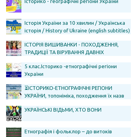
Історико - географічні регіони України
Історія України за 10 хвилин / Українська
історія / History of Ukraine (english subtitles)
ЗНО
ІСТОРІЯ ВИШИВАНКИ - ПОХОДЖЕННЯ,
ТРАДИЦІЇ ТА ВІРУВАННЯ ДАВНІХ
УКРАЇНЦІВ!!!
5 клас.Історико -етнографічні регіони
України
⏳ІСТОРИКО-ЕТНОГРАФІЧНІ РЕГІОНИ
УКРАЇНИ, топоніміка, походження їх назв
УКРАЇНСЬКІ ВІДЬМИ, ХТО ВОНИ
Етнографія і фольклор – до витоків