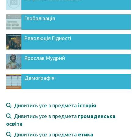
Глобалізація
Революція Гідності
Ярослав Мудрий
Демографія
Дивитись усе з предмета
історія
Дивитись усе з предмета
громадянська
освіта
Дивитись усе з предмета
етика