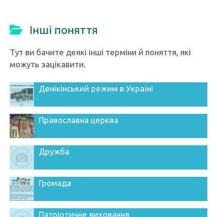
Інші поняття
Тут ви бачите деякі інші терміни й поняття, які
можуть зацікавити.
Денікінський режим в Україні
Православна церква
Дружба
Громада
Патріотичне виховання