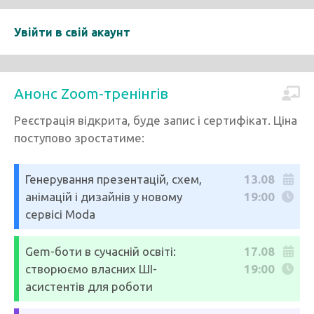
Увійти в свій акаунт
Анонс Zoom-тренінгів
Реєстрація відкрита, буде запис і сертифікат. Ціна
поступово зростатиме:
Генерування презентацій, схем,
13.08
анімацій і дизайнів у новому
19:00
сервісі Moda
Gem-боти в сучасній освіті:
17.08
створюємо власних ШІ-
19:00
асистентів для роботи