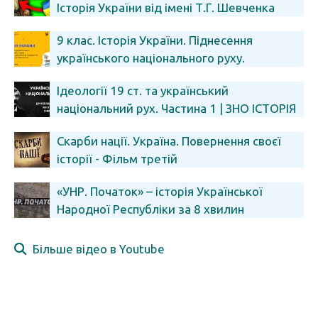
Історія України від імені Т.Г. Шевченка
9 клас. Історія України. Піднесення
українського національного руху.
(Тиж.8:ВТ)
Ідеології 19 ст. та український
національний рух. Частина 1 | ЗНО ІСТОРІЯ
УКРАЇНИ
Скарби нації. Україна. Повернення своєї
історії - Фільм третій
«УНР. Початок» – історія Української
Народної Республіки за 8 хвилин
Більше відео в Youtube