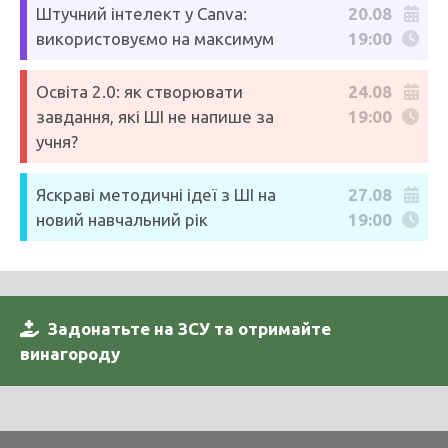
Штучний інтелект у Canva:
20.08
використовуємо на максимум
19:00
Освіта 2.0: як створювати
24.08
завдання, які ШІ не напише за
19:00
учня?
Яскраві методичні ідеї з ШІ на
27.08
новий навчальний рік
19:00
Задонатьте на ЗСУ та отримайте
винагороду