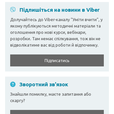
Підпишіться на новини в Viber
Долучайтесь до Viber-каналу "Уміти вчити", у
якому публікуються методичні матеріали та
оголошення про нові курси, вебінари,
розробки. Там немає спілкування, тож він не
відволікатиме вас від роботи й відпочинку.
Підписатись
Зворотний зв'язок
Знайшли помилку, маєте запитання або
скаргу?