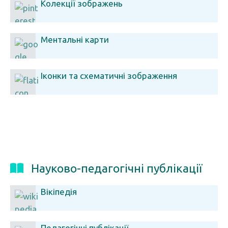
Колекції зображень
Ментальні карти
Іконки та схематичні зображення
Науково-педагогічні публікації
Вікіпедія
Педагогічні публікації