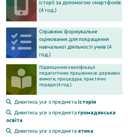
історії за допомогою смартфонів
(4 год.)
Справжнє формувальне
оцінювання для покращення
навчальної діяльності учнів (4
год.)
Підвищення кваліфікації
педагогічних працівників: державні
вимоги, процедура, практичні
поради (4 год.)
Дивитись усе з предмета
історія
Дивитись усе з предмета
громадянська
освіта
Дивитись усе з предмета
етика