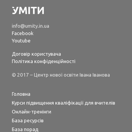
info@umity.in.ua
Facebook
Youtube
Договір користувача
Політика конфіденційності
© 2017 – Центр нової освіти Івана Іванова
Головна
Курси підвищення кваліфікації для вчителів
Онлайн-тренінги
База ресурсів
База порад