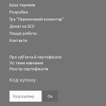
База термінів
Розробки
Гра “Переможний коментар”
Донат на ЗСУ
Пошук роботи
Контакти
Про суб’єкта й сертифікати
Усі теми навчання
Реєстр сертифікатів
Код купону