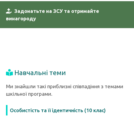
Задонатьте на ЗСУ та отримайте
винагороду
Навчальні теми
Ми знайшли такі приблизні співпадіння з темами
шкільної програми.
Особистість та її ідентичність (10 клас)