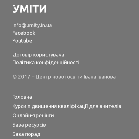
info@umity.in.ua
Facebook
Youtube
Договір користувача
Політика конфіденційності
© 2017 – Центр нової освіти Івана Іванова
Головна
Курси підвищення кваліфікації для вчителів
Онлайн-тренінги
База ресурсів
База порад