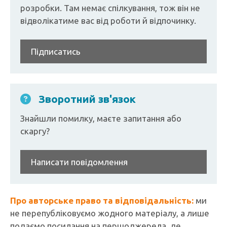
розробки. Там немає спілкування, тож він не
відволікатиме вас від роботи й відпочинку.
Підписатись
Зворотний зв'язок
Знайшли помилку, маєте запитання або
скаргу?
Написати повідомлення
Про авторське право та відповідальність:
ми
не перепубліковуємо жодного матеріалу, а лише
подаємо посилання на першоджерела, де