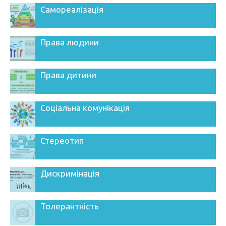
Самореалізація
Права людини
Права дитини
Соціальна комунікація
Стереотип
Дискримінація
Толерантність