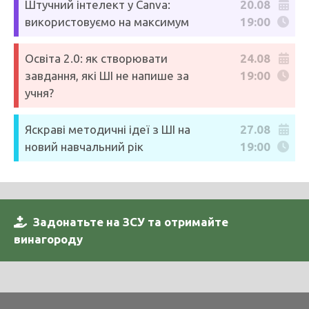
Штучний інтелект у Canva:
20.08
використовуємо на максимум
19:00
Освіта 2.0: як створювати
24.08
завдання, які ШІ не напише за
19:00
учня?
Яскраві методичні ідеї з ШІ на
27.08
новий навчальний рік
19:00
Задонатьте на ЗСУ та отримайте
винагороду