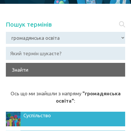
Пошук термінів
Знайти
Ось що ми знайшли з напряму
"громадянська
освіта"
:
Суспільство