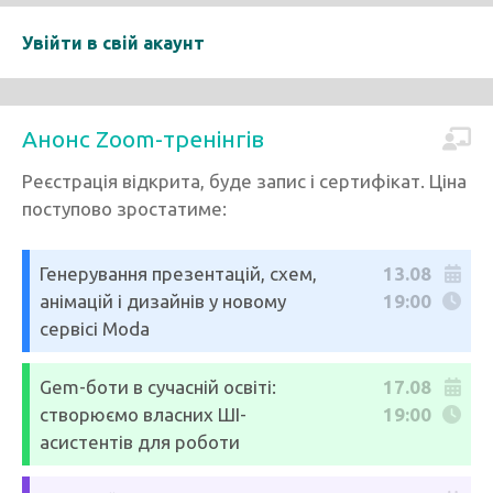
Увійти в свій акаунт
Анонс Zoom-тренінгів
Реєстрація відкрита, буде запис і сертифікат. Ціна
поступово зростатиме:
Генерування презентацій, схем,
13.08
анімацій і дизайнів у новому
19:00
сервісі Moda
Gem-боти в сучасній освіті:
17.08
створюємо власних ШІ-
19:00
асистентів для роботи