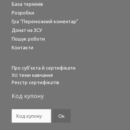
База термінів
Розробки
Гра “Переможний коментар”
Донат на ЗСУ
Пошук роботи
Контакти
Про суб’єкта й сертифікати
Усі теми навчання
Реєстр сертифікатів
Код купону