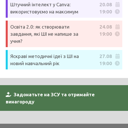
Штучний інтелект у Canva:
20.08
використовуємо на максимум
19:00
Освіта 2.0: як створювати
24.08
завдання, які ШІ не напише за
19:00
учня?
Яскраві методичні ідеї з ШІ на
27.08
новий навчальний рік
19:00
Задонатьте на ЗСУ та отримайте
винагороду