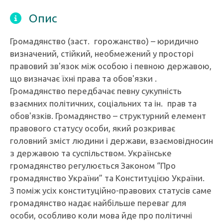
Опис
Громадянство (заст. горожанство) – юридично
визначений, стійкий, необмежений у просторі
правовий зв'язок між особою і певною державою,
що визначає їхні права та обов'язки .
Громадянство передбачає певну сукупність
взаємних політичних, соціальних та ін. прав та
обов'язків. Громадянство – структурний елемент
правового статусу особи, який розкриває
головний зміст людини і держави, взаємовідносин
з державою та суспільством. Українське
громадянство регулюється Законом “Про
громадянство України” та Конституцією України.
З поміж усіх конституційно-правових статусів саме
громадянство надає найбільше переваг для
особи, особливо коли мова йде про політичні