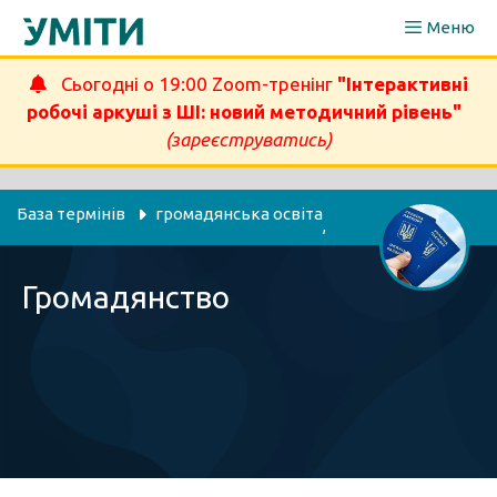
Перейти
Меню
до
вмісту
Сьогодні о 19:00 Zoom-тренінг
"Інтерактивні
робочі аркуші з ШІ: новий методичний рівень"
(зареєструватись)
База термінів
громадянська освіта
, 
правознавство
Громадянство