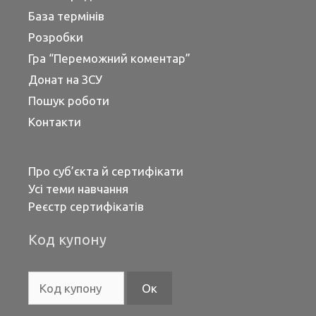
База термінів
Розробки
Гра “Переможний коментар”
Донат на ЗСУ
Пошук роботи
Контакти
Про суб’єкта й сертифікати
Усі теми навчання
Реєстр сертифікатів
Код купону