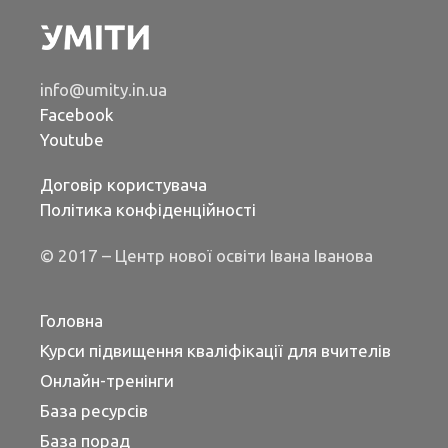
info@umity.in.ua
Facebook
Youtube
Договір користувача
Політика конфіденційності
© 2017 – Центр нової освіти Івана Іванова
Головна
Курси підвищення кваліфікації для вчителів
Онлайн-тренінги
База ресурсів
База порад