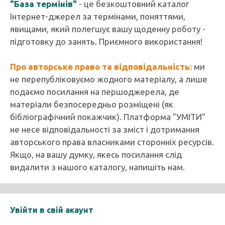
"База термінів"
- це безкоштовний каталог
Інтернет-джерел за термінами, поняттями,
явищами, який полегшує вашу щоденну роботу -
підготовку до занять. Приємного використання!
Про авторське право та відповідальність:
ми
не перепубліковуємо жодного матеріалу, а лише
подаємо посилання на першоджерела, де
матеріали безпосередньо розміщені (як
бібліографічний покажчик). Платформа "УМІТИ"
не несе відповідальності за зміст і дотримання
авторського права власниками сторонніх ресурсів.
Якщо, на вашу думку, якесь посилання слід
видалити з нашого каталогу, напишіть нам.
Увійти в свій акаунт