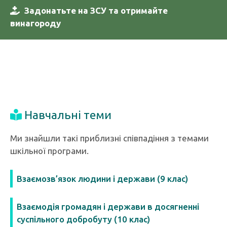
Задонатьте на ЗСУ та отримайте
винагороду
Навчальні теми
Ми знайшли такі приблизні співпадіння з темами
шкільної програми.
Взаємозв’язок людини і держави (9 клас)
Взаємодія громадян і держави в досягненні
суспільного добробуту (10 клас)