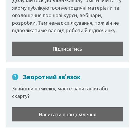
Долучайтесь до Viber-каналу "Уміти вчити", у
якому публікуються методичні матеріали та
оголошення про нові курси, вебінари,
розробки. Там немає спілкування, тож він не
відволікатиме вас від роботи й відпочинку.
Підписатись
Зворотний зв'язок
Знайшли помилку, маєте запитання або
скаргу?
Написати повідомлення