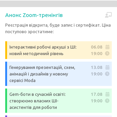
Анонс Zoom-тренінгів
Реєстрація відкрита, буде запис і сертифікат. Ціна
поступово зростатиме:
Інтерактивні робочі аркуші з ШІ:
06.08
новий методичний рівень
19:00
Генерування презентацій, схем,
13.08
анімацій і дизайнів у новому
19:00
сервісі Moda
Gem-боти в сучасній освіті:
17.08
створюємо власних ШІ-
19:00
асистентів для роботи