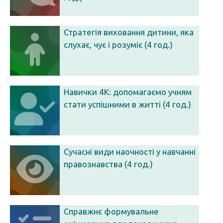
Стратегія виховання дитини, яка
слухає, чує і розуміє (4 год.)
Навички 4К: допомагаємо учням
стати успішними в житті (4 год.)
Сучасні види наочності у навчанні
правознавства (4 год.)
Справжнє формувальне