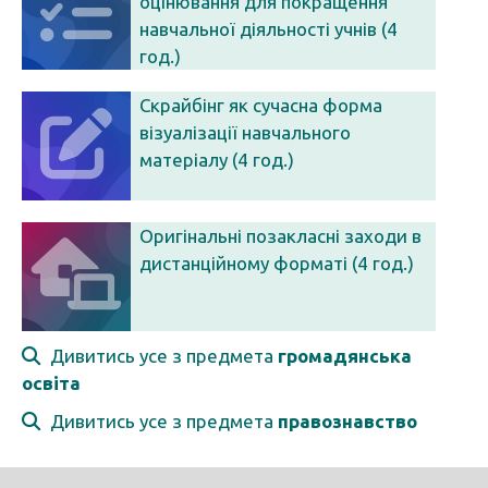
оцінювання для покращення
навчальної діяльності учнів (4
год.)
Скрайбінг як сучасна форма
візуалізації навчального
матеріалу (4 год.)
Оригінальні позакласні заходи в
дистанційному форматі (4 год.)
Дивитись усе з предмета
громадянська
освіта
Дивитись усе з предмета
правознавство