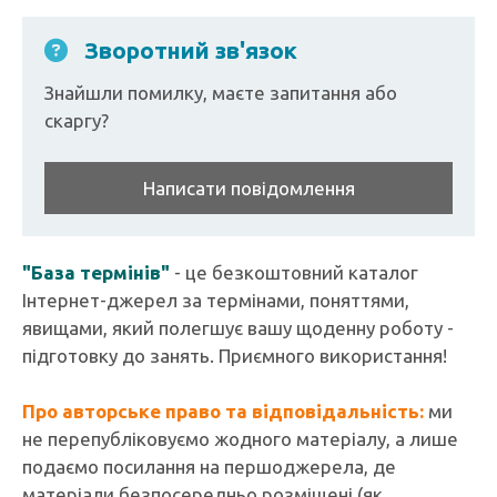
Зворотний зв'язок
Знайшли помилку, маєте запитання або
скаргу?
Написати повідомлення
"База термінів"
- це безкоштовний каталог
Інтернет-джерел за термінами, поняттями,
явищами, який полегшує вашу щоденну роботу -
підготовку до занять. Приємного використання!
Про авторське право та відповідальність:
ми
не перепубліковуємо жодного матеріалу, а лише
подаємо посилання на першоджерела, де
матеріали безпосередньо розміщені (як