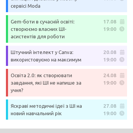
сервісі Moda
Gem-боти в сучасній освіті:
17.08
створюємо власних ШІ-
19:00
асистентів для роботи
Штучний інтелект у Canva:
20.08
використовуємо на максимум
19:00
Освіта 2.0: як створювати
24.08
завдання, які ШІ не напише за
19:00
учня?
Яскраві методичні ідеї з ШІ на
27.08
новий навчальний рік
19:00