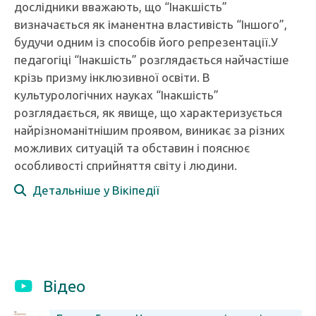
дослідники вважають, що “Інакшість”
визначається як іманентна властивість “Іншого”,
будучи одним із способів його репрезентації.У
педагогіці “Інакшість” розглядається найчастіше
крізь призму інклюзивної освіти. В
культурологічних науках “Інакшість”
розглядається, як явище, що характеризується
найрізноманітнішим проявом, виникає за різних
можливих ситуацій та обставин і пояснює
особливості сприйняття світу і людини.
Детальніше у Вікіпедії
Відео