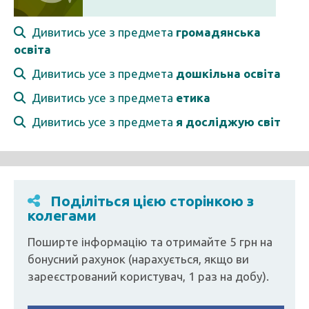
Дивитись усе з предмета
громадянська
освіта
Дивитись усе з предмета
дошкільна освіта
Дивитись усе з предмета
етика
Дивитись усе з предмета
я досліджую світ
Поділіться цією сторінкою з
колегами
Поширте інформацію та отримайте 5 грн на
бонусний рахунок (нарахується, якщо ви
зареєстрований користувач, 1 раз на добу).