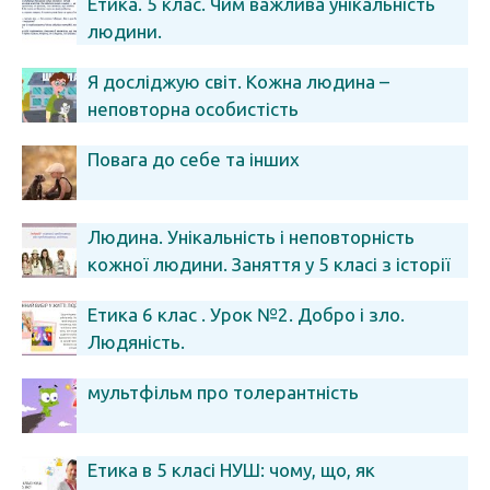
Етика. 5 клас. Чим важлива унікальність
людини.
Я досліджую світ. Кожна людина –
неповторна особистість
Повага до себе та інших
Людина. Унікальність і неповторність
кожної людини. Заняття у 5 класі з історії
України
Етика 6 клас . Урок №2. Добро і зло.
Людяність.
мультфільм про толерантність
Етика в 5 класі НУШ: чому, що, як