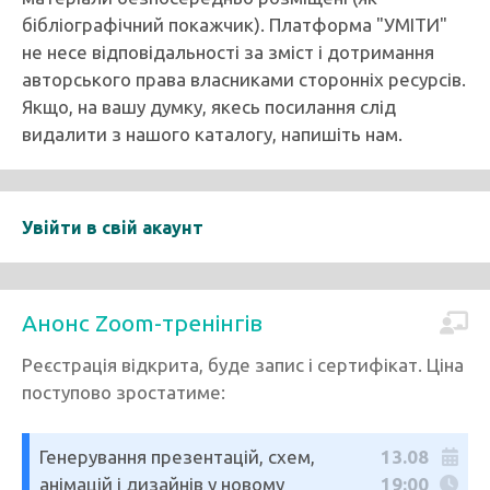
бібліографічний покажчик). Платформа "УМІТИ"
не несе відповідальності за зміст і дотримання
авторського права власниками сторонніх ресурсів.
Якщо, на вашу думку, якесь посилання слід
видалити з нашого каталогу, напишіть нам.
Увійти в свій акаунт
Анонс Zoom-тренінгів
Реєстрація відкрита, буде запис і сертифікат. Ціна
поступово зростатиме:
Генерування презентацій, схем,
13.08
анімацій і дизайнів у новому
19:00