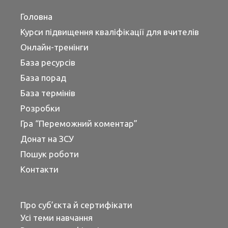
Головна
Курси підвищення кваліфікації для вчителів
Онлайн-тренінги
База ресурсів
База порад
База термінів
Розробки
Гра “Переможний коментар”
Донат на ЗСУ
Пошук роботи
Контакти
Про суб’єкта й сертифікати
Усі теми навчання