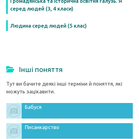
Громадянська та історична освітня галузь. Я
серед людей (3, 4 класи)
Людина серед людей (5 клас)
Інші поняття
Тут ви бачите деякі інші терміни й поняття, які
можуть зацікавити.
Бабуся
Писанкарство