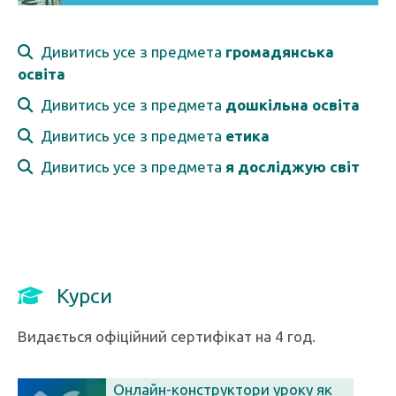
Дивитись усе з предмета
громадянська
освіта
Дивитись усе з предмета
дошкільна освіта
Дивитись усе з предмета
етика
Дивитись усе з предмета
я досліджую світ
Курси
Видається офіційний сертифікат на 4 год.
Онлайн-конструктори уроку як