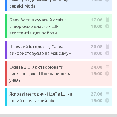
сервісі Moda
Gem-боти в сучасній освіті:
17.08
створюємо власних ШІ-
19:00
асистентів для роботи
Штучний інтелект у Canva:
20.08
використовуємо на максимум
19:00
Освіта 2.0: як створювати
24.08
завдання, які ШІ не напише за
19:00
учня?
Яскраві методичні ідеї з ШІ на
27.08
новий навчальний рік
19:00