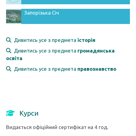
Запорізька Січ
Дивитись усе з предмета
історія
Дивитись усе з предмета
громадянська
освіта
Дивитись усе з предмета
правознавство
Курси
Видається офіційний сертифікат на 4 год.