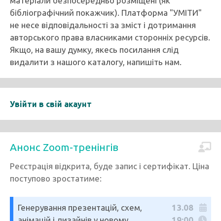
матеріали безпосередньо розміщені (як
бібліографічний покажчик). Платформа "УМІТИ"
не несе відповідальності за зміст і дотримання
авторського права власниками сторонніх ресурсів.
Якщо, на вашу думку, якесь посилання слід
видалити з нашого каталогу, напишіть нам.
Увійти в свій акаунт
Анонс Zoom-тренінгів
Реєстрація відкрита, буде запис і сертифікат. Ціна
поступово зростатиме:
Генерування презентацій, схем,
13.08
анімацій і дизайнів у новому
19:00