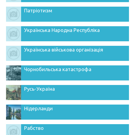
Патріотизм
Українська Народна Республіка
Українська військова організація
Чорнобильська катастрофа
Русь-Україна
Нідерланди
Рабство