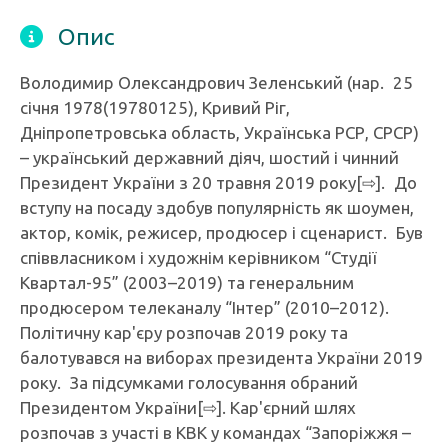
Опис
Володимир Олександрович Зеленський (нар. 25
січня 1978(19780125), Кривий Ріг,
Дніпропетровська область, Українська РСР, СРСР)
– український державний діяч, шостий і чинний
Президент України з 20 травня 2019 року[⇨]. До
вступу на посаду здобув популярність як шоумен,
актор, комік, режисер, продюсер і сценарист. Був
співвласником і художнім керівником “Студії
Квартал-95” (2003–2019) та генеральним
продюсером телеканалу “Інтер” (2010–2012).
Політичну кар'єру розпочав 2019 року та
балотувався на виборах президента України 2019
року. За підсумками голосування обраний
Президентом України[⇨]. Кар'єрний шлях
розпочав з участі в КВК у командах “Запоріжжя –