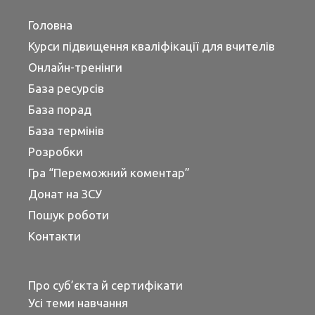
Головна
Курси підвищення кваліфікації для вчителів
Онлайн-тренінги
База ресурсів
База порад
База термінів
Розробки
Гра “Переможний коментар”
Донат на ЗСУ
Пошук роботи
Контакти
Про суб’єкта й сертифікати
Усі теми навчання