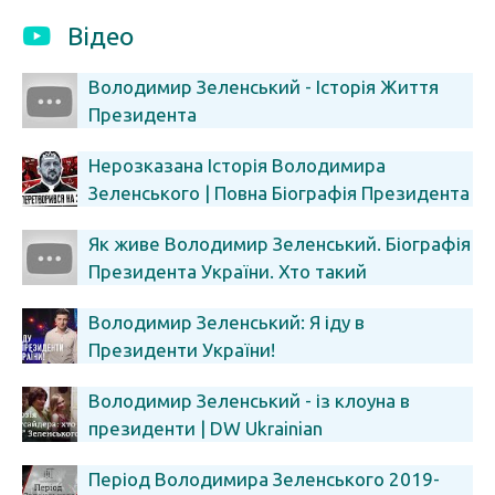
Відео
Володимир Зеленський - Історія Життя
Президента
Нерозказана Історія Володимира
Зеленського | Повна Біографія Президента
України
Як живе Володимир Зеленський. Біографія
Президента України. Хто такий
Зеленський. Квартал 95. Війна.
Володимир Зеленський: Я іду в
Президенти України!
Володимир Зеленський - із клоуна в
президенти | DW Ukrainian
Період Володимира Зеленського 2019-