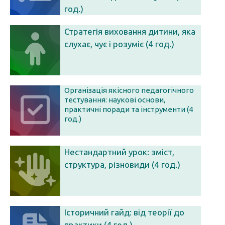
год.)
Стратегія виховання дитини, яка
слухає, чує і розуміє (4 год.)
Організація якісного педагогічного
тестування: наукові основи,
практичні поради та інструменти (4
год.)
Нестандартний урок: зміст,
структура, різновиди (4 год.)
Історичний гайд: від теорії до
практики (4 год.)