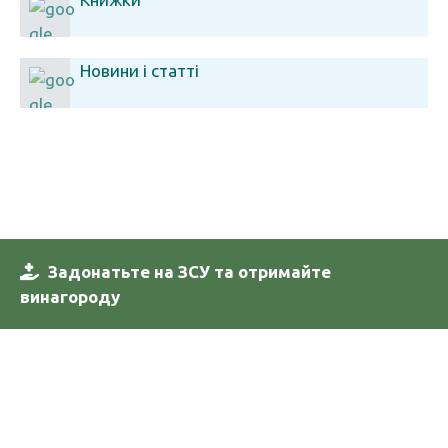
Новини і статті
Задонатьте на ЗСУ та отримайте
винагороду