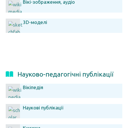
Вікі-зображення, аудіо
3D-моделі
Науково-педагогічні публікації
Вікіпедія
Наукові публікації
Книжки