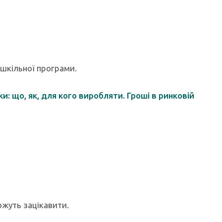
 шкільної програми.
: що, як, для кого виробляти. Гроші в ринковій
можуть зацікавити.