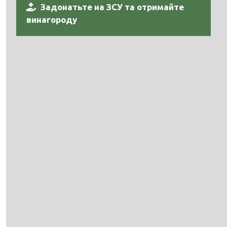
Задонатьте на ЗСУ та отримайте
винагороду