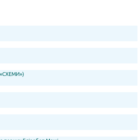
 («СХЕМИ»)