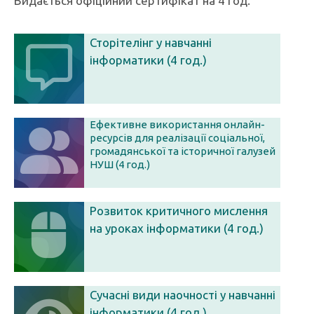
Видається офіційний сертифікат на 4 год.
Сторітелінг у навчанні
інформатики (4 год.)
Ефективне використання онлайн-
ресурсів для реалізації cоціальної,
громадянської та історичної галузей
НУШ (4 год.)
Розвиток критичного мислення
на уроках інформатики (4 год.)
Сучасні види наочності у навчанні
інформатики (4 год.)