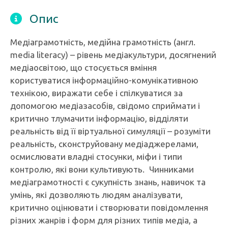
Опис
Медіаграмотність, медійна грамотність (англ.
media literacy) – рівень медіакультури, досягнений
медіаосвітою, що стосується вміння
користуватися інформаційно-комунікативною
технікою, виражати себе і спілкуватися за
допомогою медіазасобів, свідомо сприймати і
критично тлумачити інформацію, відділяти
реальність від її віртуальної симуляції – розуміти
реальність, сконструйовану медіаджерелами,
осмислювати владні стосунки, міфи і типи
контролю, які вони культивують. Чинниками
медіаграмотності є сукупність знань, навичок та
умінь, які дозволяють людям аналізувати,
критично оцінювати і створювати повідомлення
різних жанрів і форм для різних типів медіа, а