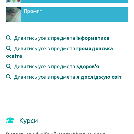
Промпт
Дивитись усе з предмета
інформатика
Дивитись усе з предмета
громадянська
освіта
Дивитись усе з предмета
здоров'я
Дивитись усе з предмета
я досліджую світ
Курси