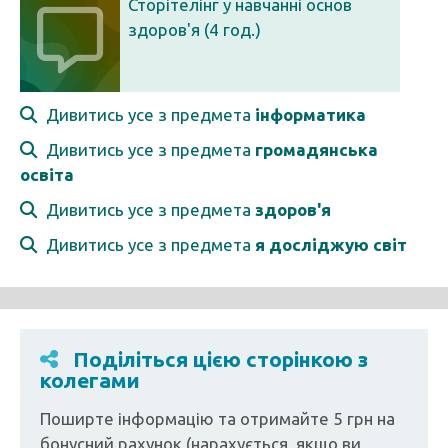
Сторітелінг у навчанні основ
здоров'я (4 год.)
Дивитись усе з предмета
інформатика
Дивитись усе з предмета
громадянська
освіта
Дивитись усе з предмета
здоров'я
Дивитись усе з предмета
я досліджую світ
Поділіться цією сторінкою з
колегами
Поширте інформацію та отримайте 5 грн на
бонусний рахунок (нарахується, якщо ви