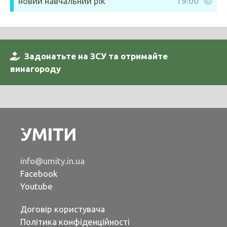
новий навчальний рік
19:00
Задонатьте на ЗСУ та отримайте
винагороду
info@umity.in.ua
Facebook
Youtube
Договір користувача
Політика конфіденційності