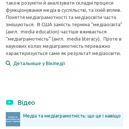
також розуміти й аналізувати складні процеси
функціонування медіа в суспільстві, та їхній вплив.
Поняття медіаграмотності та медіаосвіти часто
змішуються. В США замість терміна “медіаосвіта”
(англ. media education) частіше вживається
“медіаграмотність” (англ. media literacy). Проте в
наукових колах медіаграмотність переважно
характеризується саме як результат медіаосвіти.
Детальніше у Вікіпедії
Відео
Медіа та медіаграмотність: що це і навіщо