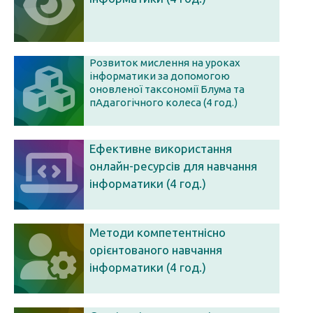
Розвиток мислення на уроках
інформатики за допомогою
оновленої таксономії Блума та
пАдагогічного колеса (4 год.)
Ефективне використання
онлайн-ресурсів для навчання
інформатики (4 год.)
Методи компетентнісно
орієнтованого навчання
інформатики (4 год.)