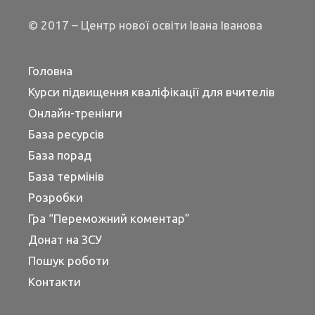
© 2017 – Центр нової освіти Івана Іванова
Головна
Курси підвищення кваліфікації для вчителів
Онлайн-тренінги
База ресурсів
База порад
База термінів
Розробки
Гра “Переможний коментар”
Донат на ЗСУ
Пошук роботи
Контакти