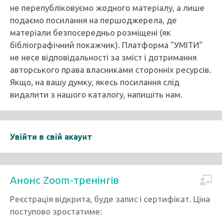
не перепубліковуємо жодного матеріалу, а лише
подаємо посилання на першоджерела, де
матеріали безпосередньо розміщені (як
бібліографічний покажчик). Платформа "УМІТИ"
не несе відповідальності за зміст і дотримання
авторського права власниками сторонніх ресурсів.
Якщо, на вашу думку, якесь посилання слід
видалити з нашого каталогу, напишіть нам.
Увійти в свій акаунт
Анонс Zoom-тренінгів
Реєстрація відкрита, буде запис і сертифікат. Ціна
поступово зростатиме: