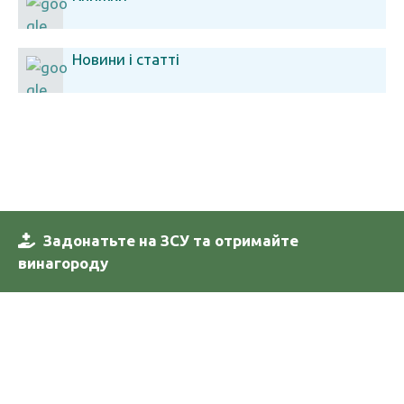
Новини і статті
Задонатьте на ЗСУ та отримайте
винагороду