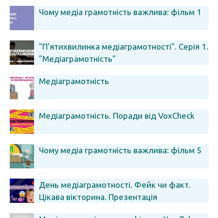
Чому медіа грамотність важлива: фільм 1
"П'ятихвилинка медіаграмотності". Серія 1.
"Медіаграмотність"
Медіаграмотність
Медіаграмотність. Поради від VoxCheck
Чому медіа грамотність важлива: фільм 5
День медіаграмотності. Фейк чи факт.
Цікава вікторина. Презентація
безкоштовно