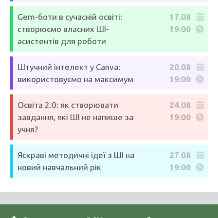
Gem-боти в сучасній освіті:
17.08
створюємо власних ШІ-
19:00
асистентів для роботи
Штучний інтелект у Canva:
20.08
використовуємо на максимум
19:00
Освіта 2.0: як створювати
24.08
завдання, які ШІ не напише за
19:00
учня?
Яскраві методичні ідеї з ШІ на
27.08
новий навчальний рік
19:00