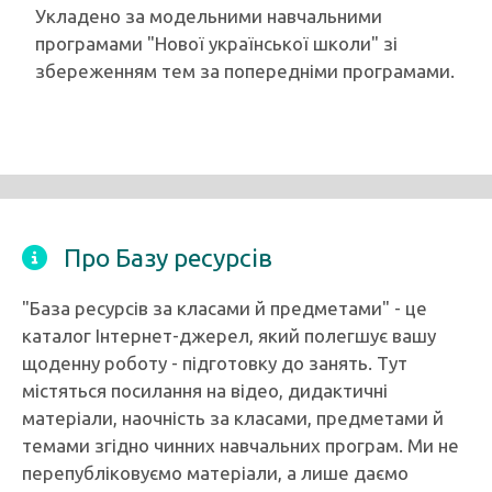
Укладено за модельними навчальними
програмами "Нової української школи" зі
збереженням тем за попередніми програмами.
Про Базу ресурсів
"База ресурсів за класами й предметами" - це
каталог Інтернет-джерел, який полегшує вашу
щоденну роботу - підготовку до занять. Тут
містяться посилання на відео, дидактичні
матеріали, наочність за класами, предметами й
темами згідно чинних навчальних програм. Ми не
перепубліковуємо матеріали, а лише даємо