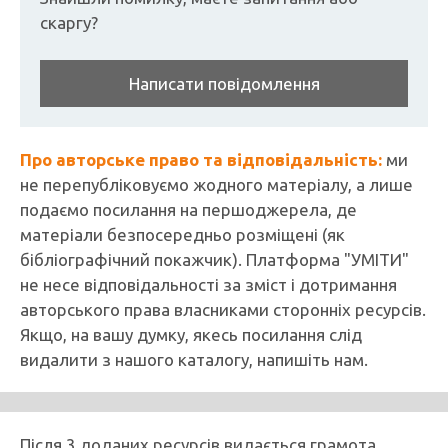
скаргу?
Написати повідомлення
Про авторське право та відповідальність:
ми
не перепубліковуємо жодного матеріалу, а лише
подаємо посилання на першоджерела, де
матеріали безпосередньо розміщені (як
бібліографічний покажчик). Платформа "УМІТИ"
не несе відповідальності за зміст і дотримання
авторського права власниками сторонніх ресурсів.
Якщо, на вашу думку, якесь посилання слід
видалити з нашого каталогу, напишіть нам.
Після 3 доданих ресурсів видається грамота.