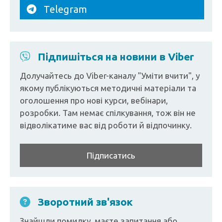
Telegram
Підпишіться на новини в Viber
Долучайтесь до Viber-каналу "Уміти вчити", у
якому публікуються методичні матеріали та
оголошення про нові курси, вебінари,
розробки. Там немає спілкування, тож він не
відволікатиме вас від роботи й відпочинку.
Підписатись
Зворотний зв'язок
Знайшли помилку, маєте запитання або