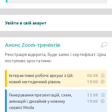
Увійти в свій акаунт
Анонс Zoom-тренінгів
Реєстрація відкрита, буде запис і сертифікат. Ціна
поступово зростатиме:
Інтерактивні робочі аркуші з ШІ:
06.08
новий методичний рівень
19:00
Генерування презентацій, схем,
13.08
анімацій і дизайнів у новому
19:00
сервісі Moda