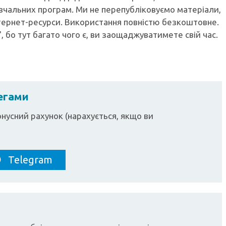
вчальних програм. Ми не перепубліковуємо матеріали,
тернет-ресурси. Використання повністю безкоштовне.
, бо тут багато чого є, ви заощаджуватимете свій час.
легами
нусний рахунок (нарахується, якщо ви
Telegram