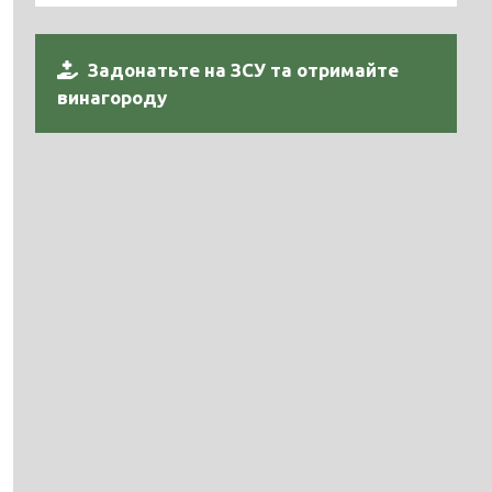
Задонатьте на ЗСУ та отримайте
винагороду