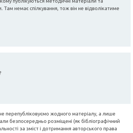
 якому публікуються методичні матеріали та
. Там немає спілкування, тож він не відволікатиме
?
не перепубліковуємо жодного матеріалу, а лише
ли безпосередньо розміщені (як бібліографічний
льності за зміст і дотримання авторського права