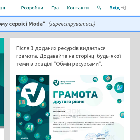
ції
Розробки
Гра
Контакти
🔍
Вхід
ому сервісі Moda"
(зареєструватись)
Після 3 доданих ресурсів видається
грамота. Додавайте на сторінці будь-якої
теми в розділі "Обмін ресурсами".