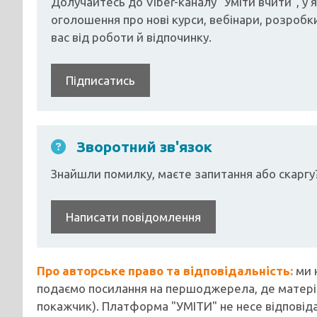
Долучайтесь до Viber-каналу "Уміти вчити", у
оголошення про нові курси, вебінари, розробки
вас від роботи й відпочинку.
Підписатись
Зворотний зв'язок
Знайшли помилку, маєте запитання або скаргу
Написати повідомлення
Про авторське право та відповідальність:
ми 
подаємо посилання на першоджерела, де матеріа
покажчик). Платформа "УМІТИ" не несе відповіда