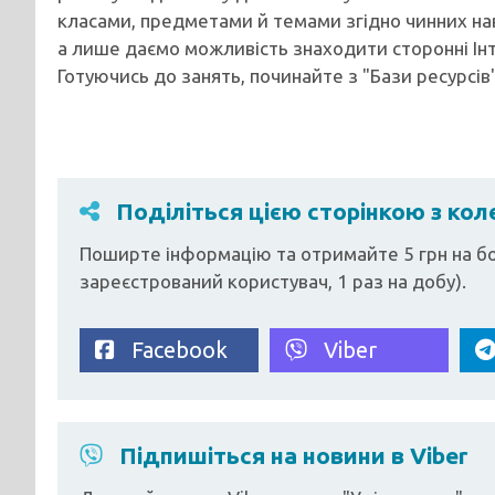
класами, предметами й темами згідно чинних на
а лише даємо можливість знаходити сторонні Ін
Готуючись до занять, починайте з "Бази ресурсів"
Поділіться цією сторінкою з ко
Поширте інформацію та отримайте 5 грн на бо
зареєстрований користувач, 1 раз на добу).
Facebook
Viber
Підпишіться на новини в Viber