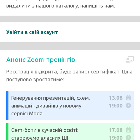
видалити з нашого каталогу, напишіть нам.
Увійти в свій акаунт
Анонс Zoom-тренінгів
Реєстрація відкрита, буде запис і сертифікат. Ціна
поступово зростатиме:
Генерування презентацій, схем,
13.08
анімацій і дизайнів у новому
19:00
сервісі Moda
Gem-боти в сучасній освіті:
17.08
створюємо власних ШІ-
19:00