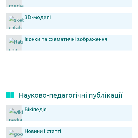
3D-моделі
Іконки та схематичні зображення
Науково-педагогічні публікації
Вікіпедія
Новини і статті