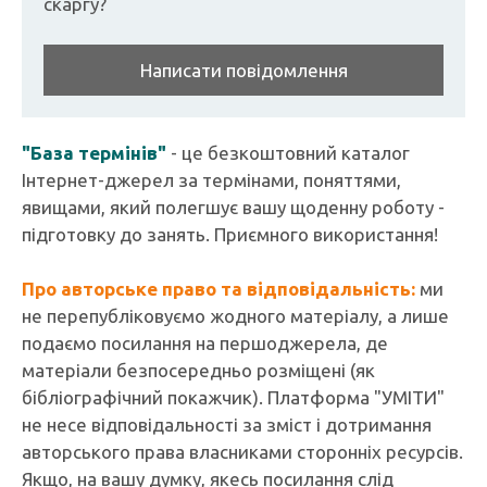
скаргу?
Написати повідомлення
"База термінів"
- це безкоштовний каталог
Інтернет-джерел за термінами, поняттями,
явищами, який полегшує вашу щоденну роботу -
підготовку до занять. Приємного використання!
Про авторське право та відповідальність:
ми
не перепубліковуємо жодного матеріалу, а лише
подаємо посилання на першоджерела, де
матеріали безпосередньо розміщені (як
бібліографічний покажчик). Платформа "УМІТИ"
не несе відповідальності за зміст і дотримання
авторського права власниками сторонніх ресурсів.
Якщо, на вашу думку, якесь посилання слід