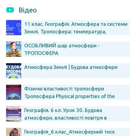
Відео
11 клас. Географія. Атмосфера та системи
Землі. Тропосфера: температура,
атмосферний тиск, вітри
ОСОБЛИВИЙ шар атмосфери -
ТРОПОСФЕРА
Атмосфера Землі | Будова атмосфери
Фізичні властивості тропосфери
Тропосфера Physical properties of the
troposphere Troposphere
Географія. 6 кл. Урок 30. Будова
атмосфери, властивості повітря в
тропосфері
Географія_6 клас_Атмосферний тиск