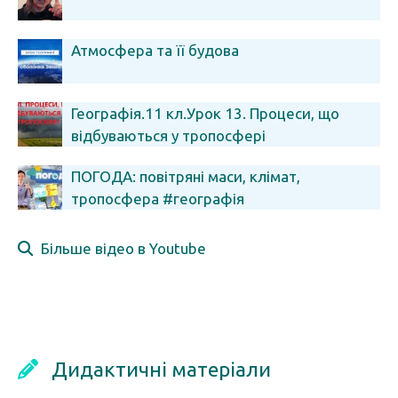
Атмосфера та її будова
Географія.11 кл.Урок 13. Процеси, що
відбуваються у тропосфері
ПОГОДА: повітряні маси, клімат,
тропосфера #географія
Більше відео в Youtube
Дидактичні матеріали