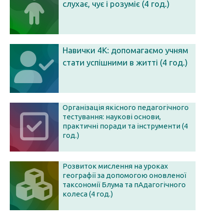
слухає, чує і розуміє (4 год.)
Навички 4К: допомагаємо учням
стати успішними в житті (4 год.)
Організація якісного педагогічного
тестування: наукові основи,
практичні поради та інструменти (4
год.)
Розвиток мислення на уроках
географії за допомогою оновленої
таксономії Блума та пАдагогічного
колеса (4 год.)