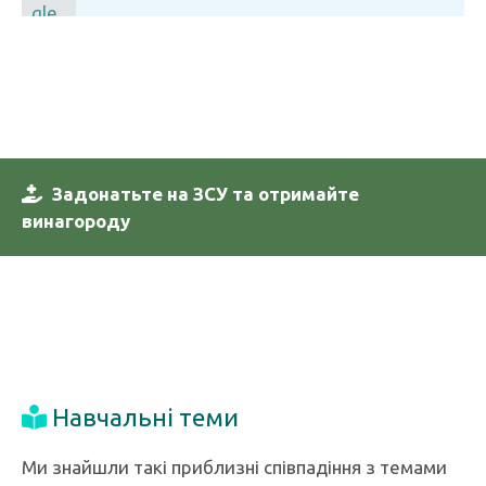
Задонатьте на ЗСУ та отримайте
винагороду
Навчальні теми
Ми знайшли такі приблизні співпадіння з темами