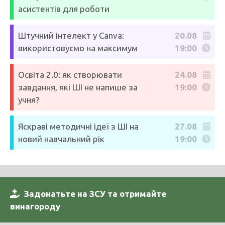
асистентів для роботи
Штучний інтелект у Canva:
20.08
використовуємо на максимум
19:00
Освіта 2.0: як створювати
24.08
завдання, які ШІ не напише за
19:00
учня?
Яскраві методичні ідеї з ШІ на
27.08
новий навчальний рік
19:00
Задонатьте на ЗСУ та отримайте
винагороду