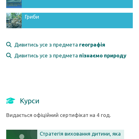
Гриби
Дивитись усе з предмета
географія
Дивитись усе з предмета
пізнаємо природу
Курси
Видається офіційний сертифікат на 4 год.
Стратегія виховання дитини, яка