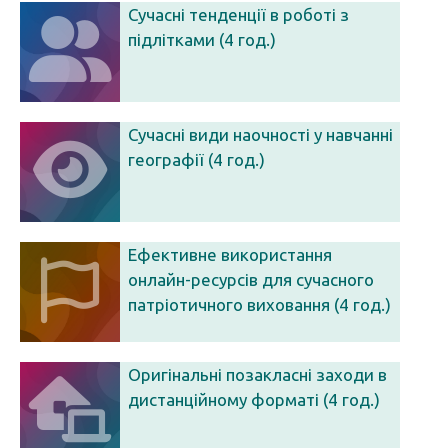
Сучасні тенденції в роботі з
підлітками (4 год.)
Сучасні види наочності у навчанні
географії (4 год.)
Ефективне використання
онлайн-ресурсів для сучасного
патріотичного виховання (4 год.)
Оригінальні позакласні заходи в
дистанційному форматі (4 год.)