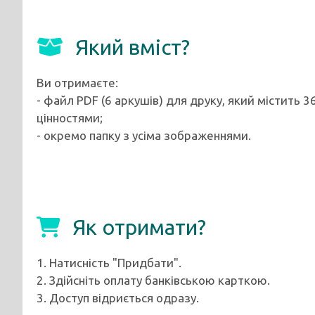
Який вміст?
Ви отримаєте:
- файл PDF (6 аркушів) для друку, який містит
цінностями;
- окремо папку з усіма зображеннями.
Як отримати?
1. Натисність "Придбати".
2. Здійсніть оплату банківською карткою.
3. Доступ відриється одразу.