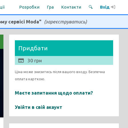
ції
Розробки
Гра
Контакти
🔍
Вхід
ому сервісі Moda"
(зареєструватись)
Придбати
30 грн
Ціна може знизитись після вашого входу. Безпечна
оплата карткою.
Маєте запитання щодо оплати?
Увійти в свій акаунт