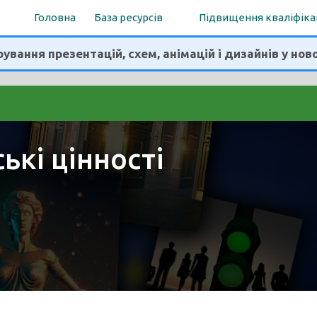
Головна
База ресурсів
Підвищення кваліфіка
ування презентацій, схем, анімацій і дизайнів у нов
ькі цінності