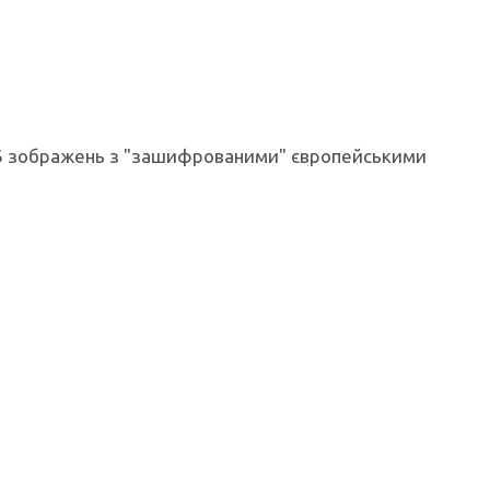
ь 36 зображень з "зашифрованими" європейськими