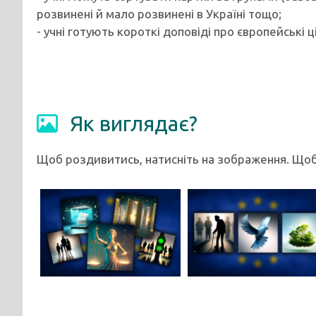
розвинені й мало розвинені в Україні тощо;
- учні готують короткі доповіді про європейські ц
Як виглядає?
Щоб роздивитись, натисніть на зображення. Щоб 