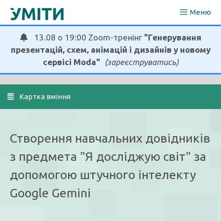
Перейти
Меню
до
вмісту
13.08 о 19:00 Zoom-тренінг
"Генерування
презентацій, схем, анімацій і дизайнів у новому
сервісі Moda"
(зареєструватись)
  Картка вміння
Створення навчальних довідників
з предмета "Я досліджую світ" за
допомогою штучного інтелекту
Google Gemini