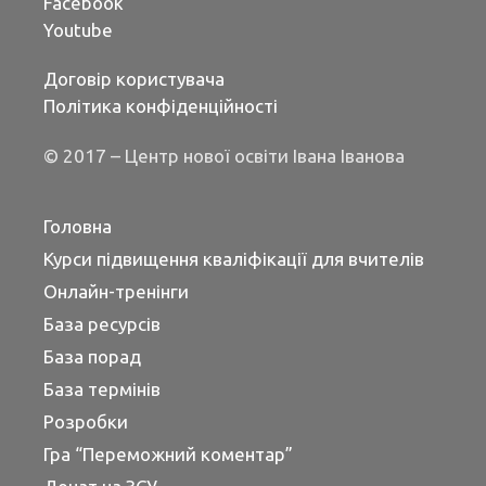
Facebook
Youtube
Договір користувача
Політика конфіденційності
© 2017 – Центр нової освіти Івана Іванова
Головна
Курси підвищення кваліфікації для вчителів
Онлайн-тренінги
База ресурсів
База порад
База термінів
Розробки
Гра “Переможний коментар”