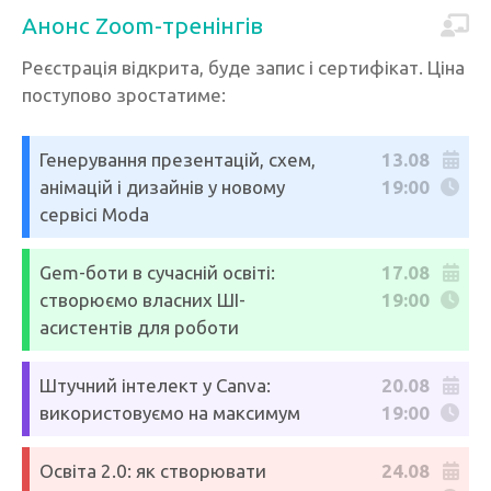
Анонс Zoom-тренінгів
Реєстрація відкрита, буде запис і сертифікат. Ціна
поступово зростатиме:
Генерування презентацій, схем,
13.08
анімацій і дизайнів у новому
19:00
сервісі Moda
Gem-боти в сучасній освіті:
17.08
створюємо власних ШІ-
19:00
асистентів для роботи
Штучний інтелект у Canva:
20.08
використовуємо на максимум
19:00
Освіта 2.0: як створювати
24.08