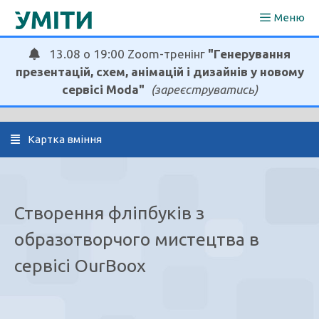
Перейти
Меню
до
вмісту
13.08 о 19:00 Zoom-тренінг
"Генерування
презентацій, схем, анімацій і дизайнів у новому
сервісі Moda"
(зареєструватись)
  Картка вміння
Створення фліпбуків з
образотворчого мистецтва в
сервісі OurBoox