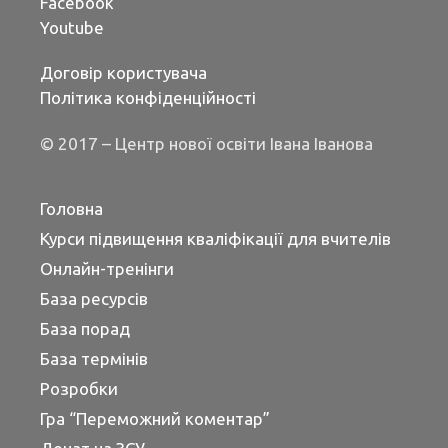
Facebook
Youtube
Договір користувача
Політика конфіденційності
© 2017 – Центр нової освіти Івана Іванова
Головна
Курси підвищення кваліфікації для вчителів
Онлайн-тренінги
База ресурсів
База порад
База термінів
Розробки
Гра “Переможний коментар”