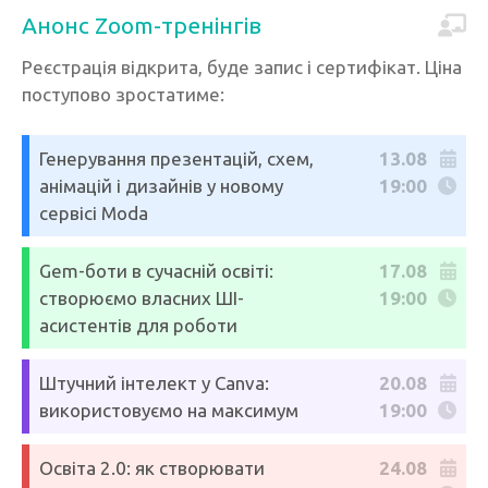
Анонс Zoom-тренінгів
Реєстрація відкрита, буде запис і сертифікат. Ціна
поступово зростатиме:
Генерування презентацій, схем,
13.08
анімацій і дизайнів у новому
19:00
сервісі Moda
Gem-боти в сучасній освіті:
17.08
створюємо власних ШІ-
19:00
асистентів для роботи
Штучний інтелект у Canva:
20.08
використовуємо на максимум
19:00
Освіта 2.0: як створювати
24.08