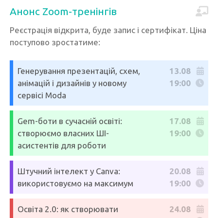
Анонс Zoom-тренінгів
Реєстрація відкрита, буде запис і сертифікат. Ціна
поступово зростатиме:
Генерування презентацій, схем,
13.08
анімацій і дизайнів у новому
19:00
сервісі Moda
Gem-боти в сучасній освіті:
17.08
створюємо власних ШІ-
19:00
асистентів для роботи
Штучний інтелект у Canva:
20.08
використовуємо на максимум
19:00
Освіта 2.0: як створювати
24.08