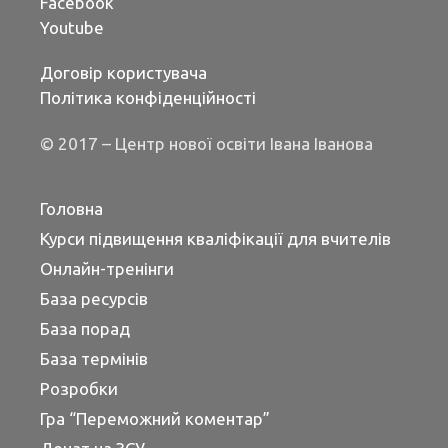
Facebook
Youtube
Договір користувача
Політика конфіденційності
© 2017 – Центр нової освіти Івана Іванова
Головна
Курси підвищення кваліфікації для вчителів
Онлайн-тренінги
База ресурсів
База порад
База термінів
Розробки
Гра “Переможний коментар”