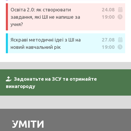
Освіта 2.0: як створювати
24.08
завдання, які ШІ не напише за
19:00
учня?
Яскраві методичні ідеї з ШІ на
27.08
новий навчальний рік
19:00
Задонатьте на ЗСУ та отримайте
винагороду