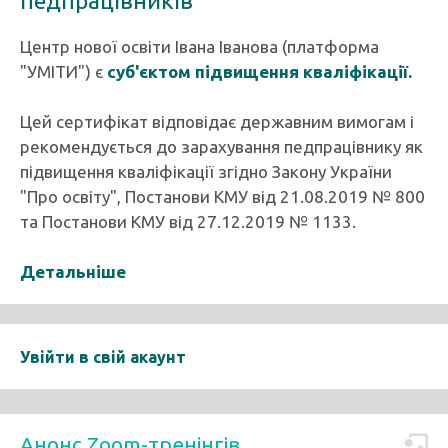
педпрацівників
Центр нової освіти Івана Іванова (платформа
"УМІТИ") є
суб'єктом підвищення кваліфікації.
Цей сертифікат відповідає державним вимогам і
рекомендується до зарахування педпрацівнику як
підвищення кваліфікації згідно Закону України
"Про освіту", Постанови КМУ від 21.08.2019 № 800
та Постанови КМУ від 27.12.2019 № 1133.
Детальніше
Увійти в свій акаунт
Анонс Zoom-тренінгів