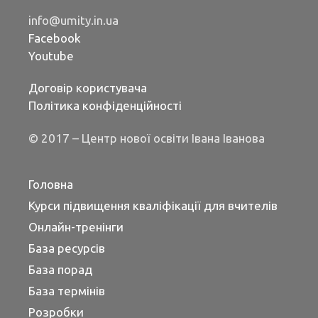
info@umity.in.ua
Facebook
Youtube
Договір користувача
Політика конфіденційності
© 2017 – Центр нової освіти Івана Іванова
Головна
Курси підвищення кваліфікації для вчителів
Онлайн-тренінги
База ресурсів
База порад
База термінів
Розробки