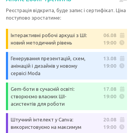
Реєстрація відкрита, буде запис і сертифікат. Ціна
поступово зростатиме:
Інтерактивні робочі аркуші з ШІ:
06.08
новий методичний рівень
19:00
Генерування презентацій, схем,
13.08
анімацій і дизайнів у новому
19:00
сервісі Moda
Gem-боти в сучасній освіті:
17.08
створюємо власних ШІ-
19:00
асистентів для роботи
Штучний інтелект у Canva:
20.08
використовуємо на максимум
19:00