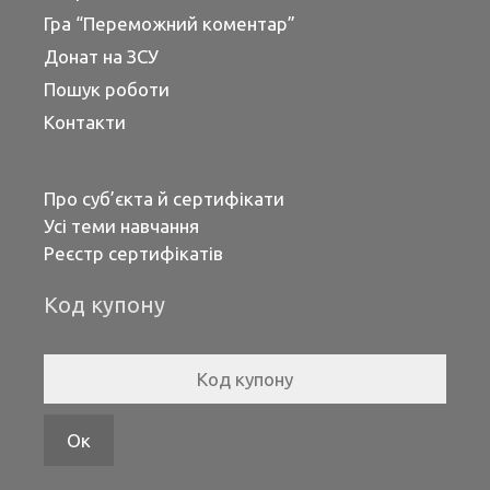
Гра “Переможний коментар”
Донат на ЗСУ
Пошук роботи
Контакти
Про суб’єкта й сертифікати
Усі теми навчання
Реєстр сертифікатів
Код купону