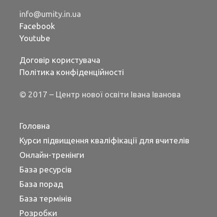
info@umity.in.ua
Facebook
Youtube
Договір користувача
Політика конфіденційності
© 2017 – Центр нової освіти Івана Іванова
Головна
Курси підвищення кваліфікації для вчителів
Онлайн-тренінги
База ресурсів
База порад
База термінів
Розробки