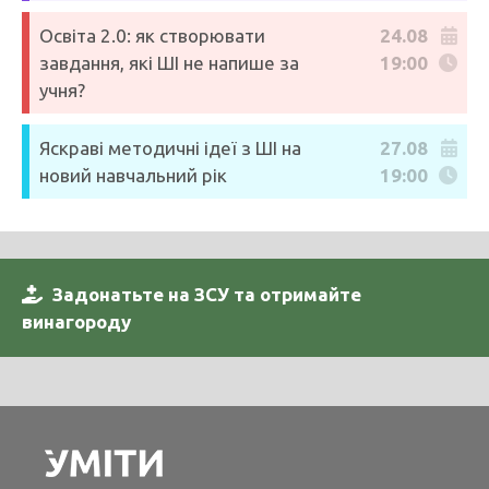
Освіта 2.0: як створювати
24.08
завдання, які ШІ не напише за
19:00
учня?
Яскраві методичні ідеї з ШІ на
27.08
новий навчальний рік
19:00
Задонатьте на ЗСУ та отримайте
винагороду