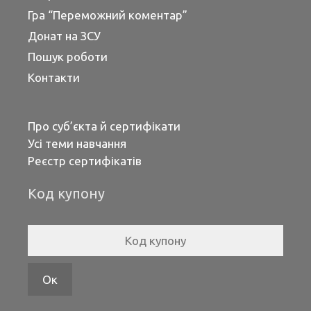
Гра “Переможний коментар”
Донат на ЗСУ
Пошук роботи
Контакти
Про суб’єкта й сертифікати
Усі теми навчання
Реєстр сертифікатів
Код купону