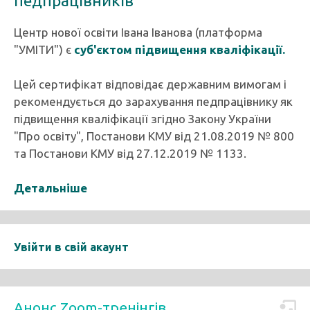
педпрацівників
Центр нової освіти Івана Іванова (платформа
"УМІТИ") є
суб'єктом підвищення кваліфікації.
Цей сертифікат відповідає державним вимогам і
рекомендується до зарахування педпрацівнику як
підвищення кваліфікації згідно Закону України
"Про освіту", Постанови КМУ від 21.08.2019 № 800
та Постанови КМУ від 27.12.2019 № 1133.
Детальніше
Увійти в свій акаунт
Анонс Zoom-тренінгів