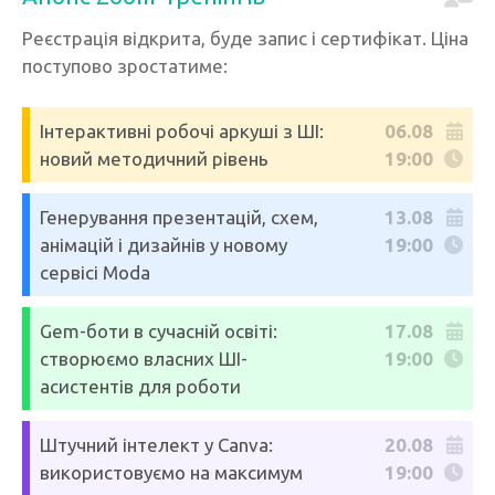
Реєстрація відкрита, буде запис і сертифікат. Ціна
поступово зростатиме:
Інтерактивні робочі аркуші з ШІ:
06.08
новий методичний рівень
19:00
Генерування презентацій, схем,
13.08
анімацій і дизайнів у новому
19:00
сервісі Moda
Gem-боти в сучасній освіті:
17.08
створюємо власних ШІ-
19:00
асистентів для роботи
Штучний інтелект у Canva:
20.08
використовуємо на максимум
19:00