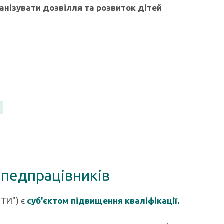
анізувати дозвілля та розвиток дітей
 педпрацівників
ІТИ") є
суб'єктом підвищення кваліфікації.