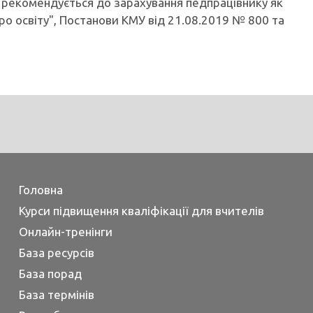
 рекомендується до зарахування педпрацівнику як
Про освіту", Постанови КМУ від 21.08.2019 № 800 та
Головна
Курси підвищення кваліфікації для вчителів
Онлайн-тренінги
База ресурсів
База порад
База термінів