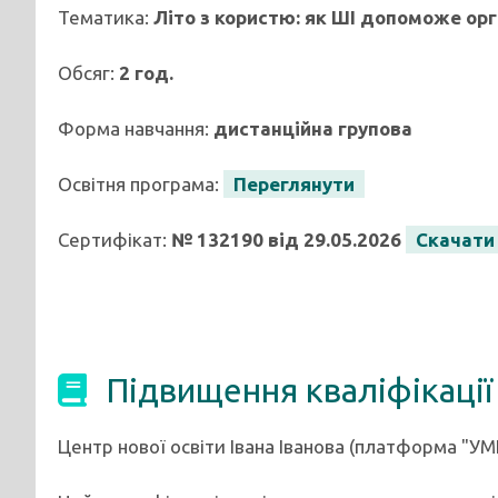
Тематика:
Літо з користю: як ШІ допоможе орг
Обсяг:
2 год.
Форма навчання:
дистанційна групова
Освітня програма:
Переглянути
Сертифікат:
№ 132190 від 29.05.2026
Скачати
Підвищення кваліфікації
Центр нової освіти Івана Іванова (платформа "УМ