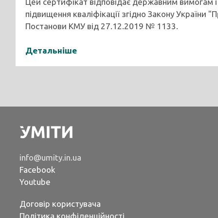
Цей сертифікат відповідає державним вимогам і
підвищення кваліфікації згідно Закону України "
Постанови КМУ від 27.12.2019 № 1133.
Детальніше
info@umity.in.ua
Facebook
Youtube
Договір користувача
Політика конфіденційності