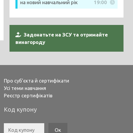
на новий навчальний рік
19:00
Задонатьте на ЗСУ та отримайте
винагороду
Про суб’єкта й сертифікати
Усі теми навчання
Реєстр сертифікатів
Код купону