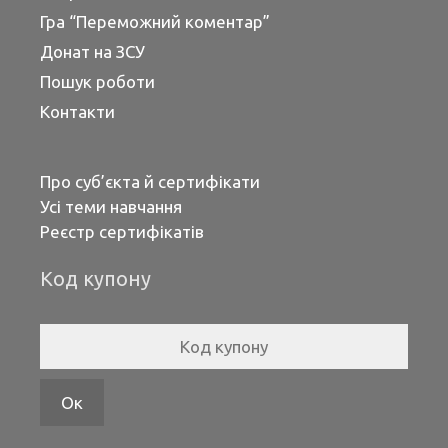
Гра “Переможний коментар”
Донат на ЗСУ
Пошук роботи
Контакти
Про суб’єкта й сертифікати
Усі теми навчання
Реєстр сертифікатів
Код купону