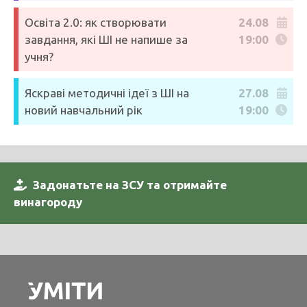
Освіта 2.0: як створювати
24.08
завдання, які ШІ не напише за
19:00
учня?
Яскраві методичні ідеї з ШІ на
27.08
новий навчальний рік
19:00
Задонатьте на ЗСУ та отримайте
винагороду