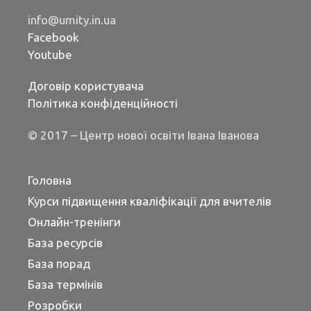
info@umity.in.ua
Facebook
Youtube
Договір користувача
Політика конфіденційності
© 2017 – Центр нової освіти Івана Іванова
Головна
Курси підвищення кваліфікації для вчителів
Онлайн-тренінги
База ресурсів
База порад
База термінів
Розробки