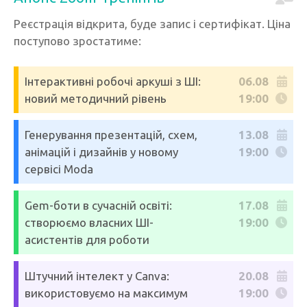
Реєстрація відкрита, буде запис і сертифікат. Ціна
поступово зростатиме:
Інтерактивні робочі аркуші з ШІ:
06.08
новий методичний рівень
19:00
Генерування презентацій, схем,
13.08
анімацій і дизайнів у новому
19:00
сервісі Moda
Gem-боти в сучасній освіті:
17.08
створюємо власних ШІ-
19:00
асистентів для роботи
Штучний інтелект у Canva:
20.08
використовуємо на максимум
19:00