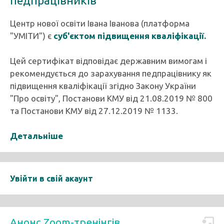
педпрацівників
Центр нової освіти Івана Іванова (платформа
"УМІТИ") є
суб'єктом підвищення кваліфікації.
Цей сертифікат відповідає державним вимогам і
рекомендується до зарахування педпрацівнику як
підвищення кваліфікації згідно Закону України
"Про освіту", Постанови КМУ від 21.08.2019 № 800
та Постанови КМУ від 27.12.2019 № 1133.
Детальніше
Увійти в свій акаунт
Анонс Zoom-тренінгів