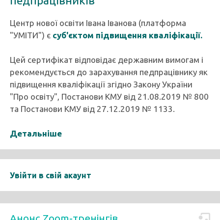
педпрацівників
Центр нової освіти Івана Іванова (платформа
"УМІТИ") є
суб'єктом підвищення кваліфікації.
Цей сертифікат відповідає державним вимогам і
рекомендується до зарахування педпрацівнику як
підвищення кваліфікації згідно Закону України
"Про освіту", Постанови КМУ від 21.08.2019 № 800
та Постанови КМУ від 27.12.2019 № 1133.
Детальніше
Увійти в свій акаунт
Анонс Zoom-тренінгів