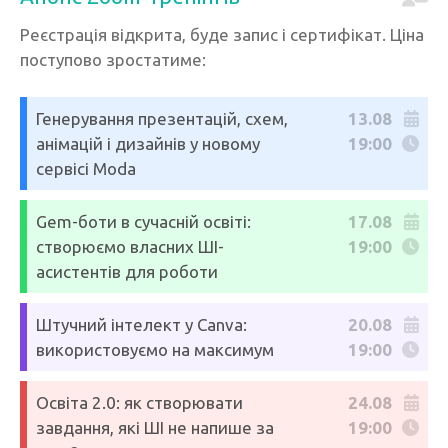
Реєстрація відкрита, буде запис і сертифікат. Ціна
поступово зростатиме:
Генерування презентацій, схем,
13.08
анімацій і дизайнів у новому
19:00
сервісі Moda
Gem-боти в сучасній освіті:
17.08
створюємо власних ШІ-
19:00
асистентів для роботи
Штучний інтелект у Canva:
20.08
використовуємо на максимум
19:00
Освіта 2.0: як створювати
24.08
завдання, які ШІ не напише за
19:00