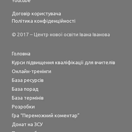
Youtube
Договір користувача
Політика конфіденційності
© 2017 – Центр нової освіти Івана Іванова
Головна
Курси підвищення кваліфікації для вчителів
Онлайн-тренінги
База ресурсів
База порад
База термінів
Розробки
Гра “Переможний коментар”
Донат на ЗСУ