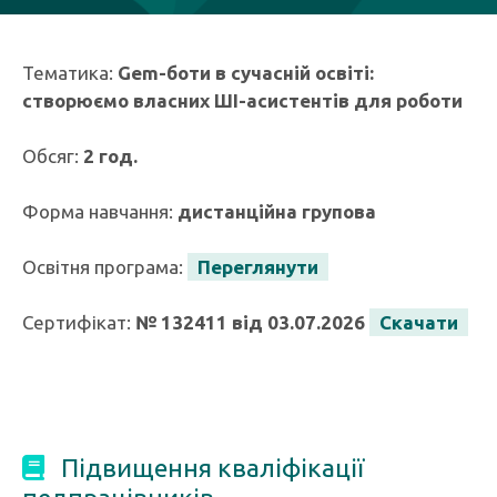
Тематика:
Gem-боти в сучасній освіті:
створюємо власних ШІ-асистентів для роботи
Обсяг:
2 год.
Форма навчання:
дистанційна групова
Освітня програма:
Переглянути
Сертифікат:
№ 132411 від 03.07.2026
Скачати
Підвищення кваліфікації