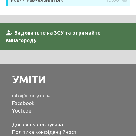
Задонатьте на ЗСУ та отримайте
винагороду
info@umity.in.ua
Facebook
Youtube
Договір користувача
Політика конфіденційності