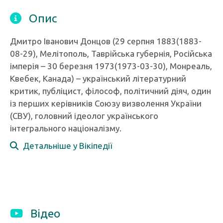
Опис
Дмитро Іванович Донцов (29 серпня 1883(1883-
08-29), Мелітополь, Таврійська губернія, Російська
імперія – 30 березня 1973(1973-03-30), Монреаль,
Квебек, Канада) – український літературний
критик, публіцист, філософ, політичний діяч, один
із перших керівників Союзу визволення України
(СВУ), головний ідеолог українського
інтегрального націоналізму.
Детальніше у Вікіпедії
Відео