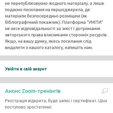
не перепубліковуємо жодного матеріалу, а лише
подаємо посилання на першоджерела, де
матеріали безпосередньо розміщені (як
бібліографічний покажчик). Платформа "УМІТИ"
не несе відповідальності за зміст і дотримання
авторського права власниками сторонніх ресурсів.
Якщо, на вашу думку, якесь посилання слід
видалити з нашого каталогу, напишіть нам.
Увійти в свій акаунт
Анонс Zoom-тренінгів
Реєстрація відкрита, буде запис і сертифікат. Ціна
поступово зростатиме: