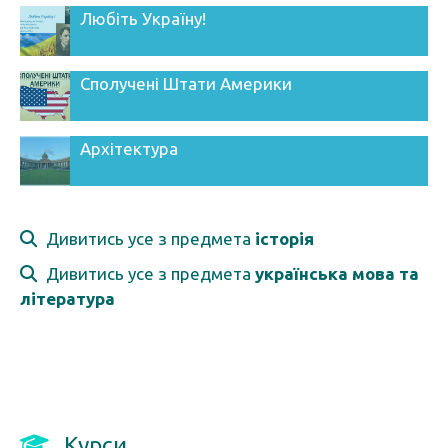
Любіть Україну!
Сполучені Штати Америки
Архітектура
Дивитись усе з предмета
історія
Дивитись усе з предмета
українська мова та
література
Курси