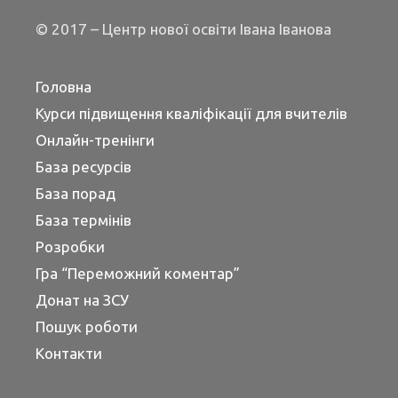
© 2017 – Центр нової освіти Івана Іванова
Головна
Курси підвищення кваліфікації для вчителів
Онлайн-тренінги
База ресурсів
База порад
База термінів
Розробки
Гра “Переможний коментар”
Донат на ЗСУ
Пошук роботи
Контакти