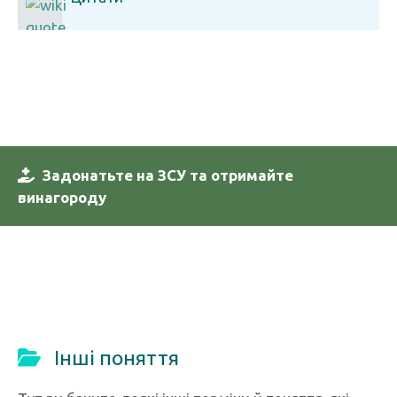
Задонатьте на ЗСУ та отримайте
винагороду
Інші поняття