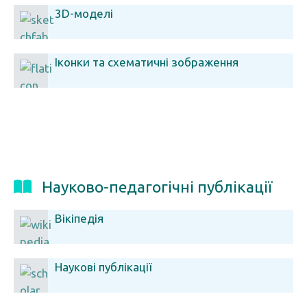
3D-моделі
Іконки та схематичні зображення
Науково-педагогічні публікації
Вікіпедія
Наукові публікації