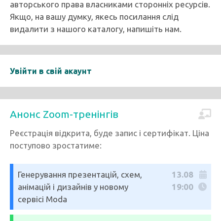
авторського права власниками сторонніх ресурсів.
Якщо, на вашу думку, якесь посилання слід
видалити з нашого каталогу, напишіть нам.
Увійти в свій акаунт
Анонс Zoom-тренінгів
Реєстрація відкрита, буде запис і сертифікат. Ціна
поступово зростатиме:
Генерування презентацій, схем,
13.08
анімацій і дизайнів у новому
19:00
сервісі Moda