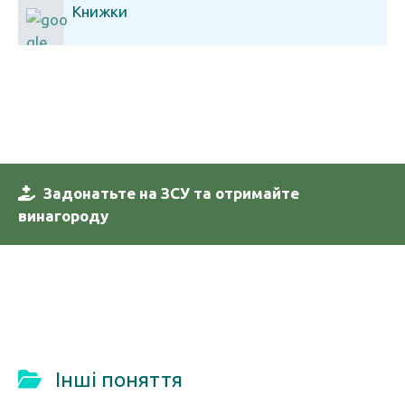
Книжки
Задонатьте на ЗСУ та отримайте
винагороду
Інші поняття