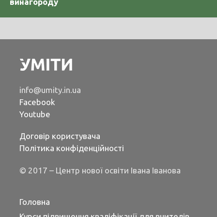
винагороду
info@umity.in.ua
Facebook
Youtube
Договір користувача
Політика конфіденційності
© 2017 – Центр нової освіти Івана Іванова
Головна
Курси підвищення кваліфікації для вчителів