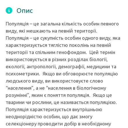
Опис
Популяція – це загальна кількість особин певного
виду, які мешкають на певній території.
Популяція – це сукупність особин одного виду, яка
характеризується тяглістю поколінь на певній
території та спільним генофондом. Цей термін
використовується в різних розділах біології,
екології, антропології, демографії, медицини та
психометрики. Якщо ви обговорюєте популяцію
людського виду, ви використовуєте слово
“населення”, а не “населення в біологічному
розумінні”, яким є поняття популяція. Якщо це
тварини чи рослини, це називається популяцією.
Популяція характеризується внутрішньою
неоднорідністю особин, що дає змогу
селекціонеру проводити добір в необхідному