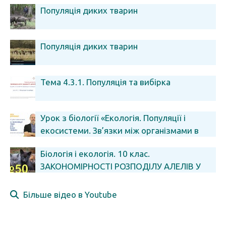
Популяція диких тварин
Популяція диких тварин
Тема 4.3.1. Популяція та вибірка
Урок з біології «Екологія. Популяції і
екосистеми. Зв’язки між організмами в
екосистемах», 9 клас
Біологія і екологія. 10 клас.
ЗАКОНОМІРНОСТІ РОЗПОДІЛУ АЛЕЛІВ У
ПОПУЛЯЦІЇ
Більше відео в Youtube