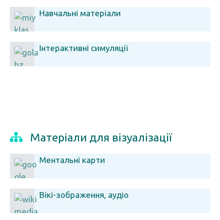
Навчальні матеріали
Інтерактивні симуляції
Матеріали для візуалізації
Ментальні карти
Вікі-зображення, аудіо