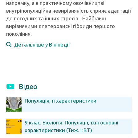
напрямку, а в практичному овочівництві
внутріпопуляційна невирівняність сприяє адаптації
до погодних та інших стресів. Найбільш
вирівняними є гетерозисні гібриди першого
покоління.
Детальніше у Вікіпедії
Відео
Популяція, її характеристики
9 клас. Біологія. Популяції, їхні основні
характеристики (Тиж.1:ВТ)