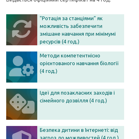
"Ротація за станціями" як
можливість забезпечити
змішане навчання при мінімумі
ресурсів (4 год.)
Методи компетентнісно
орієнтованого навчання біології
(4 год.)
Ідеї для позакласних заходів і
сімейного дозвілля (4 год.)
Безпека дитини в Інтернеті: від
загроз до можливостей (4 год.)