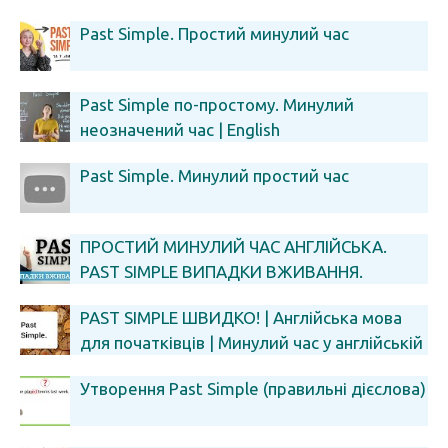
Past Simple. Простий минулий час
Past Simple по-простому. Минулий
неозначений час | English
Past Simple. Минулий простий час
ПРОСТИЙ МИНУЛИЙ ЧАС АНГЛІЙСЬКА.
PAST SIMPLE ВИПАДКИ ВЖИВАННЯ.
МНЕМОТЕХНІКА
PAST SIMPLE ШВИДКО! | Англійська мова
для початківців | Минулий час у англійській
мові | Граматика
Утворення Past Simple (правильні дієслова)