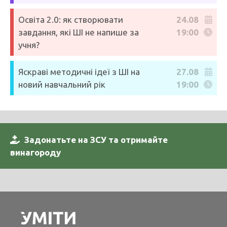
Освіта 2.0: як створювати
24.08
завдання, які ШІ не напише за
19:00
учня?
Яскраві методичні ідеї з ШІ на
27.08
новий навчальний рік
19:00
Задонатьте на ЗСУ та отримайте
винагороду