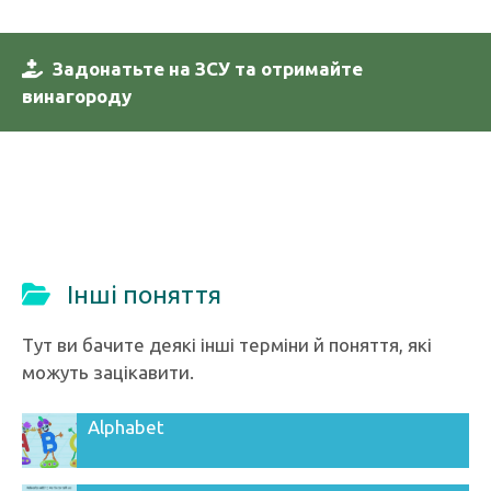
Задонатьте на ЗСУ та отримайте
винагороду
Інші поняття
Тут ви бачите деякі інші терміни й поняття, які
можуть зацікавити.
Alphabet