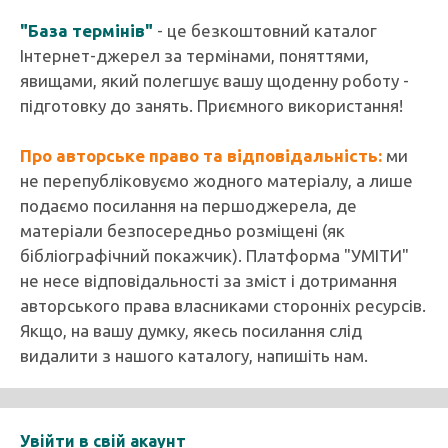
"База термінів"
- це безкоштовний каталог
Інтернет-джерел за термінами, поняттями,
явищами, який полегшує вашу щоденну роботу -
підготовку до занять. Приємного використання!
Про авторське право та відповідальність:
ми
не перепубліковуємо жодного матеріалу, а лише
подаємо посилання на першоджерела, де
матеріали безпосередньо розміщені (як
бібліографічний покажчик). Платформа "УМІТИ"
не несе відповідальності за зміст і дотримання
авторського права власниками сторонніх ресурсів.
Якщо, на вашу думку, якесь посилання слід
видалити з нашого каталогу, напишіть нам.
Увійти в свій акаунт