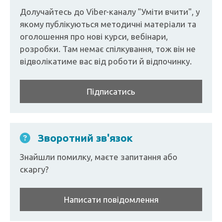
Долучайтесь до Viber-каналу "Уміти вчити", у
якому публікуються методичні матеріали та
оголошення про нові курси, вебінари,
розробки. Там немає спілкування, тож він не
відволікатиме вас від роботи й відпочинку.
Підписатись
Зворотний зв'язок
Знайшли помилку, маєте запитання або
скаргу?
Написати повідомлення