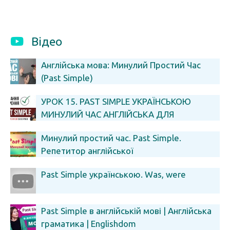
Відео
Англійська мова: Минулий Простий Час
(Past Simple)
УРОК 15. PAST SIMPLE УКРАЇНСЬКОЮ
МИНУЛИЙ ЧАС АНГЛІЙСЬКА ДЛЯ
ПОЧАТКІВЦІВ АНГЛІЙСЬКА З НУЛЯ
Минулий простий час. Past Simple.
Репетитор англійської
Past Simple українською. Was, were
Past Simple в англійській мові | Англійська
граматика | Englishdom