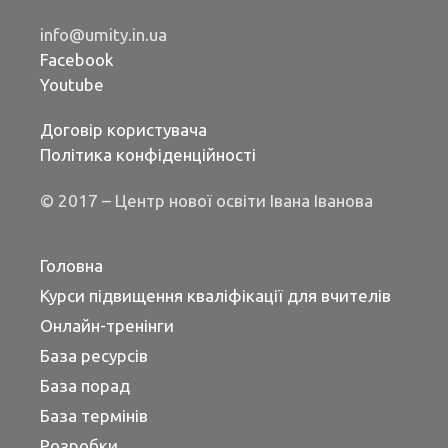
info@umity.in.ua
Facebook
Youtube
Договір користувача
Політика конфіденційності
© 2017 – Центр нової освіти Івана Іванова
Головна
Курси підвищення кваліфікації для вчителів
Онлайн-тренінги
База ресурсів
База порад
База термінів
Розробки