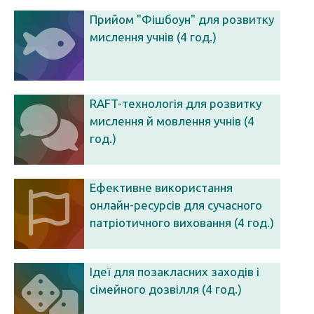
Прийом "Фішбоун" для розвитку
мислення учнів (4 год.)
RAFT-технологія для розвитку
мислення й мовлення учнів (4
год.)
Ефективне використання
онлайн-ресурсів для сучасного
патріотичного виховання (4 год.)
Ідеї для позакласних заходів і
сімейного дозвілля (4 год.)