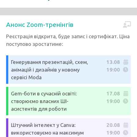
Анонс Zoom-тренінгів
Реєстрація відкрита, буде запис і сертифікат. Ціна
поступово зростатиме:
Генерування презентацій, схем,
13.08
анімацій і дизайнів у новому
19:00
сервісі Moda
Gem-боти в сучасній освіті:
17.08
створюємо власних ШІ-
19:00
асистентів для роботи
Штучний інтелект у Canva:
20.08
використовуємо на максимум
19:00