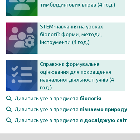
тимбілдингових вправ (4 год.)
STEM-навчання на уроках
біології: форми, методи,
інструменти (4 год.)
Справжнє формувальне
оцінювання для покращення
навчальної діяльності учнів (4
год.)
Дивитись усе з предмета
біологія
Дивитись усе з предмета
пізнаємо природу
Дивитись усе з предмета
я досліджую світ