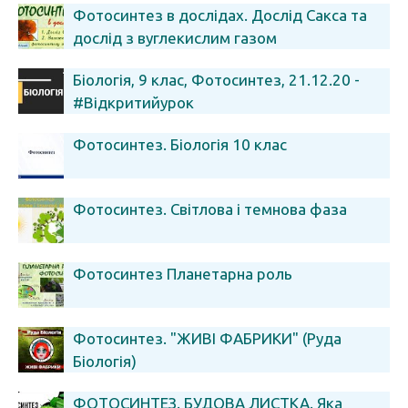
Фотосинтез в дослідах. Дослід Сакса та
дослід з вуглекислим газом
Біологія, 9 клас, Фотосинтез, 21.12.20 -
#Відкритийурок
Фотосинтез. Біологія 10 клас
Фотосинтез. Світлова і темнова фаза
Фотосинтез Планетарна роль
Фотосинтез. "ЖИВІ ФАБРИКИ" (Руда
Біологія)
ФОТОСИНТЕЗ. БУДОВА ЛИСТКА. Яка