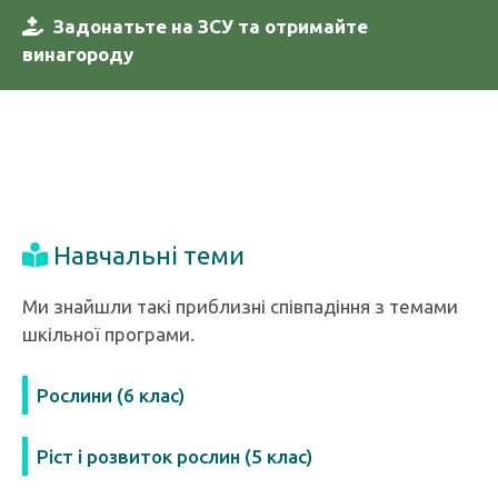
Задонатьте на ЗСУ та отримайте
винагороду
Навчальні теми
Ми знайшли такі приблизні співпадіння з темами
шкільної програми.
Рослини (6 клас)
Ріст і розвиток рослин (5 клас)