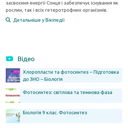
засвоєння енергії Сонця і забезпечує існування як
рослин, так і всіх гетеротрофних організмів.
Детальніше у Вікіпедії
Відео
Хлоропласти та фотосинтез – Підготовка
до ЗНО – Біологія
Фотосинтез: світлова та темнова фаза
Біологія 9 клас. Фотосинтез