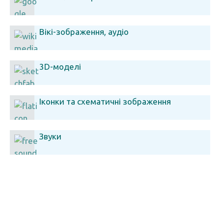
Вікі-зображення, аудіо
3D-моделі
Іконки та схематичні зображення
Звуки