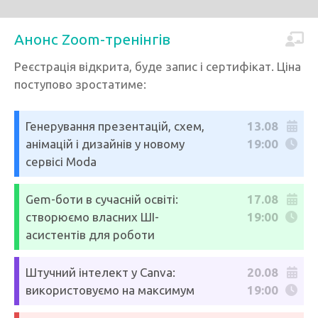
Анонс Zoom-тренінгів
Реєстрація відкрита, буде запис і сертифікат. Ціна
поступово зростатиме:
Генерування презентацій, схем,
13.08
анімацій і дизайнів у новому
19:00
сервісі Moda
Gem-боти в сучасній освіті:
17.08
створюємо власних ШІ-
19:00
асистентів для роботи
Штучний інтелект у Canva:
20.08
використовуємо на максимум
19:00