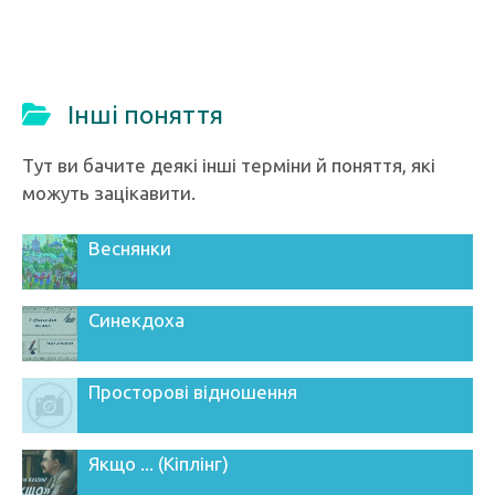
Інші поняття
Тут ви бачите деякі інші терміни й поняття, які
можуть зацікавити.
Веснянки
Синекдоха
Просторові відношення
Якщо ... (Кіплінг)