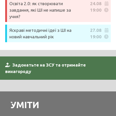
Освіта 2.0: як створювати
24.08
завдання, які ШІ не напише за
19:00
учня?
Яскраві методичні ідеї з ШІ на
27.08
новий навчальний рік
19:00
Задонатьте на ЗСУ та отримайте
винагороду