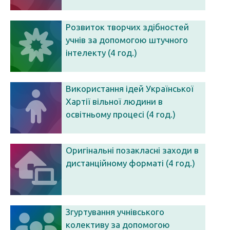
Розвиток творчих здібностей
учнів за допомогою штучного
інтелекту (4 год.)
Використання ідей Української
Хартії вільної людини в
освітньому процесі (4 год.)
Оригінальні позакласні заходи в
дистанційному форматі (4 год.)
Згуртування учнівського
колективу за допомогою