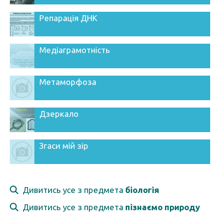
Репарація ДНК
Медіаграмотність
Метаморфоза
Дзеркало
Згаси мій зір
Дивитись усе з предмета
біологія
Дивитись усе з предмета
пізнаємо природу