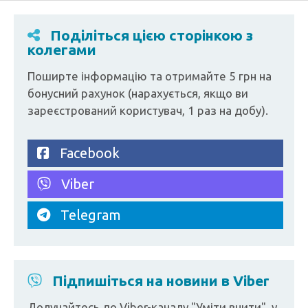
Поділіться цією сторінкою з
колегами
Поширте інформацію та отримайте 5 грн на
бонусний рахунок (нарахується, якщо ви
зареєстрований користувач, 1 раз на добу).
Facebook
Viber
Telegram
Підпишіться на новини в Viber
Долучайтесь до Viber-каналу "Уміти вчити", у