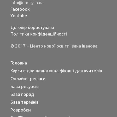
info@umity.in.ua
Facebook
Youtube
Договір користувача
Політика конфіденційності
© 2017 – Центр нової освіти Івана Іванова
Головна
Курси підвищення кваліфікації для вчителів
Онлайн-тренінги
База ресурсів
База порад
База термінів
Розробки