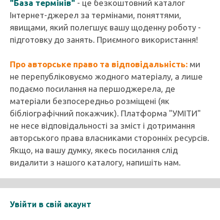
"База термінів"
- це безкоштовний каталог
Інтернет-джерел за термінами, поняттями,
явищами, який полегшує вашу щоденну роботу -
підготовку до занять. Приємного використання!
Про авторське право та відповідальність:
ми
не перепубліковуємо жодного матеріалу, а лише
подаємо посилання на першоджерела, де
матеріали безпосередньо розміщені (як
бібліографічний покажчик). Платформа "УМІТИ"
не несе відповідальності за зміст і дотримання
авторського права власниками сторонніх ресурсів.
Якщо, на вашу думку, якесь посилання слід
видалити з нашого каталогу, напишіть нам.
Увійти в свій акаунт