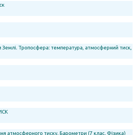
ск
и Землі. Тропосфера: температура, атмосферний тиск,
ИСК
я атмосферного тиску. Барометри (7 клас. Фізика)