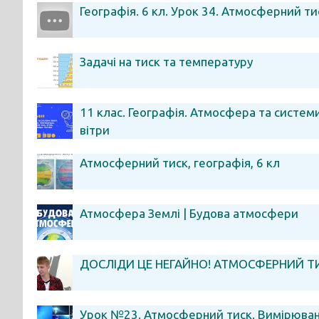
Географія. 6 кл. Урок 34. Атмосферний ти
Задачі на тиск та температуру
11 клас. Географія. Атмосфера та систем
вітри
Атмосферний тиск, географія, 6 кл
Атмосфера Землі | Будова атмосфери
ДОСЛІДИ ЦЕ НЕГАЙНО! АТМОСФЕРНИЙ Т
Урок №23. Атмосферний тиск. Вимірюванн