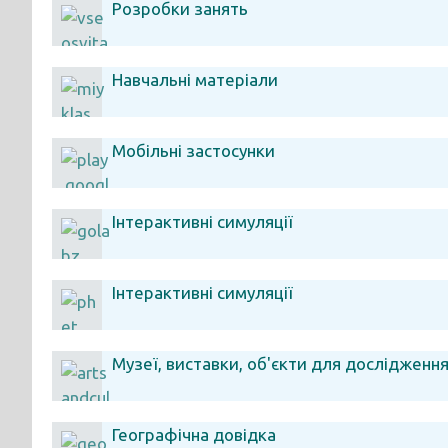
Розробки занять
Навчальні матеріали
Мобільні застосунки
Інтерактивні симуляції
Інтерактивні симуляції
Музеї, виставки, об'єкти для дослідженн
Географічна довідка