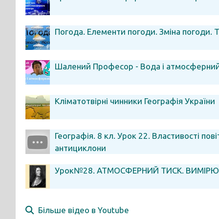
Погода. Елементи погоди. Зміна погоди. 
Шалений Професор - Вода і атмосферний
Кліматотвірні чинники Географія України
Географія. 8 кл. Урок 22. Властивості по
антициклони
Урок№28. АТМОСФЕРНИЙ ТИСК. ВИМІРЮ
Більше відео в Youtube