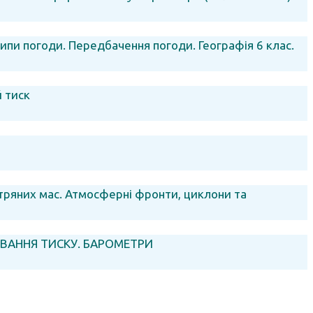
Типи погоди. Передбачення погоди. Географія 6 клас.
 тиск
вітряних мас. Атмосферні фронти, циклони та
ВАННЯ ТИСКУ. БАРОМЕТРИ