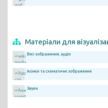
Матеріали для візуалізац
Вікі-зображення, аудіо
Іконки та схематичні зображення
Звуки