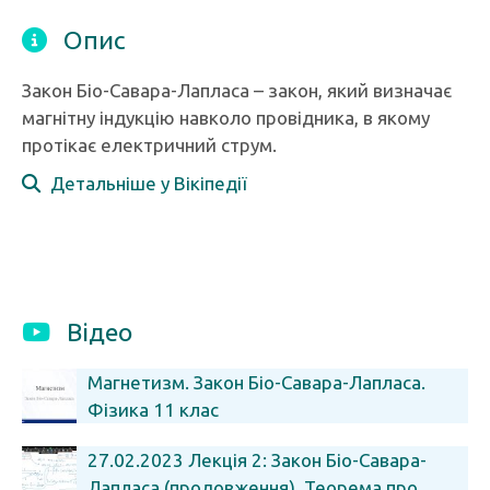
Опис
Закон Біо-Савара-Лапласа – закон, який визначає
магнітну індукцію навколо провідника, в якому
протікає електричний струм.
Детальніше у Вікіпедії
Відео
Магнетизм. Закон Біо-Савара-Лапласа.
Фізика 11 клас
27.02.2023 Лекція 2: Закон Біо-Савара-
Лапласа (продовження). Теорема про