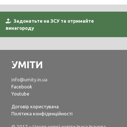
Задонатьте на ЗСУ та отримайте
винагороду
info@umity.in.ua
Facebook
Youtube
Договір користувача
Політика конфіденційності
© 2017 – Центр нової освіти Івана Іванова