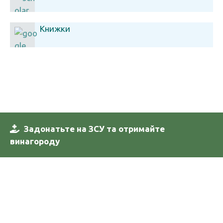
Книжки
Задонатьте на ЗСУ та отримайте
винагороду