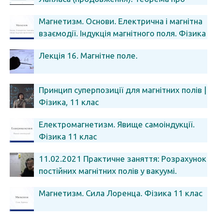
циркуляцію вектора В.
Магнетизм. Основи. Електрична і магнітна
взаємодії. Індукція магнітного поля. Фізика
11 клас
Лекція 16. Магнітне поле.
Принцип суперпозиції для магнітних полів |
Фізика, 11 клас
Електромагнетизм. Явище самоіндукції.
Фізика 11 клас
11.02.2021 Практичне заняття: Розрахунок
постійних магнітних полів у вакуумі.
Магнетизм. Сила Лоренца. Фізика 11 клас