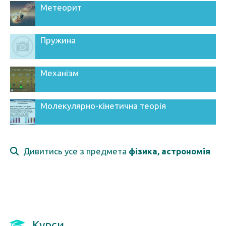
Метеорит
Пружина
Механізм
Молекулярно-кінетична теорія
Дивитись усе з предмета
фізика, астрономія
Курси