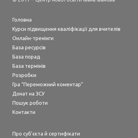
Головна
Курси підвищення кваліфікації для вчителів
Онлайн-тренінги
База ресурсів
База порад
База термінів
Розробки
Гра “Переможний коментар”
Донат на ЗСУ
Пошук роботи
Контакти
Про суб’єкта й сертифікати