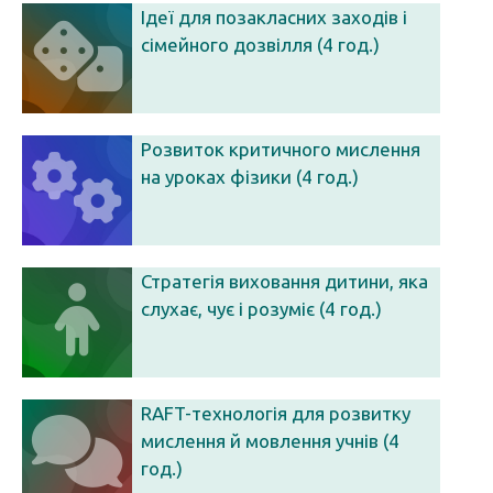
Ідеї для позакласних заходів і
сімейного дозвілля (4 год.)
Розвиток критичного мислення
на уроках фізики (4 год.)
Стратегія виховання дитини, яка
слухає, чує і розуміє (4 год.)
RAFT-технологія для розвитку
мислення й мовлення учнів (4
год.)