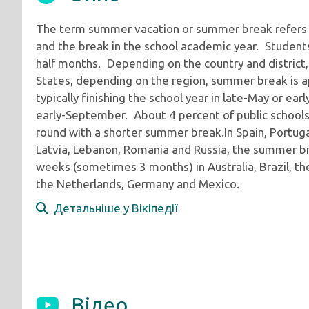
The term summer vacation or summer break refers 
and the break in the school academic year. Studen
half months. Depending on the country and district, s
States, depending on the region, summer break is 
typically finishing the school year in late-May or ea
early-September. About 4 percent of public schools 
round with a shorter summer break.In Spain, Portugal,
Latvia, Lebanon, Romania and Russia, the summer br
weeks (sometimes 3 months) in Australia, Brazil, t
the Netherlands, Germany and Mexico.
Детальніше у Вікіпедії
Відео