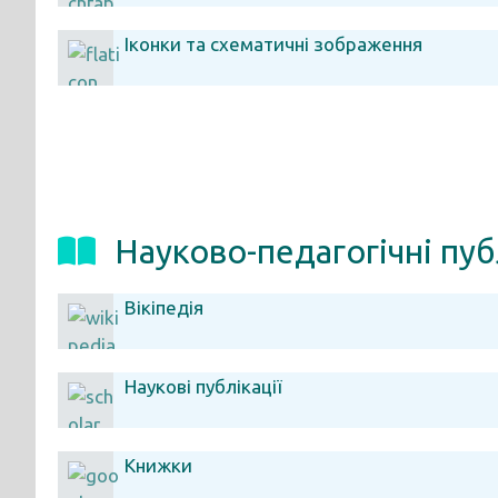
Іконки та схематичні зображення
Науково-педагогічні пуб
Вікіпедія
Наукові публікації
Книжки