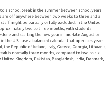
to a school break in the summer between school years
ts are off anywhere between two weeks to three and a
taff might be partially or fully excluded. In the United
approximately two to three months, with students
rly-June and starting the new year in mid-late August or
in the U.S. use a balanced calendar that operates year-
 the Republic of Ireland, Italy, Greece, Georgia, Lithuania,
eak is normally three months, compared to two to six
he United Kingdom, Pakistan, Bangladesh, India, Denmark,