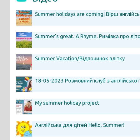
Summer holidays are coming! Вірш англійс
Summer's great. A Rhyme. Римівка про літ
Summer Vacation/Відпочинок влітку
18-05-2023 Розмовний клуб з англійської 
My summer holiday project
Англійська для дітей Hello, Summer!