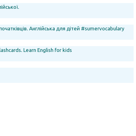
ійської.
очатківців. Англійська для дітей #sumervocabulary
ashcards. Learn English for kids