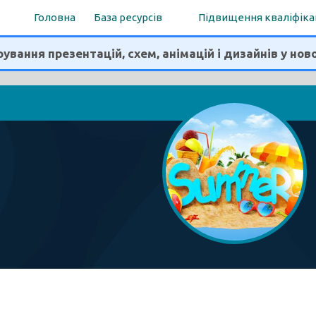
Головна
База ресурсів
Підвищення кваліфіка
ування презентацій, схем, анімацій і дизайнів у нов