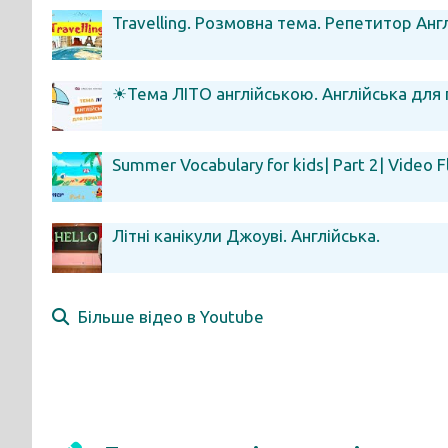
Travelling. Розмовна тема. Репетитор Англ
☀Тема ЛІТО англійською. Англійська для п
Summer Vocabulary for kids| Part 2| Video Fl
Літні канікули Джоуві. Англійська.
Більше відео в Youtube