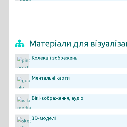
Матеріали для візуалізац
Колекції зображень
Ментальні карти
Вікі-зображення, аудіо
3D-моделі