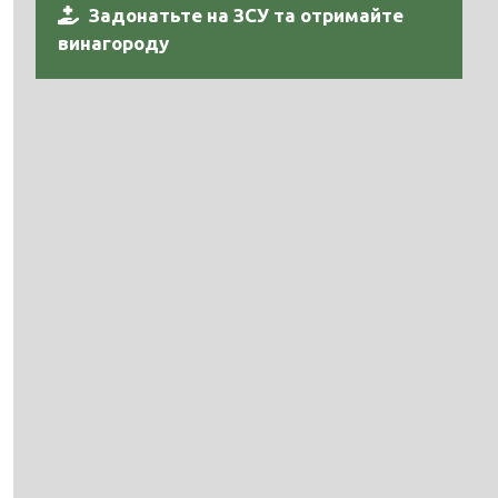
Задонатьте на ЗСУ та отримайте
винагороду