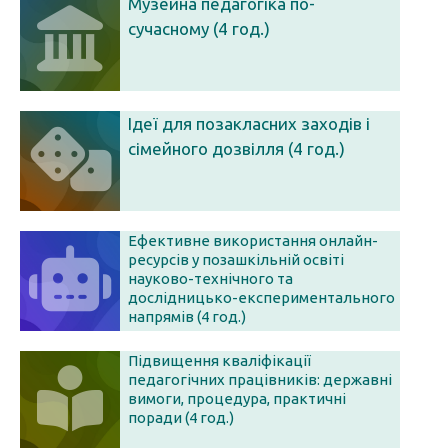
Музейна педагогіка по-
сучасному (4 год.)
Ідеї для позакласних заходів і
сімейного дозвілля (4 год.)
Ефективне використання онлайн-
ресурсів у позашкільній освіті
науково-технічного та
дослідницько-експериментального
напрямів (4 год.)
Підвищення кваліфікації
педагогічних працівників: державні
вимоги, процедура, практичні
поради (4 год.)