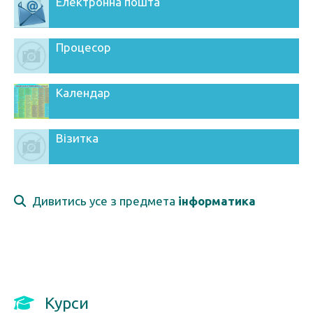
Електронна пошта
Процесор
Календар
Візитка
Дивитись усе з предмета
інформатика
Курси