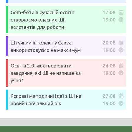
Gem-боти в сучасній освіті:
17.08
створюємо власних ШІ-
19:00
асистентів для роботи
Штучний інтелект у Canva:
20.08
використовуємо на максимум
19:00
Освіта 2.0: як створювати
24.08
завдання, які ШІ не напише за
19:00
учня?
Яскраві методичні ідеї з ШІ на
27.08
новий навчальний рік
19:00