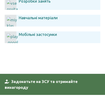
Розробки занять
Навчальні матеріали
Мобільні застосунки
Задонатьте на ЗСУ та отримайте
винагороду