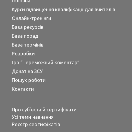
Головна
Курси підвищення кваліфікації для вчителів
Онлайн-тренінги
База ресурсів
База порад
База термінів
Розробки
Гра “Переможний коментар”
Донат на ЗСУ
Пошук роботи
Контакти
Про суб’єкта й сертифікати
Усі теми навчання
Реєстр сертифікатів