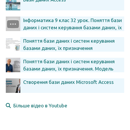
Інформатика 9 клас 32 урок. Поняття бази
даних і систем керування базами даних, їх
призначення
Поняття бази даних і систем керування
базами даних, їх призначення
Поняття бази даних і систем керування
базами даних, їх призначення. Модель
"сутність-зв'язок".
Створення бази даних Microsoft Access
Більше відео в Youtube