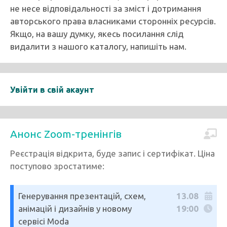
не несе відповідальності за зміст і дотримання
авторського права власниками сторонніх ресурсів.
Якщо, на вашу думку, якесь посилання слід
видалити з нашого каталогу, напишіть нам.
Увійти в свій акаунт
Анонс Zoom-тренінгів
Реєстрація відкрита, буде запис і сертифікат. Ціна
поступово зростатиме:
Генерування презентацій, схем,
13.08
анімацій і дизайнів у новому
19:00
сервісі Moda