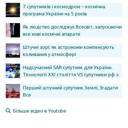
7 супутників і космодром – космічна
програма України на 5 років
Як людство досліджує Всесвіт, запускаючи
все нові космічні апарати
Штучні зорі: як астрономи компенсують
коливання у атмосфері
Надсучасний SAR супутник для України.
Технології XXI століття VS супутники рф з
фотоплівками
Перший штучний супутник Землі, Згадати
Все
Більше відео в Youtube