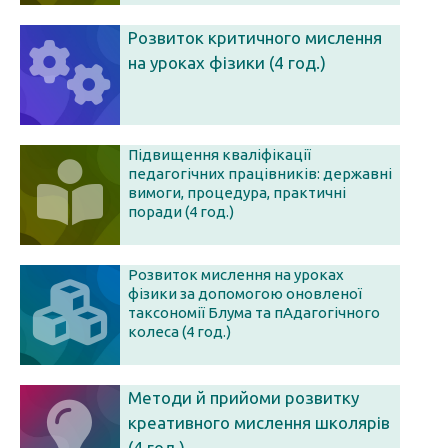
Розвиток критичного мислення
на уроках фізики (4 год.)
Підвищення кваліфікації
педагогічних працівників: державні
вимоги, процедура, практичні
поради (4 год.)
Розвиток мислення на уроках
фізики за допомогою оновленої
таксономії Блума та пАдагогічного
колеса (4 год.)
Методи й прийоми розвитку
креативного мислення школярів
(4 год.)