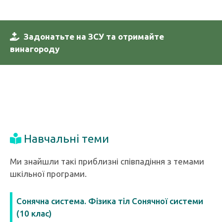
Задонатьте на ЗСУ та отримайте
винагороду
Навчальні теми
Ми знайшли такі приблизні співпадіння з темами
шкільної програми.
Сонячна система. Фізика тіл Сонячної системи
(10 клас)