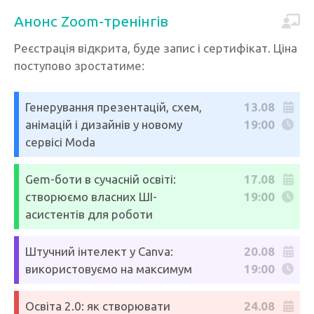
Анонс Zoom-тренінгів
Реєстрація відкрита, буде запис і сертифікат. Ціна
поступово зростатиме:
Генерування презентацій, схем,
13.08
анімацій і дизайнів у новому
19:00
сервісі Moda
Gem-боти в сучасній освіті:
17.08
створюємо власних ШІ-
19:00
асистентів для роботи
Штучний інтелект у Canva:
20.08
використовуємо на максимум
19:00
Освіта 2.0: як створювати
24.08