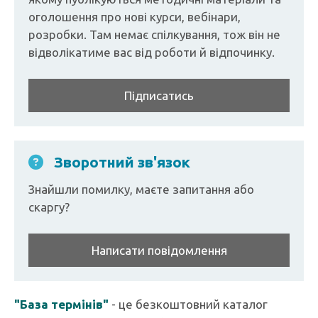
оголошення про нові курси, вебінари,
розробки. Там немає спілкування, тож він не
відволікатиме вас від роботи й відпочинку.
Підписатись
Зворотний зв'язок
Знайшли помилку, маєте запитання або
скаргу?
Написати повідомлення
"База термінів"
- це безкоштовний каталог