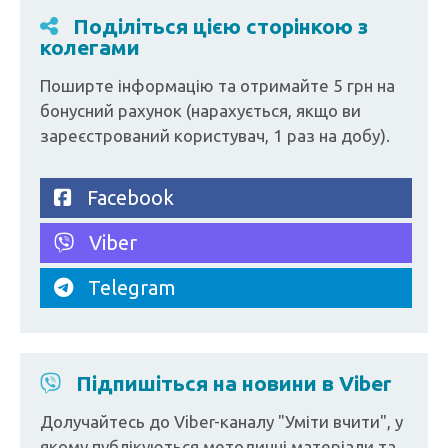
Поділіться цією сторінкою з
колегами
Поширте інформацію та отримайте 5 грн на
бонусний рахунок (нарахується, якщо ви
зареєстрований користувач, 1 раз на добу).
Facebook
Viber
Telegram
Підпишіться на новини в Viber
Долучайтесь до Viber-каналу "Уміти вчити", у
якому публікуються методичні матеріали та