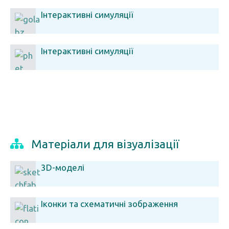
Інтерактивні симуляції
Інтерактивні симуляції
Матеріали для візуалізації
3D-моделі
Іконки та схематичні зображення