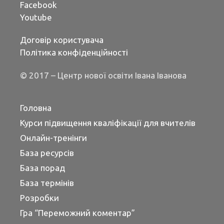
Facebook
Youtube
Договір користувача
Політика конфіденційності
© 2017 – Центр нової освіти Івана Іванова
Головна
Курси підвищення кваліфікації для вчителів
Онлайн-тренінги
База ресурсів
База порад
База термінів
Розробки
Гра “Переможний коментар”