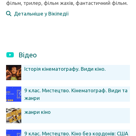
фільм, трилер, фільм жахів, фантастичний фільм.
Детальніше у Вікіпедії
Відео
Історія кінематографу. Види кіно.
9 клас. Мистецтво. Кінематограф. Види та
жанри
жанри кіно
9 клас. Мистецтво. Кіно без кордонів: США