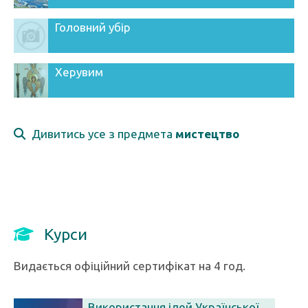
Головний убір
Херувим
Дивитись усе з предмета
мистецтво
Курси
Видається офіційний сертифікат на 4 год.
Використання ідей Української