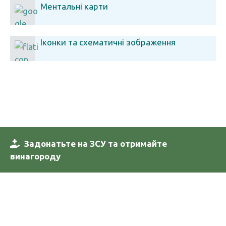
Ментальні карти
Іконки та схематичні зображення
Задонатьте на ЗСУ та отримайте
винагороду