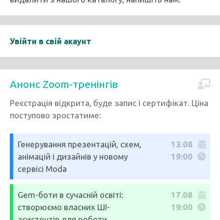
Увійти в свій акаунт
Анонс Zoom-тренінгів
Реєстрація відкрита, буде запис і сертифікат. Ціна
поступово зростатиме:
Генерування презентацій, схем,
13.08
анімацій і дизайнів у новому
19:00
сервісі Moda
Gem-боти в сучасній освіті:
17.08
створюємо власних ШІ-
19:00
асистентів для роботи