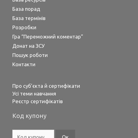
База порад
База термінів
Розробки
Гра “Переможний коментар”
Донат на ЗСУ
Пошук роботи
Контакти
Про суб’єкта й сертифікати
Усі теми навчання
Реєстр сертифікатів
Код купону