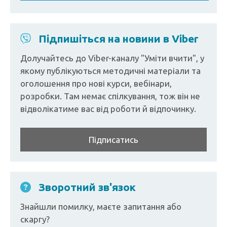
Підпишіться на новини в Viber
Долучайтесь до Viber-каналу "Уміти вчити", у
якому публікуються методичні матеріали та
оголошення про нові курси, вебінари,
розробки. Там немає спілкування, тож він не
відволікатиме вас від роботи й відпочинку.
Підписатись
Зворотний зв'язок
Знайшли помилку, маєте запитання або
скаргу?