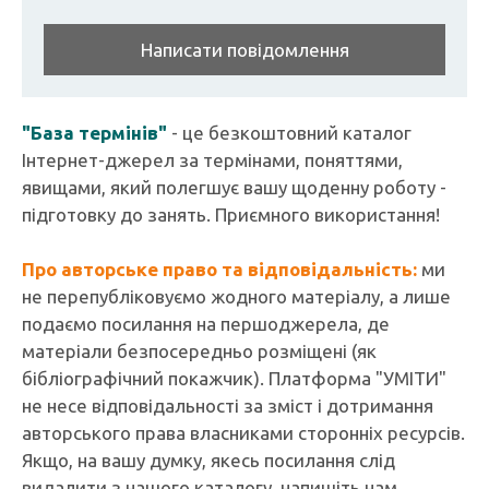
Написати повідомлення
"База термінів"
- це безкоштовний каталог
Інтернет-джерел за термінами, поняттями,
явищами, який полегшує вашу щоденну роботу -
підготовку до занять. Приємного використання!
Про авторське право та відповідальність:
ми
не перепубліковуємо жодного матеріалу, а лише
подаємо посилання на першоджерела, де
матеріали безпосередньо розміщені (як
бібліографічний покажчик). Платформа "УМІТИ"
не несе відповідальності за зміст і дотримання
авторського права власниками сторонніх ресурсів.
Якщо, на вашу думку, якесь посилання слід
видалити з нашого каталогу, напишіть нам.