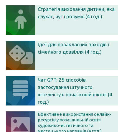
Стратегія виховання дитини, яка
слухає, чує і розуміє (4 год.)
Ідеї для позакласних заходів і
сімейного дозвілля (4 год.)
Чат GPT: 25 способів
застосування штучного
інтелекту в початковій школі (4
год.)
Ефективне використання онлайн-
ресурсів у позашкільній освіті
художньо-естетичного та
мистецького напрямів (4 год.)