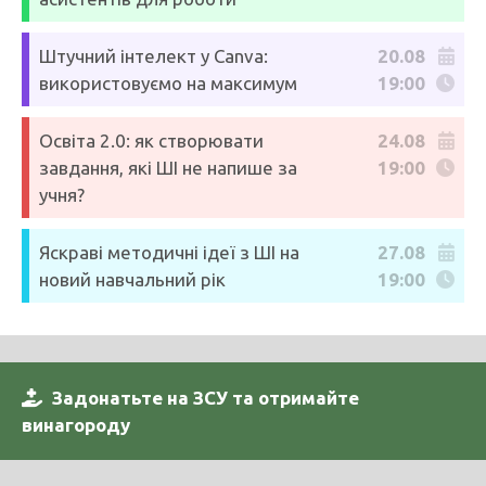
Штучний інтелект у Canva:
20.08
використовуємо на максимум
19:00
Освіта 2.0: як створювати
24.08
завдання, які ШІ не напише за
19:00
учня?
Яскраві методичні ідеї з ШІ на
27.08
новий навчальний рік
19:00
Задонатьте на ЗСУ та отримайте
винагороду