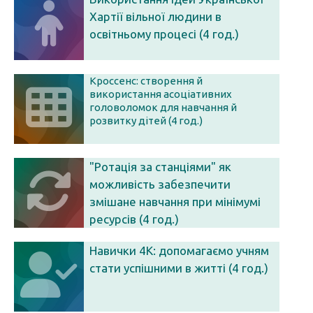
Хартії вільної людини в
освітньому процесі (4 год.)
Кроссенс: створення й
використання асоціативних
головоломок для навчання й
розвитку дітей (4 год.)
"Ротація за станціями" як
можливість забезпечити
змішане навчання при мінімумі
ресурсів (4 год.)
Навички 4К: допомагаємо учням
стати успішними в житті (4 год.)