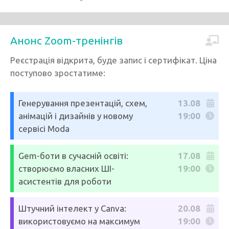
Анонс Zoom-тренінгів
Реєстрація відкрита, буде запис і сертифікат. Ціна
поступово зростатиме:
Генерування презентацій, схем,
13.08
анімацій і дизайнів у новому
19:00
сервісі Moda
Gem-боти в сучасній освіті:
17.08
створюємо власних ШІ-
19:00
асистентів для роботи
Штучний інтелект у Canva:
20.08
використовуємо на максимум
19:00