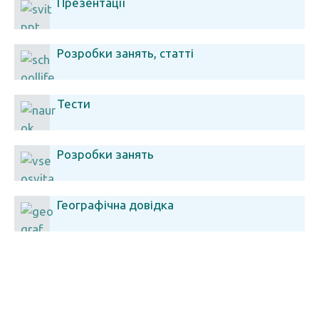
Презентації
Розробки занять, статті
Тести
Розробки занять
Географічна довідка