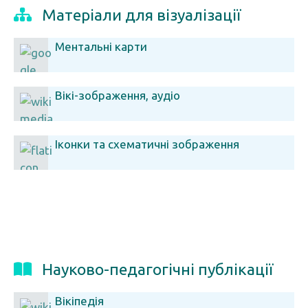
Матеріали для візуалізації
Ментальні карти
Вікі-зображення, аудіо
Іконки та схематичні зображення
Науково-педагогічні публікації
Вікіпедія