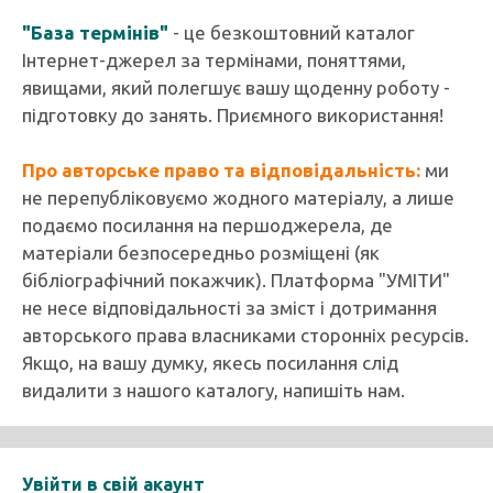
"База термінів"
- це безкоштовний каталог
Інтернет-джерел за термінами, поняттями,
явищами, який полегшує вашу щоденну роботу -
підготовку до занять. Приємного використання!
Про авторське право та відповідальність:
ми
не перепубліковуємо жодного матеріалу, а лише
подаємо посилання на першоджерела, де
матеріали безпосередньо розміщені (як
бібліографічний покажчик). Платформа "УМІТИ"
не несе відповідальності за зміст і дотримання
авторського права власниками сторонніх ресурсів.
Якщо, на вашу думку, якесь посилання слід
видалити з нашого каталогу, напишіть нам.
Увійти в свій акаунт