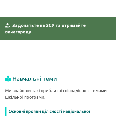
Задонатьте на ЗСУ та отримайте
винагороду
Навчальні теми
Ми знайшли такі приблизні співпадіння з темами
шкільної програми.
Основні прояви цілісності національної