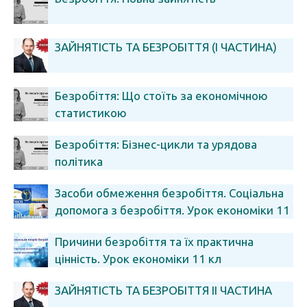
ЗАЙНЯТІСТЬ ТА БЕЗРОБІТТЯ (І ЧАСТИНА)
Безробіття: Що стоїть за економічною
статистикою
Безробіття: Бізнес-цикли та урядова
політика
Засоби обмеження безробіття. Соціальна
допомога з безробіття. Урок економіки 11
клас
Причини безробіття та їх практична
цінність. Урок економіки 11 кл
ЗАЙНЯТІСТЬ ТА БЕЗРОБІТТЯ ІІ ЧАСТИНА