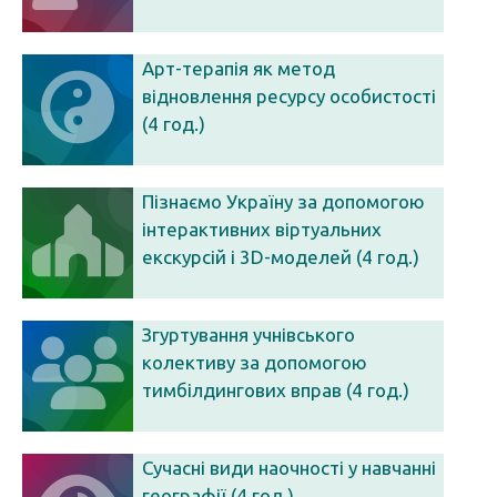
Арт-терапія як метод
відновлення ресурсу особистості
(4 год.)
Пізнаємо Україну за допомогою
інтерактивних віртуальних
екскурсій і 3D-моделей (4 год.)
Згуртування учнівського
колективу за допомогою
тимбілдингових вправ (4 год.)
Сучасні види наочності у навчанні
географії (4 год.)