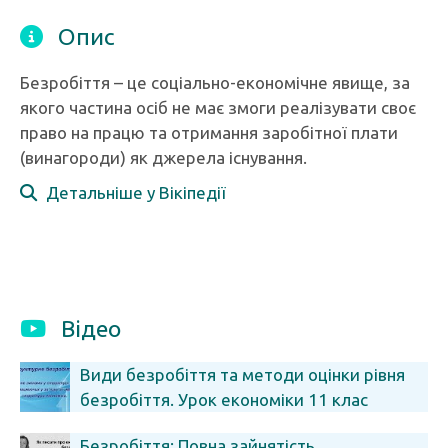
Опис
Безробіття – це соціально-економічне явище, за
якого частина осіб не має змоги реалізувати своє
право на працю та отримання заробітної плати
(винагороди) як джерела існування.
Детальніше у Вікіпедії
Відео
Види безробіття та методи оцінки рівня
безробіття. Урок економіки 11 клас
Безробіття: Повна зайнятість