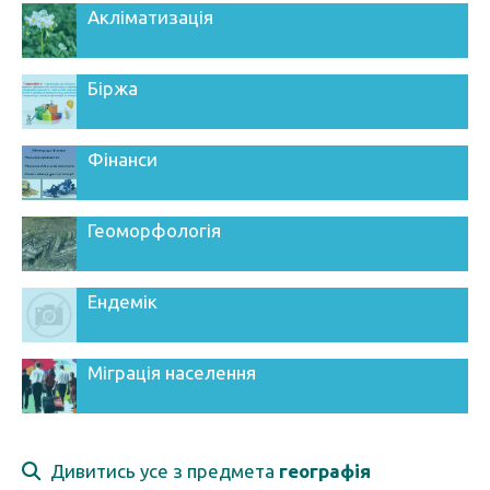
Акліматизація
Біржа
Фінанси
Геоморфологія
Ендемік
Міграція населення
Дивитись усе з предмета
географія