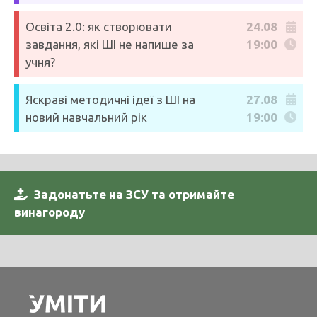
Освіта 2.0: як створювати
24.08
завдання, які ШІ не напише за
19:00
учня?
Яскраві методичні ідеї з ШІ на
27.08
новий навчальний рік
19:00
Задонатьте на ЗСУ та отримайте
винагороду