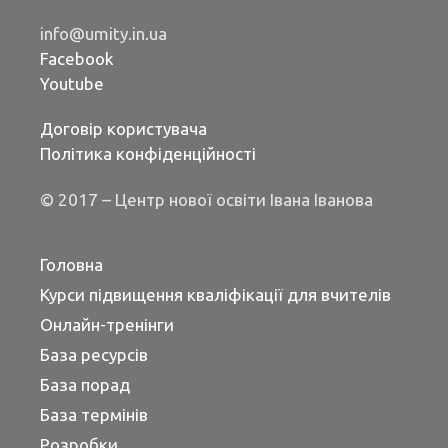
info@umity.in.ua
Facebook
Youtube
Договір користувача
Політика конфіденційності
© 2017 – Центр нової освіти Івана Іванова
Головна
Курси підвищення кваліфікації для вчителів
Онлайн-тренінги
База ресурсів
База порад
База термінів
Розробки