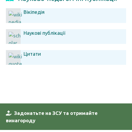
Вікіпедія
Наукові публікації
Цитати
Задонатьте на ЗСУ та отримайте
винагороду