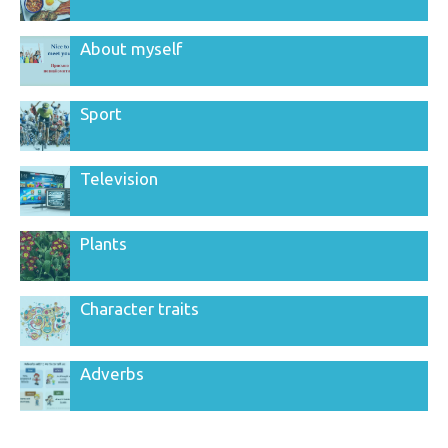
About myself
Sport
Television
Plants
Character traits
Adverbs