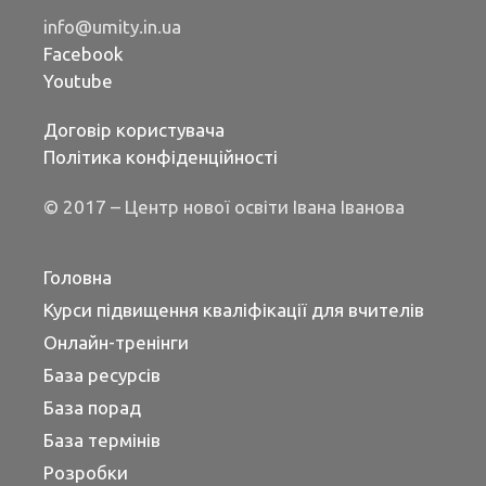
info@umity.in.ua
Facebook
Youtube
Договір користувача
Політика конфіденційності
© 2017 – Центр нової освіти Івана Іванова
Головна
Курси підвищення кваліфікації для вчителів
Онлайн-тренінги
База ресурсів
База порад
База термінів
Розробки