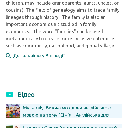
children, may include grandparents, aunts, uncles, or
cousins). The field of genealogy aims to trace family
lineages through history. The family is also an
important economic unit studied in family
economics. The word "families" can be used
metaphorically to create more inclusive categories
such as community, nationhood, and global village.
Детальніше у Вікіпедії
Відео
My family. Вивчаємо слова англійською
мовою на тему "Сім'я". Англійська для
дітей. Kids vocabulary
Члени сім'ї англійською мовою для дітей.