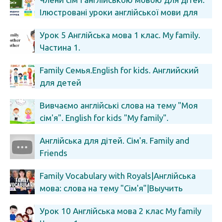
Ілюстровані уроки англійської мови для
дітей.
Урок 5 Англійська мова 1 клас. My family.
Частина 1.
Family Семья.English for kids. Английский
для детей
Вивчаємо англійські слова на тему "Моя
сім'я". English for kids "My family".
Англійська для дітей. Сім'я. Family and
Friends
Family Vocabulary with Royals|Англійська
мова: слова на тему "Сім'я"|Выучить
самостоятельно
Урок 10 Англійська мова 2 клас My family