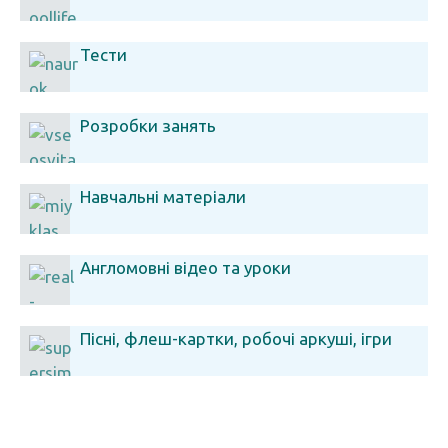
Тести
Розробки занять
Навчальні матеріали
Англомовні відео та уроки
Пісні, флеш-картки, робочі аркуші, ігри