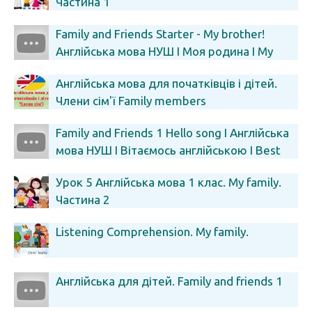
Частина 1
Family and Friends Starter - My brother!
Англійська мова НУШ I Моя родина I My
family
Англійська мова для початківців і дітей.
Члени сім'ї Family members
Family and Friends 1 Hello song І Англійська
мова НУШ I Вітаємось англійською I Best
learning video
Урок 5 Англійська мова 1 клас. My family.
Частина 2
Listening Comprehension. My family.
Англійська для дітей. Family and friends 1