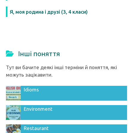
Я, моя родина і друзі (3, 4 класи)
Інші поняття
Тут ви бачите деякі інші терміни й поняття, які
можуть зацікавити.
Idioms
Environment
Restaurant