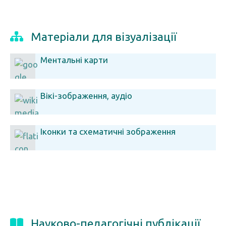
Матеріали для візуалізації
Ментальні карти
Вікі-зображення, аудіо
Іконки та схематичні зображення
Науково-педагогічні публікації