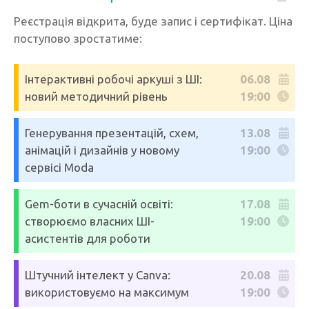
Реєстрація відкрита, буде запис і сертифікат. Ціна
поступово зростатиме:
Інтерактивні робочі аркуші з ШІ:
06.08
новий методичний рівень
19:00
Генерування презентацій, схем,
13.08
анімацій і дизайнів у новому
19:00
сервісі Moda
Gem-боти в сучасній освіті:
17.08
створюємо власних ШІ-
19:00
асистентів для роботи
Штучний інтелект у Canva:
20.08
використовуємо на максимум
19:00