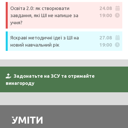
Освіта 2.0: як створювати
24.08
завдання, які ШІ не напише за
19:00
учня?
Яскраві методичні ідеї з ШІ на
27.08
новий навчальний рік
19:00
Задонатьте на ЗСУ та отримайте
винагороду