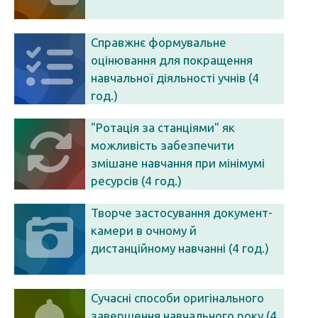
Справжнє формувальне
оцінювання для покращення
навчальної діяльності учнів (4
год.)
"Ротація за станціями" як
можливість забезпечити
змішане навчання при мінімумі
ресурсів (4 год.)
Творче застосування документ-
камери в очному й
дистанційному навчанні (4 год.)
Сучасні способи оригінального
завершення навчального року (4