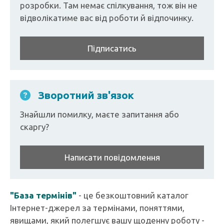
розробки. Там немає спілкування, тож він не
відволікатиме вас від роботи й відпочинку.
Підписатись
Зворотний зв'язок
Знайшли помилку, маєте запитання або
скаргу?
Написати повідомлення
"База термінів"
- це безкоштовний каталог
Інтернет-джерел за термінами, поняттями,
явищами, який полегшує вашу щоденну роботу -