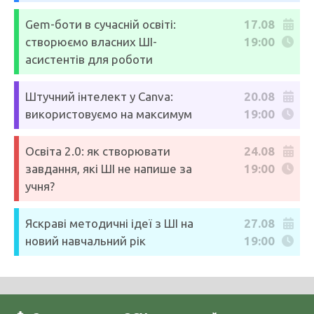
Gem-боти в сучасній освіті:
17.08
створюємо власних ШІ-
19:00
асистентів для роботи
Штучний інтелект у Canva:
20.08
використовуємо на максимум
19:00
Освіта 2.0: як створювати
24.08
завдання, які ШІ не напише за
19:00
учня?
Яскраві методичні ідеї з ШІ на
27.08
новий навчальний рік
19:00