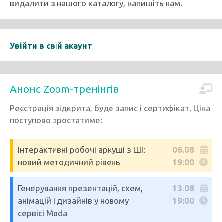
видалити з нашого каталогу, напишіть нам.
Увійти в свій акаунт
Анонс Zoom-тренінгів
Реєстрація відкрита, буде запис і сертифікат. Ціна
поступово зростатиме:
Інтерактивні робочі аркуші з ШІ:
06.08
новий методичний рівень
19:00
Генерування презентацій, схем,
13.08
анімацій і дизайнів у новому
19:00
сервісі Moda