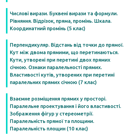
Числові вирази. Буквені вирази та формули.
Рівняння. Відрізок, пряма, промінь. Шкала.
Координатний промінь (5 клас)
Перпендикуляр. Відстань від точки до прямої.
Кут між двома прямими, що перетинаються.
Кути, утворені при перетині двох прямих
січною. Ознаки паралельності прямих.
Властивості кутів, утворених при перетині
паралельних прямих січною (7 клас)
Взаємне розміщення прямих у просторі.
Паралельне проектування і його властивості.
Зображення фігур у стереометрії.
Паралельність прямої та площини.
Паралельність площин (10 клас)