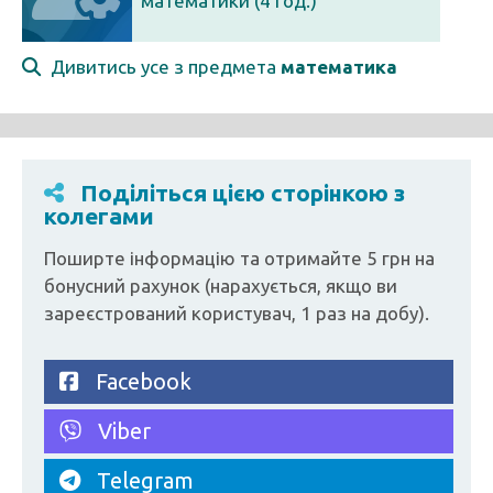
математики (4 год.)
Дивитись усе з предмета
математика
Поділіться цією сторінкою з
колегами
Поширте інформацію та отримайте 5 грн на
бонусний рахунок (нарахується, якщо ви
зареєстрований користувач, 1 раз на добу).
Facebook
Viber
Telegram