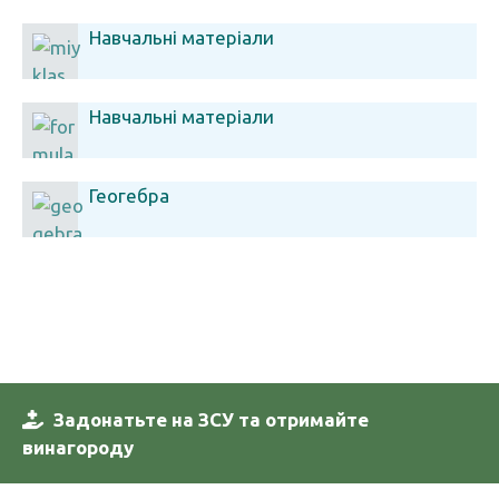
Навчальні матеріали
Навчальні матеріали
Геогебра
Задонатьте на ЗСУ та отримайте
винагороду