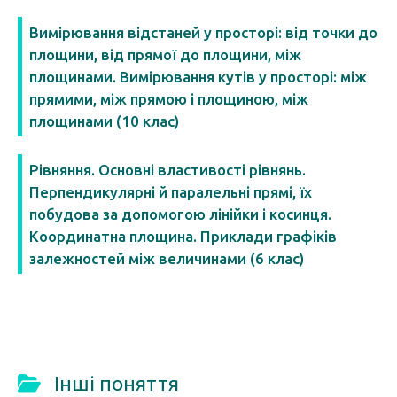
Вимірювання відстаней у просторі: від точки до
площини, від прямої до площини, між
площинами. Вимірювання кутів у просторі: між
прямими, між прямою і площиною, між
площинами (10 клас)
Рівняння. Основні властивості рівнянь.
Перпендикулярні й паралельні прямі, їх
побудова за допомогою лінійки і косинця.
Координатна площина. Приклади графіків
залежностей між величинами (6 клас)
Інші поняття