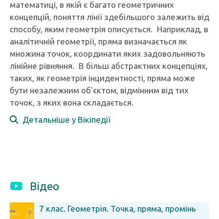
математиці, в якій є багато геометричних
концепцій, поняття лінії здебільшого залежить від
способу, яким геометрія описується. Наприклад, в
аналітичній геометрії, пряма визначається як
множина точок, координати яких задовольняють
лінійне рівняння. В більш абстрактних концепціях,
таких, як геометрія інцидентності, пряма може
бути незалежним об'єктом, відмінним від тих
точок, з яких вона складається.
Детальніше у Вікіпедії
Відео
7 клас. Геометрія. Точка, пряма, промінь