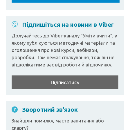
Підпишіться на новини в Viber
Долучайтесь до Viber-каналу "Уміти вчити", у
якому публікуються методичні матеріали та
оголошення про нові курси, вебінари,
розробки. Там немає спілкування, тож він не
відволікатиме вас від роботи й відпочинку.
Підписатись
Зворотний зв'язок
Знайшли помилку, маєте запитання або
скаргу?