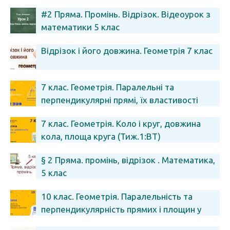
#2 Пряма. Промінь. Відрізок. Відеоурок з
математики 5 клас
Відрізок і його довжина. Геометрія 7 клас
7 клас. Геометрія. Паралельні та
перпендикулярні прямі, їх властивості
7 клас. Геометрія. Коло і круг, довжина
кола, площа круга (Тиж.1:ВТ)
§ 2 Пряма. промінь, відрізок . Математика,
5 клас
10 клас. Геометрія. Паралельність та
перпендикулярність прямих і площин у
просторі (Тиж.10:СР)