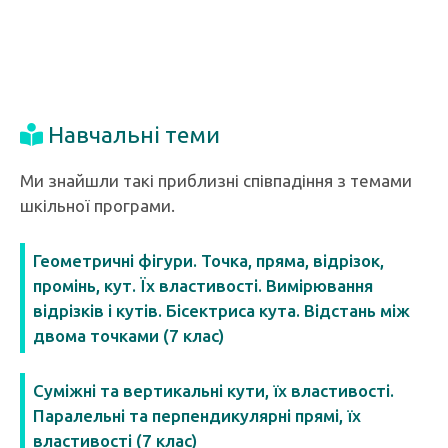
Навчальні теми
Ми знайшли такі приблизні співпадіння з темами
шкільної програми.
Геометричні фігури. Точка, пряма, відрізок,
промінь, кут. Їх властивості. Вимірювання
відрізків і кутів. Бісектриса кута. Відстань між
двома точками (7 клас)
Суміжні та вертикальні кути, їх властивості.
Паралельні та перпендикулярні прямі, їх
властивості (7 клас)