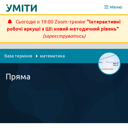
Перейти
Меню
до
вмісту
Сьогодні о 19:00 Zoom-тренінг
"Інтерактивні
робочі аркуші з ШІ: новий методичний рівень"
(зареєструватись)
База термінів
математика
Пряма