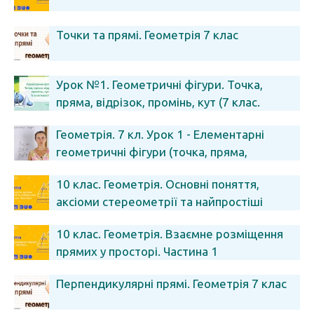
Точки та прямі. Геометрія 7 клас
Урок №1. Геометричні фігури. Точка,
пряма, відрізок, промінь, кут (7 клас.
Геометрія)
Геометрія. 7 кл. Урок 1 - Елементарні
геометричні фігури (точка, пряма,
площина)
10 клас. Геометрія. Основні поняття,
аксіоми стереометрії та найпростіші
наслідки з них. Частина 1
10 клас. Геометрія. Взаємне розміщення
прямих у просторі. Частина 1
Перпендикулярні прямі. Геометрія 7 клас