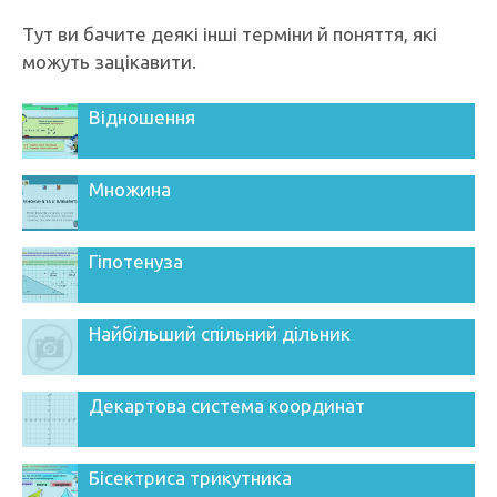
Тут ви бачите деякі інші терміни й поняття, які
можуть зацікавити.
Відношення
Множина
Гіпотенуза
Найбільший спільний дільник
Декартова система координат
Бісектриса трикутника