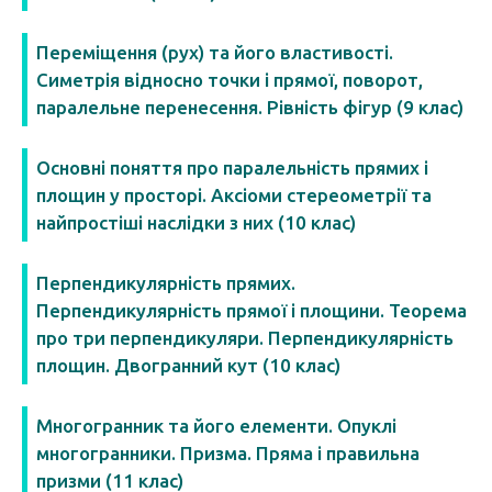
Переміщення (рух) та його властивості.
Симетрія відносно точки і прямої, поворот,
паралельне перенесення. Рівність фігур (9 клас)
Основні поняття про паралельність прямих і
площин у просторі. Аксіоми стереометрії та
найпростіші наслідки з них (10 клас)
Перпендикулярність прямих.
Перпендикулярність прямої і площини. Теорема
про три перпендикуляри. Перпендикулярність
площин. Двогранний кут (10 клас)
Многогранник та його елементи. Опуклі
многогранники. Призма. Пряма і правильна
призми (11 клас)