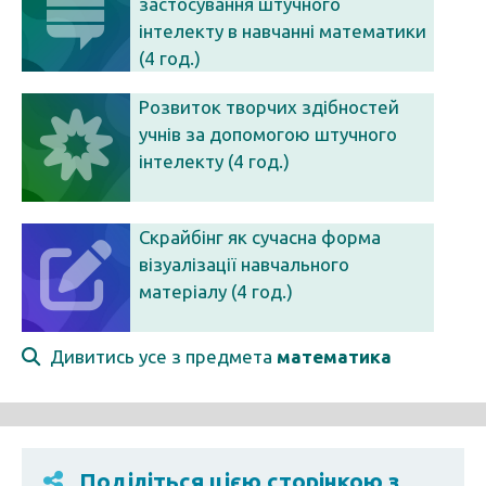
застосування штучного
інтелекту в навчанні математики
(4 год.)
Розвиток творчих здібностей
учнів за допомогою штучного
інтелекту (4 год.)
Скрайбінг як сучасна форма
візуалізації навчального
матеріалу (4 год.)
Дивитись усе з предмета
математика
Поділіться цією сторінкою з