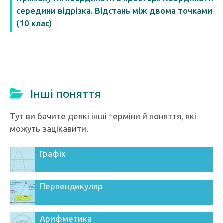
середини відрізка. Відстань між двома точками
(10 клас)
Інші поняття
Тут ви бачите деякі інші терміни й поняття, які
можуть зацікавити.
Графік
Перпендикуляр
Арифметика