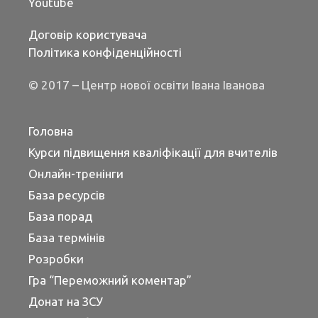
Youtube
Договір користувача
Політика конфіденційності
© 2017 – Центр нової освіти Івана Іванова
Головна
Курси підвищення кваліфікації для вчителів
Онлайн-тренінги
База ресурсів
База порад
База термінів
Розробки
Гра “Переможний коментар”
Донат на ЗСУ