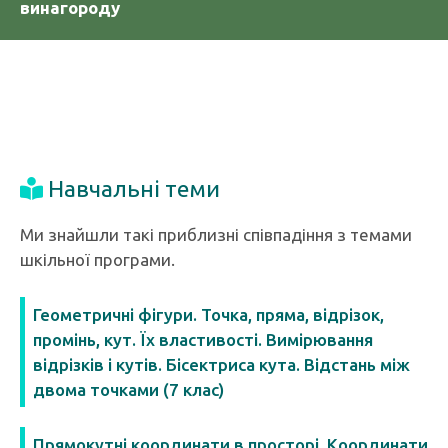
винагороду
Навчальні теми
Ми знайшли такі приблизні співпадіння з темами
шкільної програми.
Геометричні фігури. Точка, пряма, відрізок,
промінь, кут. Їх властивості. Вимірювання
відрізків і кутів. Бісектриса кута. Відстань між
двома точками (7 клас)
Прямокутні координати в просторі. Координати