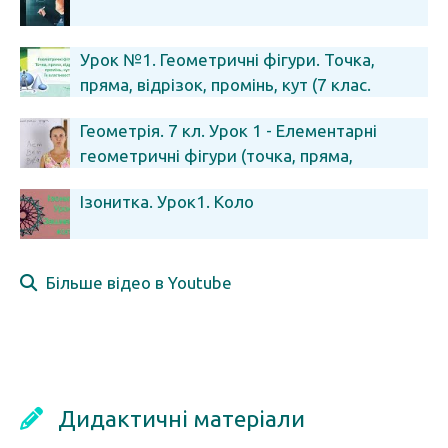
Урок №1. Геометричні фігури. Точка,
пряма, відрізок, промінь, кут (7 клас.
Геометрія)
Геометрія. 7 кл. Урок 1 - Елементарні
геометричні фігури (точка, пряма,
площина)
Ізонитка. Урок1. Коло
Більше відео в Youtube
Дидактичні матеріали