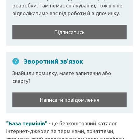
розробки. Там немає спілкування, тож він не
відволікатиме вас від роботи й відпочинку.
Підписатись
Зворотний зв'язок
Знайшли помилку, маєте запитання або
скаргу?
Написати повідомлення
"База термінів"
- це безкоштовний каталог
Інтернет-джерел за термінами, поняттями,
явищами, який полегшує вашу щоденну роботу -