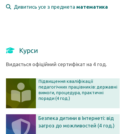
Дивитись усе з предмета
математика
Курси
Видається офіційний сертифікат на 4 год.
Підвищення кваліфікації
педагогічних працівників: державні
вимоги, процедура, практичні
поради (4 год.)
Безпека дитини в Інтернеті: від
загроз до можливостей (4 год.)