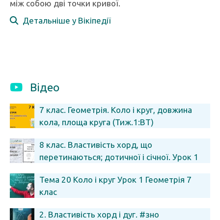
між собою дві точки кривої.
Детальніше у Вікіпедії
Відео
7 клас. Геометрія. Коло і круг, довжина
кола, площа круга (Тиж.1:ВТ)
8 клас. Властивість хорд, що
перетинаються; дотичної і січної. Урок 1
Тема 20 Коло і круг Урок 1 Геометрія 7
клас
2. Властивість хорд і дуг. #зно