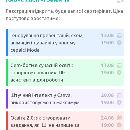
Реєстрація відкрита, буде запис і сертифікат. Ціна
поступово зростатиме:
Генерування презентацій, схем,
13.08
анімацій і дизайнів у новому
19:00
сервісі Moda
Gem-боти в сучасній освіті:
17.08
створюємо власних ШІ-
19:00
асистентів для роботи
Штучний інтелект у Canva:
20.08
використовуємо на максимум
19:00
Освіта 2.0: як створювати
24.08
завдання, які ШІ не напише за
19:00